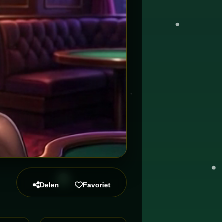
Delen
Favoriet