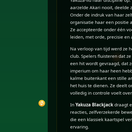
Yakuza-lid haar discipline op. 
aarzelde Akari nooit, deelde 
Onder de indruk van haar ze
organisatie haar een positie 
Ze accepteerde onder één voo
leiden, met orde, precisie en 
Na verloop van tijd werd ze h
club. Spelers fluisteren dat 
een hit wordt gevraagd, dat z
imperium om haar heen hebbe
kalme buitenkant een stille a
het huis te dienen. Ze deelt o
volledig in controle voelt over 
In
Yakuza Blackjack
draagt e
reacties, zelfverzekerde bew
die een klassiek kaartspel ve
ervaring.