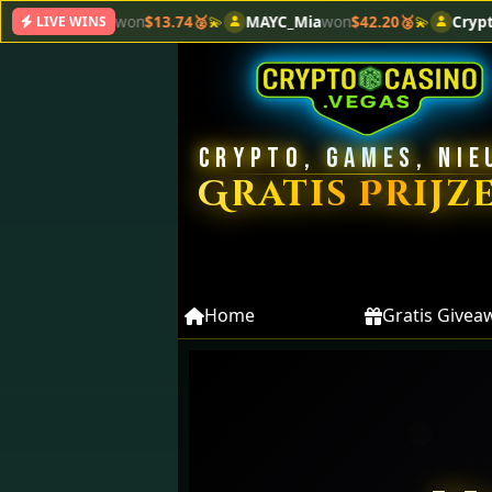
💫
MAYC_Mia
won
$42.20🥈
💫
CryptoCroupier
won
$27.93🥈
💫
B
LIVE WINS
CRYPTO, GAMES, NI
Gratis Prijz
Home
Gratis Givea