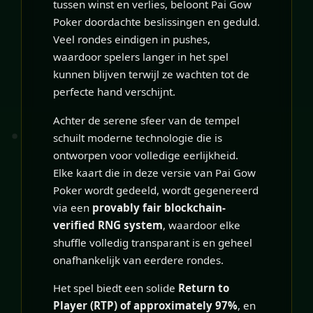
tussen winst en verlies, beloont Pai Gow
Poker doordachte beslissingen en geduld.
Veel rondes eindigen in pushes,
waardoor spelers langer in het spel
kunnen blijven terwijl ze wachten tot de
perfecte hand verschijnt.
Achter de serene sfeer van de tempel
schuilt moderne technologie die is
ontworpen voor volledige eerlijkheid.
Elke kaart die in deze versie van Pai Gow
Poker wordt gedeeld, wordt gegenereerd
via een
provably fair blockchain-
verified RNG system
, waardoor elke
shuffle volledig transparant is en geheel
onafhankelijk van eerdere rondes.
Het spel biedt een solide
Return to
Player (RTP) of approximately 97%
, en