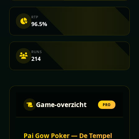
RTP
96.5%
RUNS
190
Game-overzicht
PRO
Pai Gow Poker — De Tempel