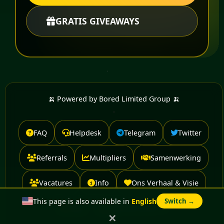
GRATIS GIVEAWAYS
🍌 Powered by Bored Limited Group 🍌
FAQ
Helpdesk
Telegram
Twitter
Referrals
Multipliers
Samenwerking
Vacatures
Info
Ons Verhaal & Visie
This page is also available in
English
Switch →
Legal
Advertise With Us
✕