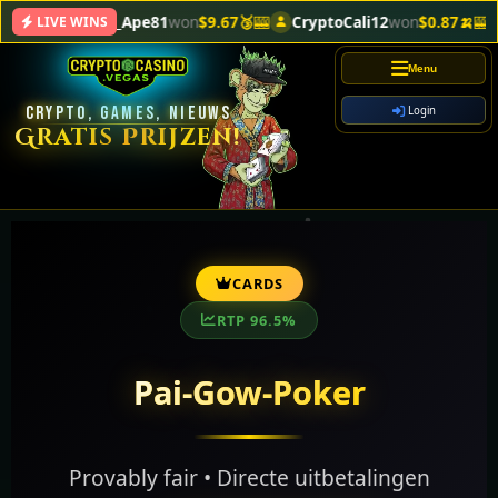
Lucky_Ape81
won
$9.67🥉
🎰
CryptoCali12
won
$0.87🍌
🎰
Ve
LIVE WINS
Menu
CRYPTO, GAMES, NIEUWS
Login
Gratis Prijzen!
CARDS
RTP 96.5%
Pai-Gow-Poker
Provably fair • Directe uitbetalingen