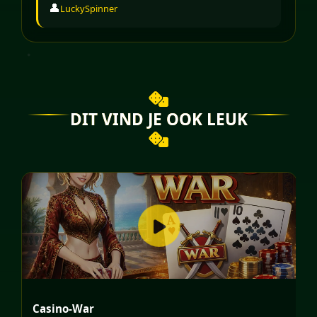
👤
LuckySpinner
DIT VIND JE OOK LEUK
Casino-War
Y