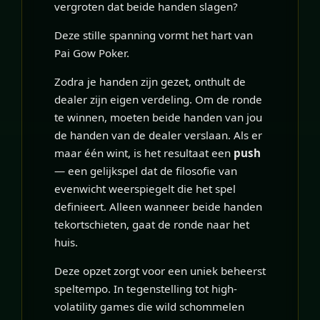
vergroten dat beide handen slagen?
Deze stille spanning vormt het hart van
Pai Gow Poker.
Zodra je handen zijn gezet, onthult de
dealer zijn eigen verdeling. Om de ronde
te winnen, moeten beide handen van jou
de handen van de dealer verslaan. Als er
maar één wint, is het resultaat een
push
— een gelijkspel dat de filosofie van
evenwicht weerspiegelt die het spel
definieert. Alleen wanneer beide handen
tekortschieten, gaat de ronde naar het
huis.
Deze opzet zorgt voor een uniek beheerst
speltempo. In tegenstelling tot high-
volatility games die wild schommelen