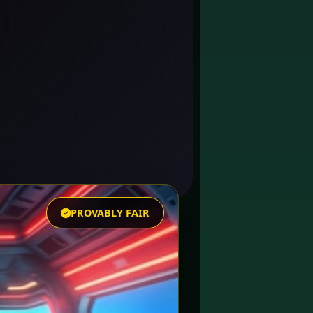
PROVABLY FAIR