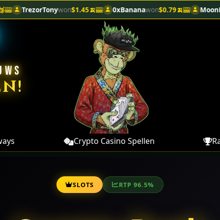
Banana
won
$0.79🍌
🎰
MoonMissionX
won
$7.89🥉
🎰
EddieTheC
EUWS
en!
ways
Crypto Casino Spellen
Ra
SLOTS
RTP 96.5%