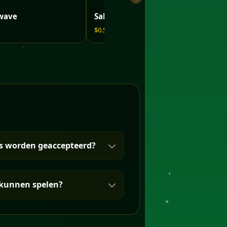
wave
Saloon-Spin
$0.50 - $10.00
es worden geaccepteerd?
 kunnen spelen?