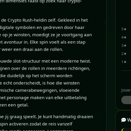
en dimensies raast op zoek naar crypto-
 de Crypto Rush-heldin zelf. Gekleed in het
digitale symbolen en gedreven door haar
5★
ze op je winsten, moedigt ze je voortgang aan
4★
et avontuur in. Elke spin voelt als een stap
3★
r weer een draai aan de rollen.
2★
ouwde slot-structuur met een moderne twist.
1★
jnen over de rollen in meerdere richtingen,
 die duidelijk op het scherm worden
echt onderscheidt, is hoe die winsten
mische camerabewegingen, vloeiende
Jouw
 het personage maken van elke uitbetaling
een een getal.
 jij graag speelt. Je kunt handmatig draaien
W
spin activeren zodat de reis vanzelf