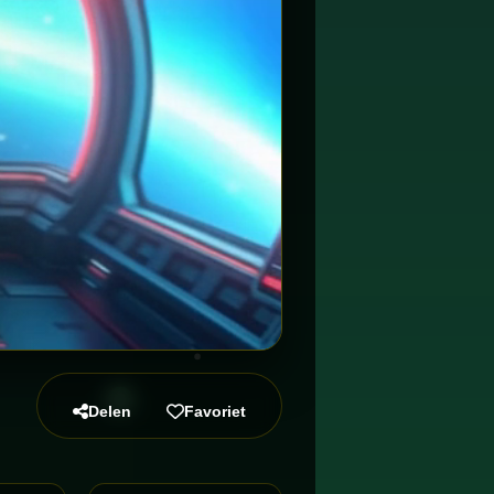
Delen
Favoriet