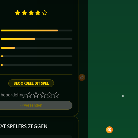
BEOORDEEL DIT SPEL
 beoordeling:
Verzenden
AT SPELERS ZEGGEN