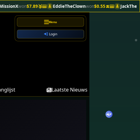
lown
won
$0.55🍌
🎰
JackTheAstronaut
won
$8.81🥉
🎰
GasSaver
w
Menu
Login
nglijst
Laatste Nieuws