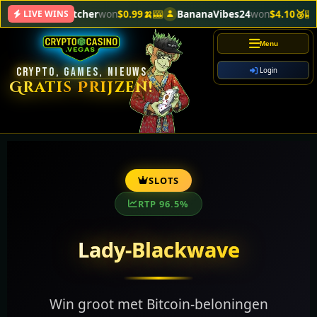
haleWatcher
won
$0.99🍌
🎰
BananaVibes24
won
$4.10🥉
🎰
RareT
LIVE WINS
Menu
CRYPTO, GAMES, NIEUWS
Login
Gratis Prijzen!
SLOTS
RTP 96.5%
Lady-Blackwave
Win groot met Bitcoin-beloningen