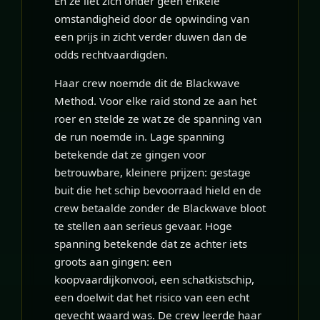
En ze liet zich onder geen enkele
omstandigheid door de opwinding van
een prijs in zicht verder duwen dan de
odds rechtvaardigden.
Haar crew noemde dit de Blackwave
Method. Voor elke raid stond ze aan het
roer en stelde ze wat ze de spanning van
de run noemde in. Lage spanning
betekende dat ze gingen voor
betrouwbare, kleinere prijzen: gestage
buit die het schip bevoorraad hield en de
crew betaalde zonder de Blackwave bloot
te stellen aan serieus gevaar. Hoge
spanning betekende dat ze achter iets
groots aan gingen: een
koopvaardijkonvooi, een schatkistschip,
een doelwit dat het risico van een echt
gevecht waard was. De crew leerde haar