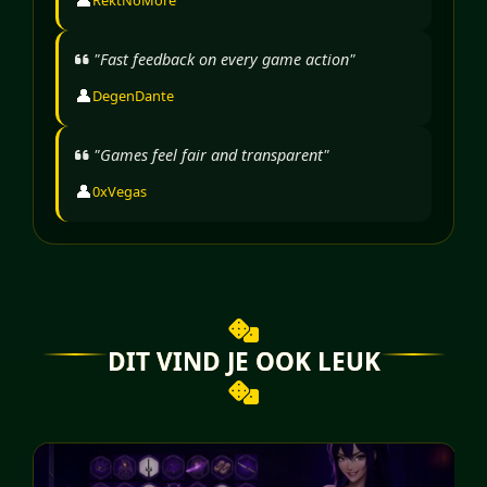
RektNoMore
"Fast feedback on every game action"
👤
DegenDante
"Games feel fair and transparent"
👤
0xVegas
DIT VIND JE OOK LEUK