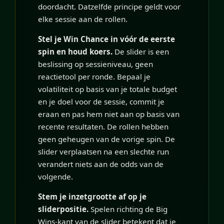
doordacht. Datzelfde principe geldt voor
elke sessie aan de rollen.
Stel je Win Chance in vóór de eerste
spin en houd koers.
De slider is een
beslissing op sessieniveau, geen
reactietool per ronde. Bepaal je
volatiliteit op basis van je totale budget
en je doel voor de sessie, commit je
eraan en pas hem niet aan op basis van
recente resultaten. De rollen hebben
geen geheugen van de vorige spin. De
slider verplaatsen na een slechte run
verandert niets aan de odds van de
volgende.
Stem je inzetgrootte af op je
sliderpositie.
Spelen richting de Big
Wins-kant van de slider betekent dat je