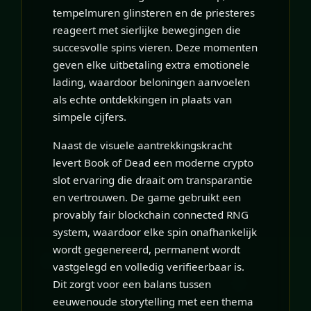
tempelmuren glinsteren en de priesteres
reageert met sierlijke bewegingen die
succesvolle spins vieren. Deze momenten
geven elke uitbetaling extra emotionele
lading, waardoor beloningen aanvoelen
als echte ontdekkingen in plaats van
simpele cijfers.
Naast de visuele aantrekkingskracht
levert Book of Dead een moderne crypto
slot ervaring die draait om transparantie
en vertrouwen. De game gebruikt een
provably fair blockchain connected RNG
system, waardoor elke spin onafhankelijk
wordt gegenereerd, permanent wordt
vastgelegd en volledig verifieerbaar is.
Dit zorgt voor een balans tussen
eeuwenoude storytelling met een thema