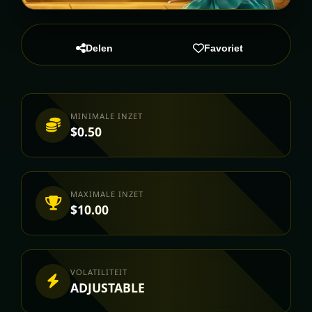
Delen
Favoriet
MINIMALE INZET
$0.50
MAXIMALE INZET
$10.00
VOLATILITEIT
ADJUSTABLE