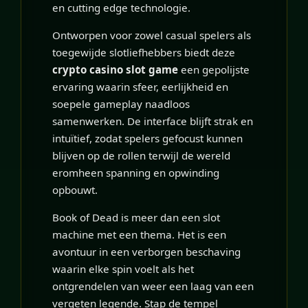
en cutting edge technologie.
Ontworpen voor zowel casual spelers als
toegewijde slotliefhebbers biedt deze
crypto casino slot game
een gepolijste
ervaring waarin sfeer, eerlijkheid en
soepele gameplay naadloos
samenwerken. De interface blijft strak en
intuïtief, zodat spelers gefocust kunnen
blijven op de rollen terwijl de wereld
eromheen spanning en opwinding
opbouwt.
Book of Dead is meer dan een slot
machine met een thema. Het is een
avontuur in een verborgen beschaving
waarin elke spin voelt als het
ontgrendelen van weer een laag van een
vergeten legende. Stap de tempel