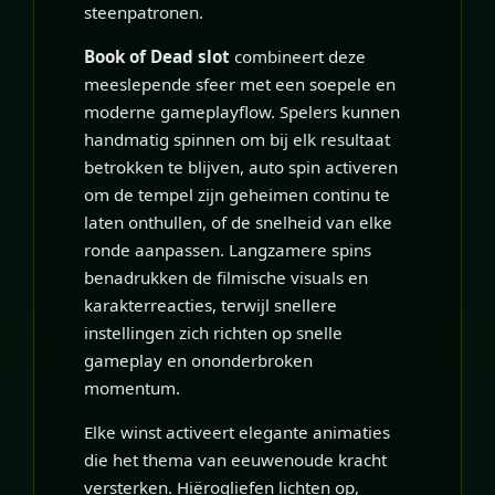
steenpatronen.
Book of Dead slot
combineert deze
meeslepende sfeer met een soepele en
moderne gameplayflow. Spelers kunnen
handmatig spinnen om bij elk resultaat
betrokken te blijven, auto spin activeren
om de tempel zijn geheimen continu te
laten onthullen, of de snelheid van elke
ronde aanpassen. Langzamere spins
benadrukken de filmische visuals en
karakterreacties, terwijl snellere
instellingen zich richten op snelle
gameplay en ononderbroken
momentum.
Elke winst activeert elegante animaties
die het thema van eeuwenoude kracht
versterken. Hiërogliefen lichten op,