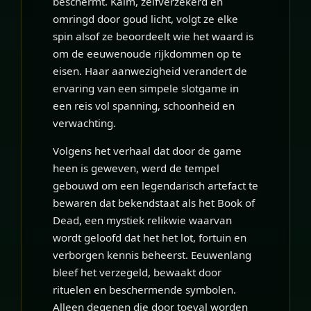
beschermt. Kalm, zelfverzekerd en
omringd door goud licht, volgt ze elke
spin alsof ze beoordeelt wie het waard is
om de eeuwenoude rijkdommen op te
eisen. Haar aanwezigheid verandert de
ervaring van een simpele slotgame in
een reis vol spanning, schoonheid en
verwachting.
Volgens het verhaal dat door de game
heen is geweven, werd de tempel
gebouwd om een legendarisch artefact te
bewaren dat bekendstaat als het Book of
Dead, een mystiek relikwie waarvan
wordt geloofd dat het het lot, fortuin en
verborgen kennis beheerst. Eeuwenlang
bleef het verzegeld, bewaakt door
rituelen en beschermende symbolen.
Alleen degenen die door toeval worden