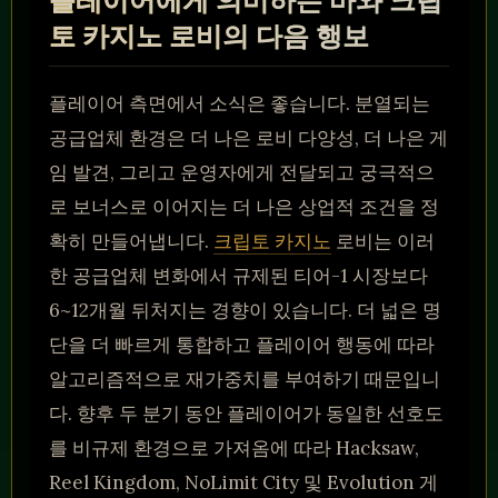
플레이어에게 의미하는 바와 크립
토 카지노 로비의 다음 행보
플레이어 측면에서 소식은 좋습니다. 분열되는
공급업체 환경은 더 나은 로비 다양성, 더 나은 게
임 발견, 그리고 운영자에게 전달되고 궁극적으
로 보너스로 이어지는 더 나은 상업적 조건을 정
확히 만들어냅니다.
크립토 카지노
로비는 이러
한 공급업체 변화에서 규제된 티어-1 시장보다
6~12개월 뒤처지는 경향이 있습니다. 더 넓은 명
단을 더 빠르게 통합하고 플레이어 행동에 따라
알고리즘적으로 재가중치를 부여하기 때문입니
다. 향후 두 분기 동안 플레이어가 동일한 선호도
를 비규제 환경으로 가져옴에 따라 Hacksaw,
Reel Kingdom, NoLimit City 및 Evolution 게