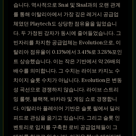
습니다. 역사적으로 Snai 및 Sisal과의 오랜 관계
를 통해 이탈리아에서 가장 깊은 레거시 공급업
체였던 Playtech도 상당한 점유율을 잃었습니
다. 두 가정된 강자가 동시에 줄어들었습니다. 그
빈자리를 차지한 공급업체는 Evolution으로, 이
탈리아 점유율이 0.13%에서 3.41%로 3.28%포인
트 상승했습니다. 이는 작은 기반에서 약 26배의
배수를 의미합니다. 그 수치는 라이브 카지노 수
치이지 슬롯 수치가 아닙니다. Evolution은 변동
성 곡선으로 경쟁하지 않습니다. 라이브 스트리
밍 룰렛, 블랙잭, 바카라 및 게임 쇼로 경쟁합니
다. 이탈리아 플레이어 기반은 슬롯 릴에서 딜러
피드로 관심을 옮기고 있습니다. 그리고 슬롯 인
벤토리로 입지를 구축한 로비 공급업체들이 그