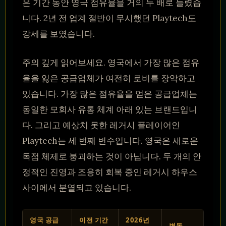
은 기간 동안 영국 점유율을 거의 두 배로 늘렸습
니다. 2년 전 업계 절반이 무시했던 Playtech도
강세를 보였습니다.
주의 깊게 읽어보세요. 영국에서 가장 많은 점유
율을 잃은 공급업체가 여전히 로비를 장악하고
있습니다. 가장 많은 점유율을 얻은 공급업체는
동일한 모회사 유통 체계 아래 있는 브랜드입니
다. 그리고 예상치 못한 레거시 플레이어인
Playtech는 세 번째 변수입니다. 영국은 새로운
독점 체제로 붕괴하는 것이 아닙니다. 두 개의 안
정적인 진영과 조용히 회복 중인 레거시 하우스
사이에서 분열되고 있습니다.
영국 공급
이전 기간
2026년
변동