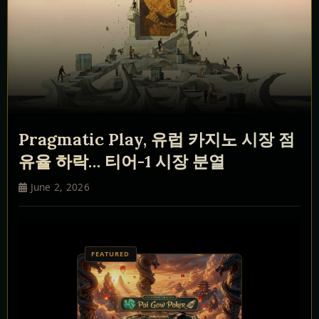
Pragmatic Play, 유럽 카지노 시장 점
유율 하락… 티어-1 시장 분열
June 2, 2026