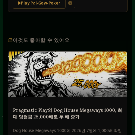
Play Pai-Gow-Poker
이것도 좋아할 수 있어요
Pragmatic Play의 Dog House Megaways 1000, 최
대 당첨금 25,000배로 두 배 증가
Dog House Megaways 1000이 2026년 7월에 1,000배 와일