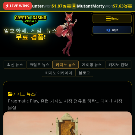
HypeHunter
won
$1.87🍌
🎰
MutantMarty
won
$7.63🥉
🎰
OG777
LIVE WINS
Menu
암호화폐, 게임, 뉴스
Login
무료 경품!
최신 뉴스
크립토 뉴스
카지노 뉴스
게이밍 뉴스
카지노 전략
카지노 아카데미
블로그
카지노 뉴스
/
Pragmatic Play, 유럽 카지노 시장 점유율 하락… 티어-1 시장
분열