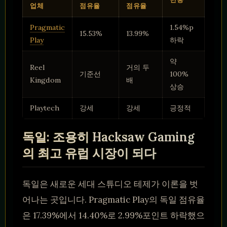
업체
점유율
점유율
Pragmatic
1.54%p
15.53%
13.99%
Play
하락
약
Reel
거의 두
기준선
100%
Kingdom
배
상승
Playtech
강세
강세
긍정적
독일: 조용히 Hacksaw Gaming
의 최고 유럽 시장이 되다
독일은 새로운 세대 스튜디오 테제가 이론을 벗
어나는 곳입니다. Pragmatic Play의 독일 점유율
은 17.39%에서 14.40%로 2.99%포인트 하락했으