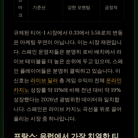
마
기준선
강한 모멘텀
긍정적
크
규제된 티어-1 시장에서 0.33에서 5.58로의 변동
은 마케팅 우연이 아닙니다. 이는 시장 재편입니
다. 스페인 운영자들은 분명히 로비 배치에서 라
이브 테이블을 더 높은 순위에 두고 있으며, 스페
인 플레이어들은 분명히 클릭하고 있습니다. 이
신호는
라이브 딜러
총 게임 수익이 전체
온라인
카지노
성장률 약 11%에 비해 전년 대비 약 19%
성장했다는 2026년 광범위한 데이터와 일치합
니다. 스페인은 라이브 카지노 곡선을 위로 끌어
올리는 시장 중 하나입니다.
프랑스: 유럽에서 가장 치열한 티