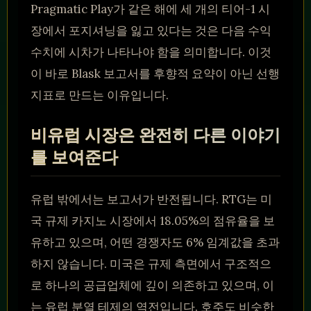
Pragmatic Play가 같은 해에 세 개의 티어-1 시
장에서 포지셔닝을 잃고 있다는 것은 다음 수익
수치에 시차가 나타나야 함을 의미합니다. 이것
이 바로 Blask 보고서를 후향적 요약이 아닌 선행
지표로 만드는 이유입니다.
비유럽 시장은 완전히 다른 이야기
를 보여준다
유럽 밖에서는 보고서가 반전됩니다. RTG는 미
국 규제 카지노 시장에서 18.05%의 점유율을 보
유하고 있으며, 어떤 경쟁자도 6% 임계값을 초과
하지 않습니다. 미국은 규제 측면에서 구조적으
로 하나의 공급업체에 깊이 의존하고 있으며, 이
는 유럽 분열 테제의 역전입니다. 호주도 비슷한