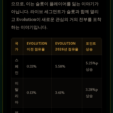
으므로, 이는 슬롯이 플레이어를 잃는 이야기가
아닙니다. 라이브 세그먼트가 슬롯과 함께 열리
고 Evolution이 새로운 관심의 거의 전부를 포착
하는 이야기입니다.
국
EVOLUTION
EVOLUTION
포인트
가
이전 점유율
2026년 점유율
상승
스
5.25%p
페
0.33%
5.58%
상승
인
이
탈
3.28%p
0.13%
3.41%
리
상승
아
덴