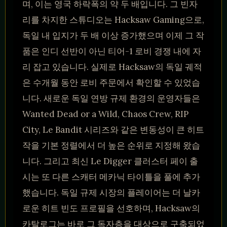
며, 이는 영국 하락폭의 약 두 배입니다. 그 빈자
리를 차지한 스튜디오는 Hacksaw Gaming으로,
독일 내 입지가 두 배 이상 증가했으며 이제 그 작
품은 인디 선반이 아닌 티어-1 로비 경쟁 내에 자
리 잡고 있습니다. 실제로 Hacksaw의 독일 궤적
은 수개월 동안 로비 주문에서 확인할 수 있었습
니다. 새로운 독일 연방 규제 환경의 운영자들은
Wanted Dead or a Wild, Chaos Crew, RIP
City, Le Bandit 시리즈와 같은 변동성이 큰 히트
작을 기본 정렬에서 더 높은 순위로 지정해 왔습
니다. 그리고 최신 Le Digger 클러스터 페이 출
시는 또 다른 스캐터 메카닉 타이틀을 풀에 추가
했습니다. 독일 규제 시장의 플레이어는 더 날카
로운 히트 빈도 프로필을 선호하며, Hacksaw의
카탈로그는 바로 그 독자층을 대상으로 구축되었