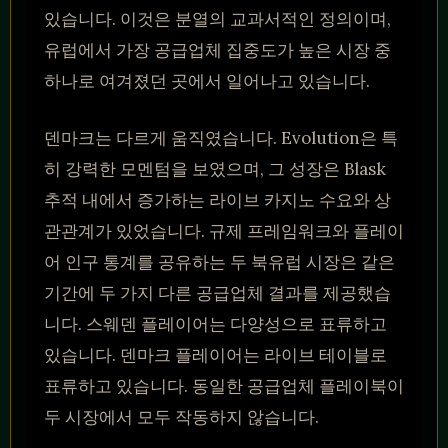
있습니다. 이것은 분열의 교과서적인 정의이며,
유럽에서 가장 공급업체 집중도가 높은 시장 중
하나로 여겨졌던 곳에서 일어나고 있습니다.
덴마크는 다르게 움직였습니다. Evolution은 특
히 강력한 모멘텀을 보였으며, 그 성장은 Blask
추적 내에서 증가하는 라이브 카지노 수요와 상
관관계가 있었습니다. 규제 프레임워크와 플레이
어 인구 통계를 공유하는 두 북유럽 시장은 같은
기간에 두 가지 다른 공급업체 결과를 제공했습
니다. 스웨덴 플레이어는 다양성으로 표류하고
있습니다. 덴마크 플레이어는 라이브 테이블로
표류하고 있습니다. 동일한 공급업체 플레이북이
두 시장에서 모두 작동하지 않습니다.