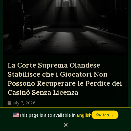
La Corte Suprema Olandese
Stabilisce che i Giocatori Non
Possono Recuperare le Perdite dei
Casinò Senza Licenza
July 7, 2026
This page is also available in
English
Switch →
✕