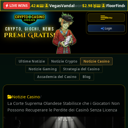
AirdropWolf
won
$0.42🍌
🎰
VegasVandal
won
$2
LIVE WINS
Menu
CRYPTO, GIOCHI, NEWS
Login
Premi Gratis!
Ultime Notizie
Notizie Crypto
Notizie Casino
Notizie Gaming
Strategia del Casino
Accademia del Casino
Blog
Notizie Casino
/
La Corte Suprema Olandese Stabilisce che i Giocatori Non
Possono Recuperare le Perdite dei Casinò Senza Licenza