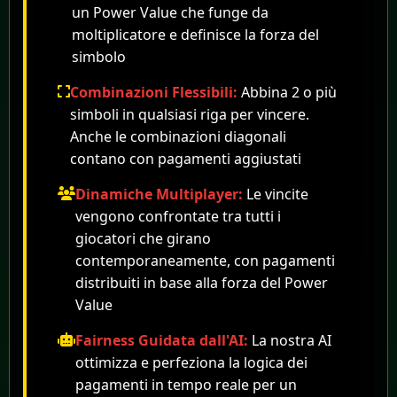
un Power Value che funge da
moltiplicatore e definisce la forza del
simbolo
Combinazioni Flessibili:
Abbina 2 o più
simboli in qualsiasi riga per vincere.
Anche le combinazioni diagonali
contano con pagamenti aggiustati
Dinamiche Multiplayer:
Le vincite
vengono confrontate tra tutti i
giocatori che girano
contemporaneamente, con pagamenti
distribuiti in base alla forza del Power
Value
Fairness Guidata dall'AI:
La nostra AI
ottimizza e perfeziona la logica dei
pagamenti in tempo reale per un