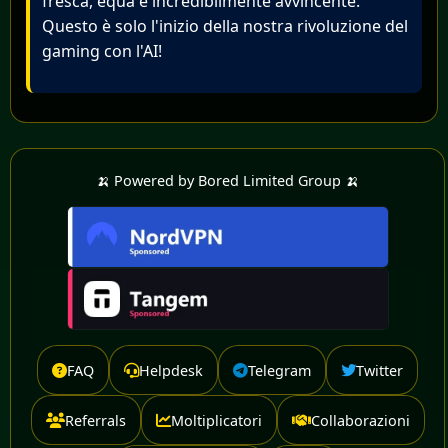
fresca, equa e incredibilmente avvincente.
Questo è solo l'inizio della nostra rivoluzione del
gaming con l'AI!
🍌 Powered by Bored Limited Group 🍌
FAQ
Helpdesk
Telegram
Twitter
Referrals
Moltiplicatori
Collaborazioni