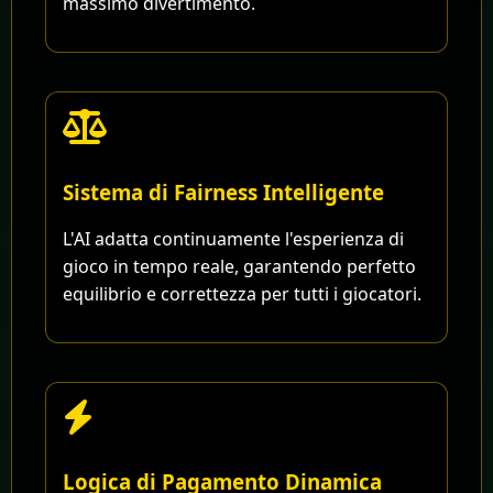
massimo divertimento.
Sistema di Fairness Intelligente
L'AI adatta continuamente l'esperienza di
gioco in tempo reale, garantendo perfetto
equilibrio e correttezza per tutti i giocatori.
Logica di Pagamento Dinamica