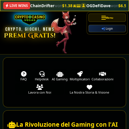
ChainDrifter
won
$1.38🍌
🎰
OGDeFiDave
won
$6.58🥉
LIVE WINS
Menu
CRYPTO, GIOCHI, NEWS
Login
Premi Gratis!
FAQ
Helpdesk
AI Gaming
Moltiplicatori
Collaborazioni
Lavora con Noi
La Nostra Storia & Visione
La Rivoluzione del Gaming con l'AI