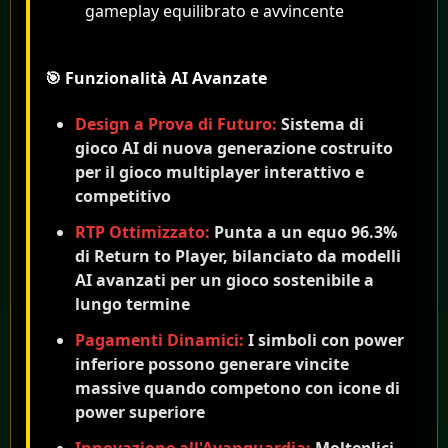
gameplay equilibrato e avvincente
🎯 Funzionalità AI Avanzate
Design a Prova di Futuro:
Sistema di
gioco AI di nuova generazione costruito
per il gioco multiplayer interattivo e
competitivo
RTP Ottimizzato:
Punta a un equo 96.3%
di Return to Player, bilanciato da modelli
AI avanzati per un gioco sostenibile a
lungo termine
Pagamenti Dinamici:
I simboli con power
inferiore possono generare vincite
massive quando competono con icone di
power superiore
Innovazione all'Avanguardia:
Molteplici