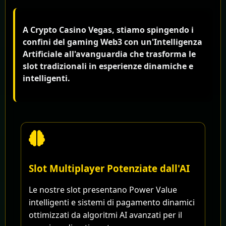
A Crypto Casino Vegas, stiamo spingendo i
confini del gaming Web3 con un'Intelligenza
Artificiale all'avanguardia che trasforma le
slot tradizionali in esperienze dinamiche e
intelligenti.
Slot Multiplayer Potenziate dall'AI
Le nostre slot presentano Power Value
intelligenti e sistemi di pagamento dinamici
ottimizzati da algoritmi AI avanzati per il