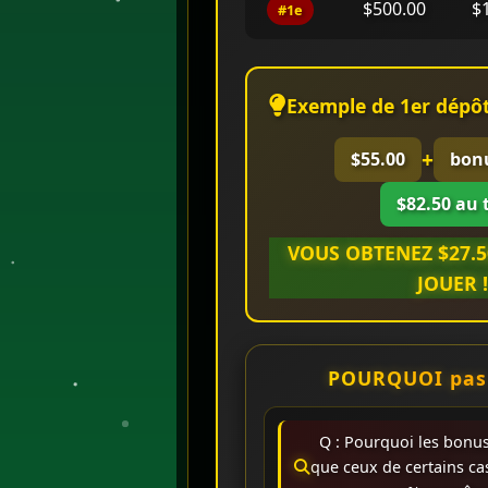
$500.00
$
#1e
Exemple de 1er dépôt
+
$55.00
bon
$82.50 au t
VOUS OBTENEZ $27.5
JOUER !
POURQUOI pas 
Q : Pourquoi les bonus 
que ceux de certains ca