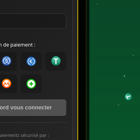
 de paiement :
bord vous connecter
aiements sécurisé par :