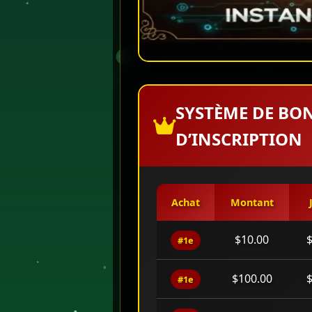
SYSTÈME DE BO
D’INSCRIPTION
Achat
Montant
$10.00
$
#1e
$100.00
$
#1e