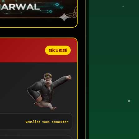
SÉCURISÉ
Veuillez vous connecter