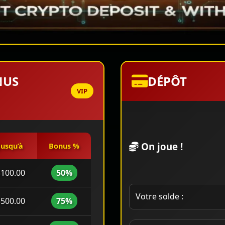
NUS
DÉPÔT
VIP
On joue !
Jusqu’à
Bonus %
100.00
50%
Votre solde :
500.00
75%