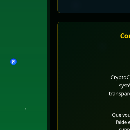
Con
CryptoC
syst
transpar
Que vous
l’aide
supp