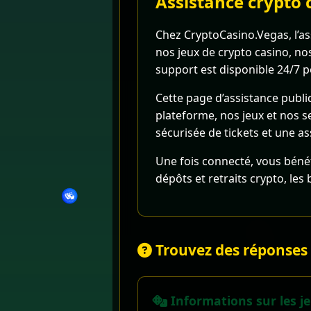
Assistance crypto 
Chez CryptoCasino.Vegas, l’as
nos jeux de crypto casino, no
support est disponible 24/7 p
Cette page d’assistance publiq
plateforme, nos jeux et nos s
sécurisée de tickets et une as
Une fois connecté, vous bénéf
dépôts et retraits crypto, les
Trouvez des réponses 
Informations sur les j