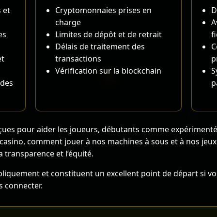
 et
Cryptomonnaies prises en
D
charge
A
es
Limites de dépôt et de retrait
f
Délais de traitement des
C
et
transactions
p
Vérification sur la blockchain
S
 des
p
çues pour aider les joueurs, débutants comme expérimenté
casino, comment jouer à nos machines à sous et à nos jeu
a transparence et l’équité.
bliquement et constituent un excellent point de départ si 
s connecter.