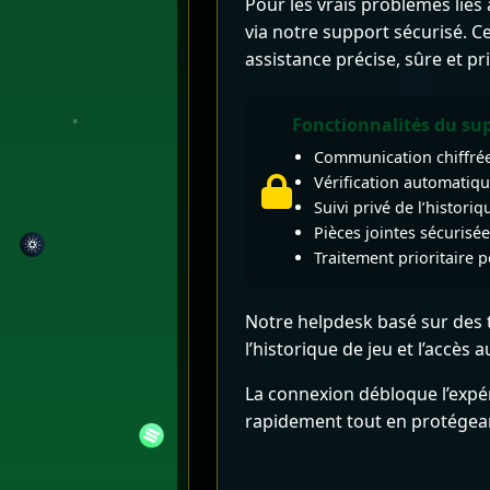
Pour les vrais problèmes liés
via notre support sécurisé. C
assistance précise, sûre et pr
Fonctionnalités du sup
Communication chiffrée
Vérification automatiq
Suivi privé de l’historiq
Pièces jointes sécurisé
Traitement prioritaire po
Notre helpdesk basé sur des ti
l’historique de jeu et l’accès
La connexion débloque l’expé
rapidement tout en protégea