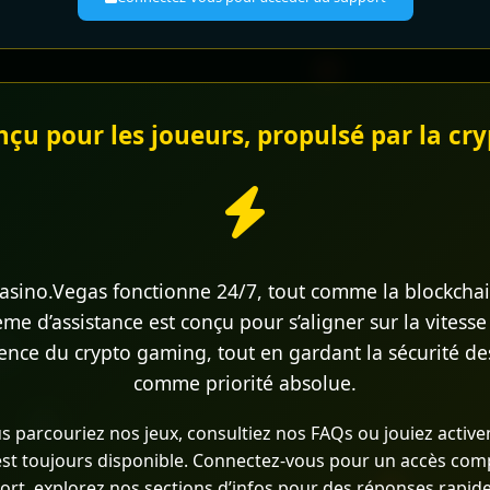
çu pour les joueurs, propulsé par la cr
asino.Vegas fonctionne 24/7, tout comme la blockchai
ème d’assistance est conçu pour s’aligner sur la vitesse 
ence du crypto gaming, tout en gardant la sécurité de
comme priorité absolue.
 parcouriez nos jeux, consultiez nos FAQs ou jouiez activ
 est toujours disponible. Connectez-vous pour un accès com
ort, explorez nos sections d’infos pour des réponses rapide