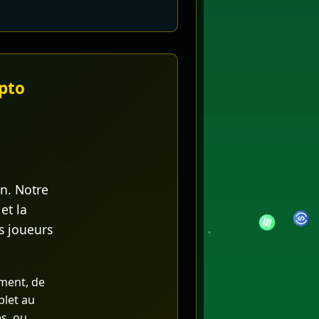
ypto
n. Notre
et la
s joueurs
ement, de
plet au
s, ou