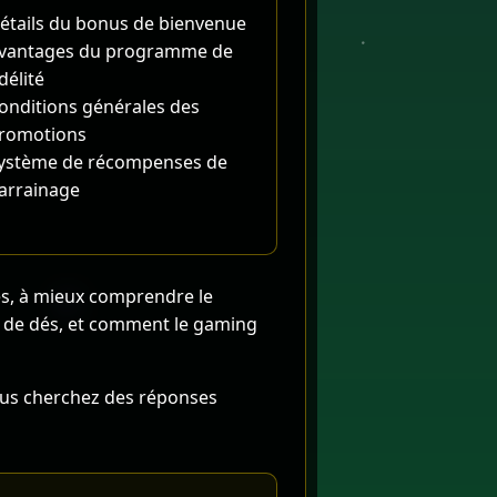
étails du bonus de bienvenue
vantages du programme de
idélité
onditions générales des
romotions
ystème de récompenses de
arrainage
s, à mieux comprendre le
x de dés, et comment le gaming
vous cherchez des réponses