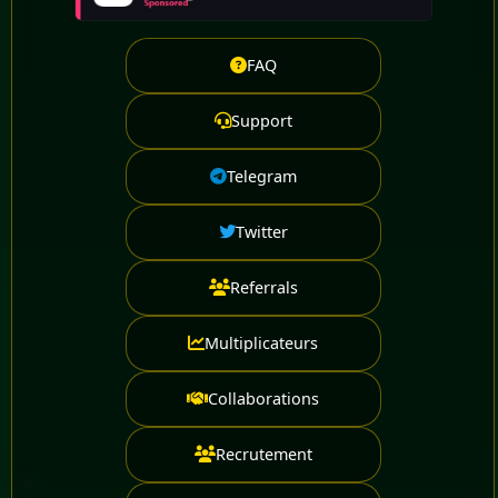
FAQ
Support
Telegram
Twitter
Referrals
Multiplicateurs
Collaborations
Recrutement