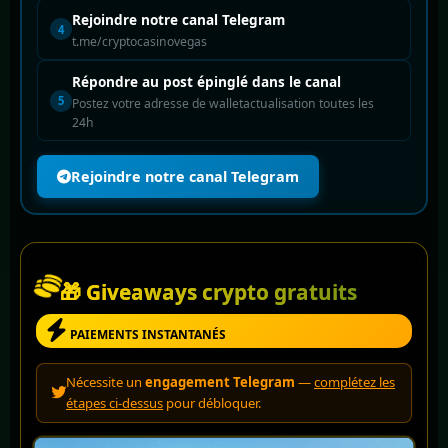
Rejoindre notre canal Telegram
4
t.me/cryptocasinovegas
Répondre au post épinglé dans le canal
5
Postez votre adresse de walletactualisation toutes les
24h
Rejoindre notre canal Telegram
🎁 Giveaways crypto gratuits
PAIEMENTS INSTANTANÉS
Nécessite un
engagement Telegram
—
complétez les
étapes ci-dessus
pour débloquer.