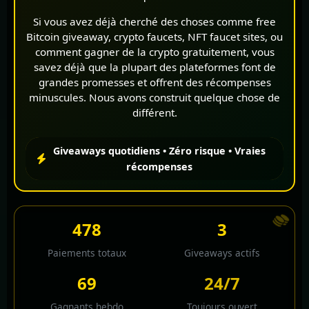
Si vous avez déjà cherché des choses comme free
Bitcoin giveaway, crypto faucets, NFT faucet sites, ou
comment gagner de la crypto gratuitement, vous
savez déjà que la plupart des plateformes font de
grandes promesses et offrent des récompenses
minuscules. Nous avons construit quelque chose de
différent.
Giveaways quotidiens • Zéro risque • Vraies
récompenses
578
3
Paiements totaux
Giveaways actifs
76
24/7
Gagnants hebdo
Toujours ouvert