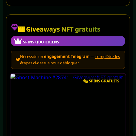
🎰 Giveaways NFT gratuits
SPINS QUOTIDIENS
Nécessite un
engagement Telegram
—
complétez les
étapes ci-dessus
pour débloquer.
SPINS GRATUITS