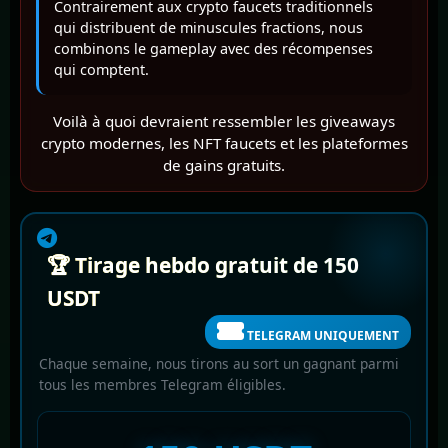
Contrairement aux crypto faucets traditionnels
qui distribuent de minuscules fractions, nous
combinons le gameplay avec des récompenses
qui comptent.
Voilà à quoi devraient ressembler les giveaways
crypto modernes, les NFT faucets et les plateformes
de gains gratuits.
🏆 Tirage hebdo gratuit de 150
USDT
TELEGRAM UNIQUEMENT
Chaque semaine, nous tirons au sort un gagnant parmi
tous les membres Telegram éligibles.