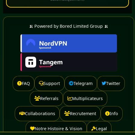
🍌 Powered by Bored Limited Group 🍌
FAQ
Support
Telegram
Twitter
Referrals
Multiplicateurs
Collaborations
Recrutement
Info
Notre Histoire & Vision
Legal