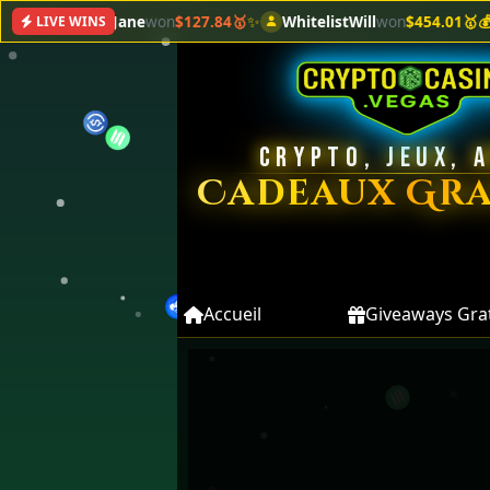
JackpotJane
won
$127.84🥇
✨
WhitelistWill
won
$454.01🥇💰🔥
✨💰
LIVE WINS
CRYPTO, JEUX, 
Cadeaux Gra
Accueil
Giveaways Grat