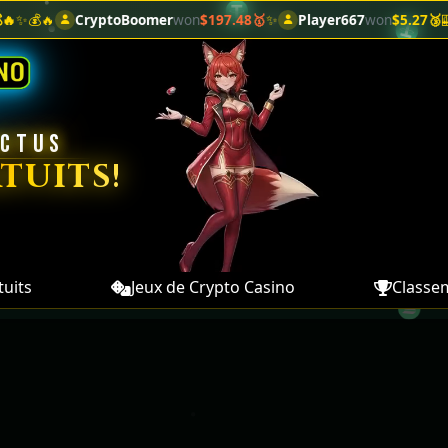
🔥
CryptoBoomer
won
$197.48🥇
✨
Player667
won
$5.27🥉
🎰
Cr
ACTUS
tuits!
uits
Jeux de Crypto Casino
Classe