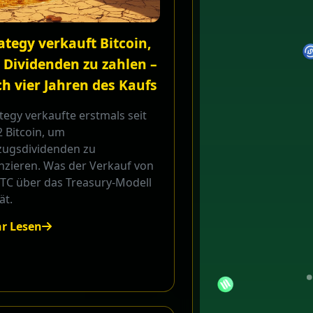
ategy verkauft Bitcoin,
Dividenden zu zahlen –
h vier Jahren des Kaufs
tegy verkaufte erstmals seit
 Bitcoin, um
zugsdividenden zu
nzieren. Was der Verkauf von
BTC über das Treasury-Modell
ät.
r Lesen