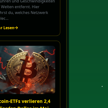
ühren und Geschwindigkeiten
 Welten entfernt. Hier
ährst du, welches Netzwerk
lec...
r Lesen
coin-ETFs verlieren 2,4