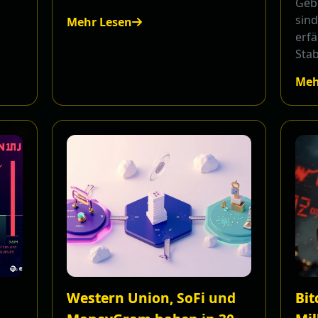
Geb
sind
Mehr Lesen
erf
Stab
Meh
Western Union, SoFi und
Bit