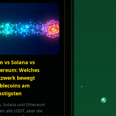
n vs Solana vs
hereum: Welches
tzwerk bewegt
blecoins am
stigsten
n, Solana und Ethereum
en alle USDT, aber die