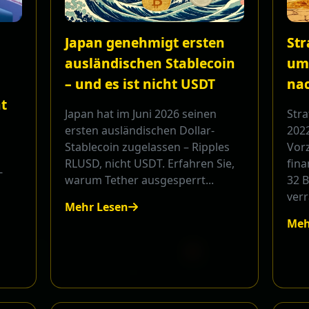
Japan genehmigt ersten
Str
ausländischen Stablecoin
um 
– und es ist nicht USDT
nac
t
Japan hat im Juni 2026 seinen
Stra
ersten ausländischen Dollar-
2022
Stablecoin zugelassen – Ripples
Vor
RLUSD, nicht USDT. Erfahren Sie,
fina
-
warum Tether ausgesperrt...
32 
verr
Mehr Lesen
Meh