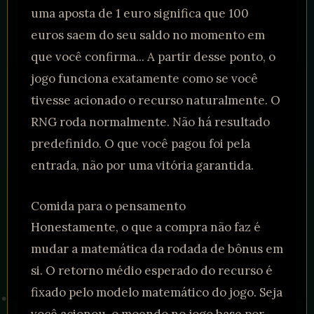
uma aposta de 1 euro significa que 100
euros saem do seu saldo no momento em
que você confirma... A partir desse ponto, o
jogo funciona exatamente como se você
tivesse acionado o recurso naturalmente. O
RNG roda normalmente. Não há resultado
predefinido. O que você pagou foi pela
entrada, não por uma vitória garantida.
Comida para o pensamento
Honestamente, o que a compra não faz é
mudar a matemática da rodada de bônus em
si. O retorno médio esperado do recurso é
fixado pelo modelo matemático do jogo. Seja
você acionou-o moendo no jogo base por