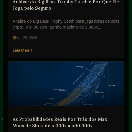
Análise do Big Bass Trophy Catch e Por Que Ele
Joga pelo Seguro
Análise do Big Bass Trophy Catch para jogadores de slots
cripto. RTP 96,50%, ganho máximo de 5.000x,...
Apr 29, 2026
Leia Mais
As Probabilidades Reais Por Trás dos Max
Wins de Slots de 5.000x a 500.000x