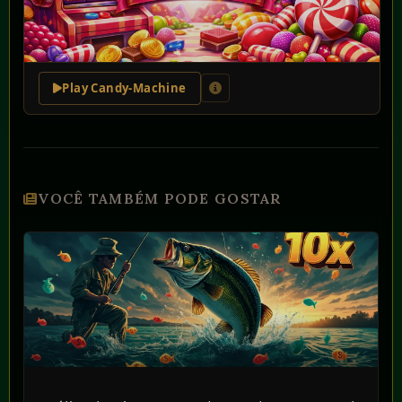
Play Candy-Machine
VOCÊ TAMBÉM PODE GOSTAR