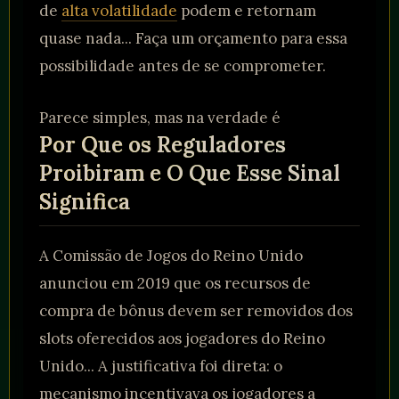
de
alta volatilidade
podem e retornam
quase nada... Faça um orçamento para essa
possibilidade antes de se comprometer.
Parece simples, mas na verdade é
Por Que os Reguladores
Proibiram e O Que Esse Sinal
Significa
A Comissão de Jogos do Reino Unido
anunciou em 2019 que os recursos de
compra de bônus devem ser removidos dos
slots oferecidos aos jogadores do Reino
Unido... A justificativa foi direta: o
mecanismo incentivava os jogadores a