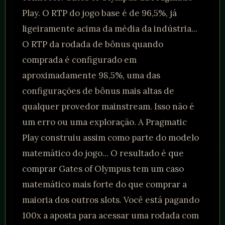
Play. O RTP do jogo base é de 96,5%, já
ligeiramente acima da média da indústria...
O RTP da rodada de bônus quando
comprada é configurado em
aproximadamente 98,5%, uma das
configurações de bônus mais altas de
qualquer provedor mainstream. Isso não é
um erro ou uma exploração. A Pragmatic
Play construiu assim como parte do modelo
matemático do jogo... O resultado é que
comprar Gates of Olympus tem um caso
matemático mais forte do que comprar a
maioria dos outros slots. Você está pagando
100x a aposta para acessar uma rodada com