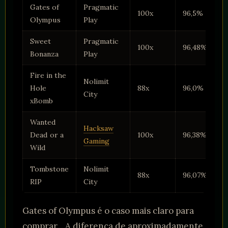
Gates of
Pragmatic
100x
96,5%
~
Olympus
Play
Sweet
Pragmatic
100x
96,48%
~
Bonanza
Play
Fire in the
Nolimit
Hole
88x
96,0%
~
City
xBomb
Wanted
Hacksaw
Dead or a
100x
96,38%
~
Gaming
Wild
Tombstone
Nolimit
88x
96,07%
~
RIP
City
Gates of Olympus é o caso mais claro para
comprar... A diferença de aproximadamente