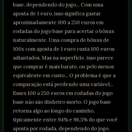
base, dependendo do jogo... Com uma
aposta de 1 euro, isso significa gastar
aproximadamente 100 a 250 euros em
rodadas do jogo base para acertar o bônus
naturalmente. Uma compra de bônus de
100x com aposta de 1 euro custa 100 euros
adiantados. Mas na superfície, isso parece
que comprar é mais barato, ou pelo menos
equivalente em custo... O problema é que a
comparação está perdendo uma variável...
Esses 100 a 250 euros em rodadas do jogo
base não são dinheiro morto. O jogo base
retorna algo ao longo do caminho,
tipicamente entre 94% e 96,5% do que você
aposta por rodada, dependendo do jogo.