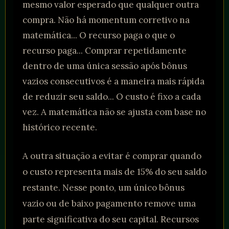
mesmo valor esperado que qualquer outra
compra. Não há momentum corretivo na
matemática... O recurso paga o que o
recurso paga... Comprar repetidamente
dentro de uma única sessão após bônus
vazios consecutivos é a maneira mais rápida
de reduzir seu saldo... O custo é fixo a cada
vez. A matemática não se ajusta com base no
histórico recente.
A outra situação a evitar é comprar quando
o custo representa mais de 15% do seu saldo
restante. Nesse ponto, um único bônus
vazio ou de baixo pagamento remove uma
parte significativa do seu capital. Recursos