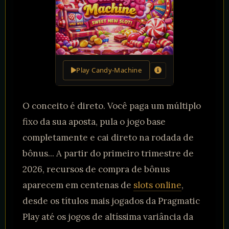
Play Candy-Machine
O conceito é direto. Você paga um múltiplo
fixo da sua aposta, pula o jogo base
completamente e cai direto na rodada de
bônus... A partir do primeiro trimestre de
2026, recursos de compra de bônus
aparecem em centenas de
slots online
,
desde os títulos mais jogados da Pragmatic
Play até os jogos de altíssima variância da