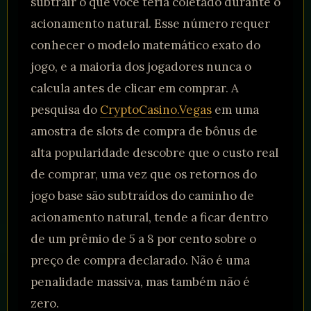
subtrair o que você teria coletado durante o
acionamento natural. Esse número requer
conhecer o modelo matemático exato do
jogo, e a maioria dos jogadores nunca o
calcula antes de clicar em comprar. A
pesquisa do
CryptoCasino.Vegas
em uma
amostra de slots de compra de bônus de
alta popularidade descobre que o custo real
de comprar, uma vez que os retornos do
jogo base são subtraídos do caminho de
acionamento natural, tende a ficar dentro
de um prêmio de 5 a 8 por cento sobre o
preço de compra declarado. Não é uma
penalidade massiva, mas também não é
zero.