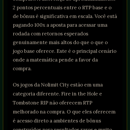
2 pontos percentuais entre o RTP base e o
de bônus é significativa em escala. Você está
pagando 100x a aposta para acessar uma
rodada com retornos esperados
genuinamente mais altos do que o que o
jogo base oferece. Este é o principal cenário
onde a matemática pende a favor da
compra.
Os jogos da Nolimit City estão em uma
categoria diferente. Fire in the Hole e
Tombstone RIP não oferecem RTP
melhorado na compra. O que eles oferecem
é acesso direto a ambientes de bônus
construídos para resultados raros e muito