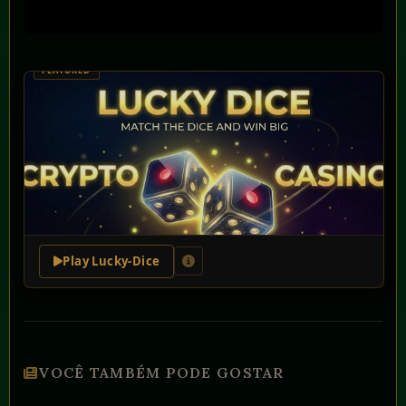
Play Lucky-Dice
VOCÊ TAMBÉM PODE GOSTAR