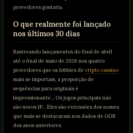
provedores gostaria.
O que realmente foi lançado
nos últimos 30 dias
Rastreando lançamentos do final de abril
até o final de maio de 2026 nos quatro
provedores que os lobbies de
cripto cassino
mais se importam, a proporção de
sequências para originais é
impressionante... Os jogos principais não
são novos IP... Eles são extensões dos nomes
que mais se destacaram nos dados de GGR
dos anos anteriores.