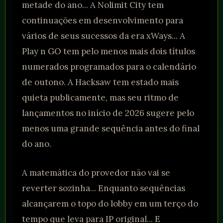
metade do ano... A Nolimit City tem
continuações em desenvolvimento para
vários de seus sucessos da era xWays... A
Play n GO tem pelo menos mais dois títulos
numerados programados para o calendário
de outono. A Hacksaw tem estado mais
quieta publicamente, mas seu ritmo de
lançamentos no início de 2026 sugere pelo
menos uma grande sequência antes do final
do ano.
A matemática do provedor não vai se
reverter sozinha... Enquanto sequências
alcançarem o topo do lobby em um terço do
tempo que leva para IP original... E