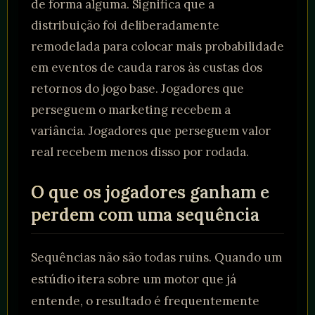
de forma alguma. Significa que a
distribuição foi deliberadamente
remodelada para colocar mais probabilidade
em eventos de cauda raros às custas dos
retornos do jogo base. Jogadores que
perseguem o marketing recebem a
variância. Jogadores que perseguem valor
real recebem menos disso por rodada.
O que os jogadores ganham e
perdem com uma sequência
Sequências não são todas ruins. Quando um
estúdio itera sobre um motor que já
entende, o resultado é frequentemente