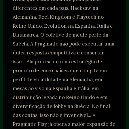
diferentes em cada país. Hacksaw na
Alemanha. Reel Kingdom e Playtech no
Reino Unido. Evolution na Espanha, Itália e
Dinamarca. O coletivo de médio porte da
Suécia. A Pragmatic não pode executar uma
única resposta competitiva e consertar
isso... Ela precisa de uma estratégia de
produto de cinco países que compita em
perfil de volatilidade na Alemanha, em
mesas ao vivo na Espanha e Itália, em
distribuição legada no Reino Unido e em
diversificação de lobby na Suécia. No final
das contas, isso não é invencível... A
Pragmatic Play já opera a maior expansão de