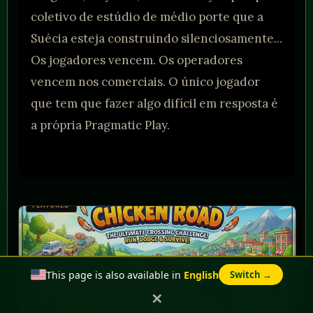
coletivo de estúdio de médio porte que a
Suécia esteja construindo silenciosamente...
Os jogadores vencem. Os operadores
vencem nos comerciais. O único jogador
que tem que fazer algo difícil em resposta é
a própria Pragmatic Play.
This page is also available in
English
Switch →
✕