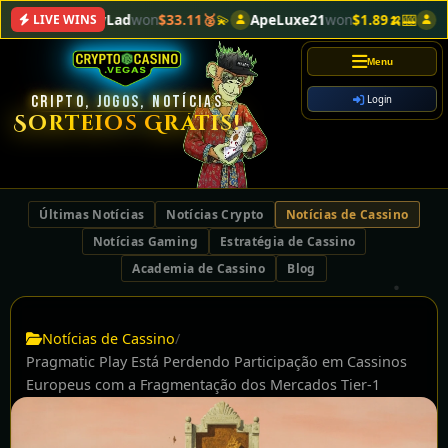
SpinCityLad
won
$33.11🥈
💫
ApeLuxe21
won
$1.89🍌
🎰
BAYCB
LIVE WINS
Menu
CRIPTO, JOGOS, NOTÍCIAS
Login
Sorteios Grátis!
Últimas Notícias
Notícias Crypto
Notícias de Cassino
Notícias Gaming
Estratégia de Cassino
Academia de Cassino
Blog
Notícias de Cassino
/
Pragmatic Play Está Perdendo Participação em Cassinos
Europeus com a Fragmentação dos Mercados Tier-1