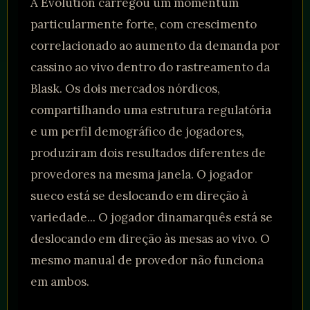
A Evolution carregou um momentum
particularmente forte, com crescimento
correlacionado ao aumento da demanda por
cassino ao vivo dentro do rastreamento da
Blask. Os dois mercados nórdicos,
compartilhando uma estrutura regulatória
e um perfil demográfico de jogadores,
produziram dois resultados diferentes de
provedores na mesma janela. O jogador
sueco está se deslocando em direção à
variedade... O jogador dinamarquês está se
deslocando em direção às mesas ao vivo. O
mesmo manual de provedor não funciona
em ambos.