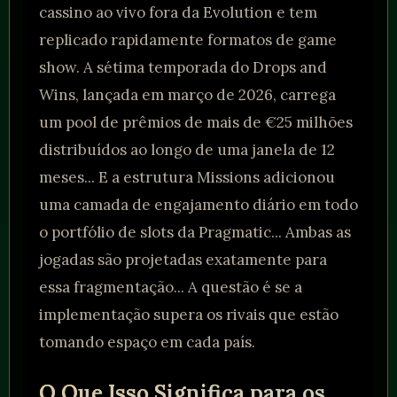
cassino ao vivo fora da Evolution e tem
replicado rapidamente formatos de game
show. A sétima temporada do Drops and
Wins, lançada em março de 2026, carrega
um pool de prêmios de mais de €25 milhões
distribuídos ao longo de uma janela de 12
meses... E a estrutura Missions adicionou
uma camada de engajamento diário em todo
o portfólio de slots da Pragmatic... Ambas as
jogadas são projetadas exatamente para
essa fragmentação... A questão é se a
implementação supera os rivais que estão
tomando espaço em cada país.
O Que Isso Significa para os