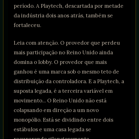
período. A Playtech, descartada por metade
da indústria dois anos atrás, também se
fortaleceu.
Leia com atenção. O provedor que perdeu
mais participação no Reino Unido ainda
domina o lobby. O provedor que mais
ganhou é uma marca sob o mesmo teto de
distribuição da controladora. E a Playtech, a
suposta legada, é a terceira variável em
movimento... O Reino Unido não está
colapsando em direção a um novo
monopólio. Está se dividindo entre dois
estábulos e uma casa legada se