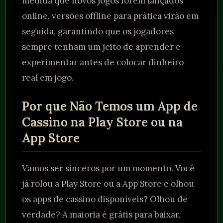
medida que novos jogos forem lançados
online, versões offline para prática virão em
seguida, garantindo que os jogadores
sempre tenham um jeito de aprender e
experimentar antes de colocar dinheiro
real em jogo.
Por que Não Temos um App de
Cassino na Play Store ou na
App Store
Vamos ser sinceros por um momento. Você
já rolou a Play Store ou a App Store e olhou
os apps de cassino disponíveis? Olhou de
verdade? A maioria é grátis para baixar,