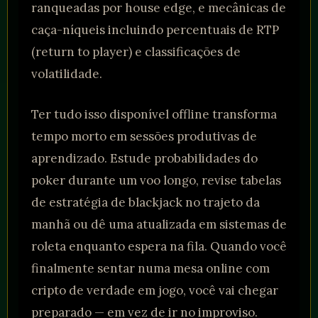
ranqueadas por house edge, e mecânicas de
caça-níqueis incluindo percentuais de RTP
(return to player) e classificações de
volatilidade.
Ter tudo isso disponível offline transforma
tempo morto em sessões produtivas de
aprendizado. Estude probabilidades do
poker durante um voo longo, revise tabelas
de estratégia de blackjack no trajeto da
manhã ou dê uma atualizada em sistemas de
roleta enquanto espera na fila. Quando você
finalmente sentar numa mesa online com
cripto de verdade em jogo, você vai chegar
preparado — em vez de ir no improviso.