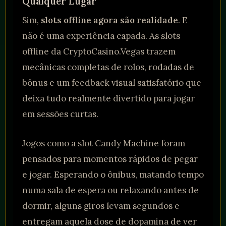
Qualquer Lugar
Sim,
slots offline agora são realidade
. E
não é uma experiência capada. As slots
offline da CryptoCasino.Vegas trazem
mecânicas completas de rolos, rodadas de
bônus e um feedback visual satisfatório que
deixa tudo realmente divertido para jogar
em sessões curtas.
Jogos como a slot Candy Machine foram
pensados para momentos rápidos de pegar
e jogar. Esperando o ônibus, matando tempo
numa sala de espera ou relaxando antes de
dormir, alguns giros levam segundos e
entregam aquela dose de dopamina de ver