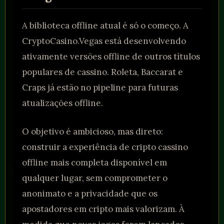
A biblioteca offline atual é só o começo. A
CryptoCasino.Vegas está desenvolvendo
ativamente versões offline de outros títulos
populares de cassino. Roleta, Baccarat e
Craps já estão no pipeline para futuras
atualizações offline.
O objetivo é ambicioso, mas direto:
construir a experiência de cripto cassino
offline mais completa disponível em
qualquer lugar, sem comprometer o
anonimato e a privacidade que os
apostadores em cripto mais valorizam. À