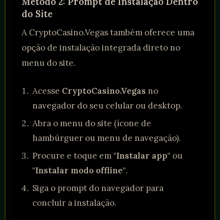
Método 2: Prompt de Instalação Dentro
do Site
A CryptoCasino.Vegas também oferece uma
opção de instalação integrada direto no
menu do site.
Acesse
CryptoCasino.Vegas
no
navegador do seu celular ou desktop.
Abra o menu do site (ícone de
hambúrguer ou menu de navegação).
Procure e toque em
"Instalar app"
ou
"Instalar modo offline"
.
Siga o prompt do navegador para
concluir a instalação.