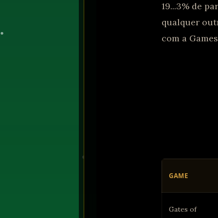
19...3% de pa
qualquer out
com a Games 
GAME
Gates of