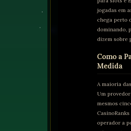
para slots e
jogadas em 
chega perto d
dominando, p
dizem sobre 
Como a Pa
Medida
A maioria das
Um provedor s
mesmos cinco
CasinoRanks 
operador a p