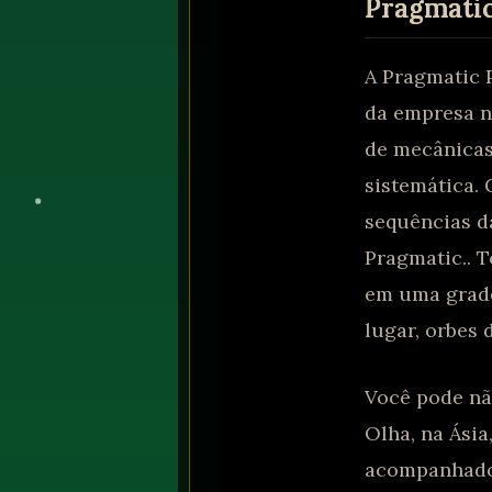
Pragmatic
A Pragmatic P
da empresa n
de mecânicas
sistemática. 
sequências d
Pragmatic.. 
em uma grade
lugar, orbes
Você pode nã
Olha, na Ásia
acompanhados 