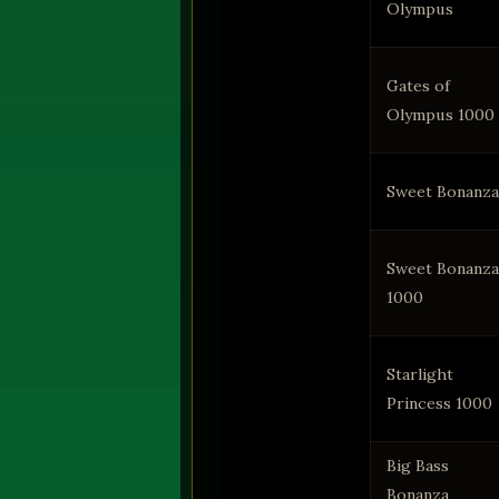
Olympus
Gates of
Olympus 1000
Sweet Bonanza
Sweet Bonanza
1000
Starlight
Princess 1000
Big Bass
Bonanza