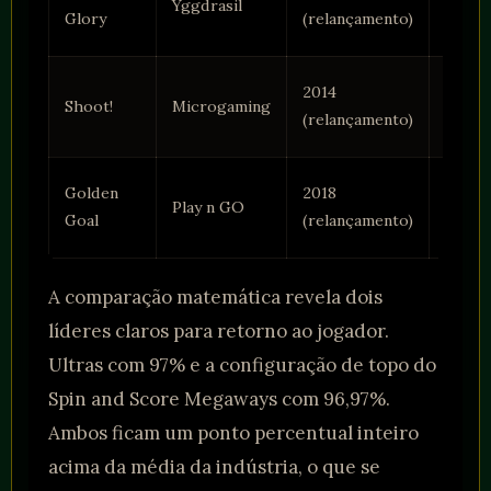
Yggdrasil
96,10
Glory
(relançamento)
2014
Shoot!
Microgaming
96,54
(relançamento)
Golden
2018
Play n GO
96,11
Goal
(relançamento)
A comparação matemática revela dois
líderes claros para retorno ao jogador.
Ultras com 97% e a configuração de topo do
Spin and Score Megaways com 96,97%.
Ambos ficam um ponto percentual inteiro
acima da média da indústria, o que se