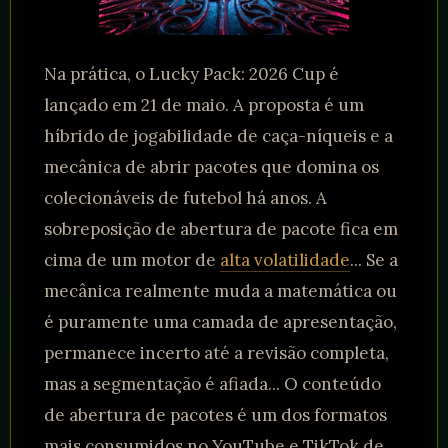
Na prática, o Lucky Pack: 2026 Cup é
lançado em 21 de maio. A proposta é um
híbrido de jogabilidade de caça-níqueis e a
mecânica de abrir pacotes que domina os
colecionáveis de futebol há anos. A
sobreposição de abertura de pacote fica em
cima de um motor de
alta volatilidade
... Se a
mecânica realmente muda a matemática ou
é puramente uma camada de apresentação,
permanece incerto até a revisão completa,
mas a segmentação é afiada... O conteúdo
de abertura de pacotes é um dos formatos
mais consumidos no YouTube e TikTok de