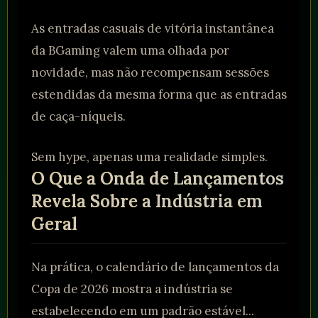
As entradas casuais de vitória instantânea
da BGaming valem uma olhada por
novidade, mas não recompensam sessões
estendidas da mesma forma que as entradas
de caça-níqueis.
Sem hype, apenas uma realidade simples.
O Que a Onda de Lançamentos
Revela Sobre a Indústria em
Geral
Na prática, o calendário de lançamentos da
Copa de 2026 mostra a indústria se
estabelecendo em um padrão estável...