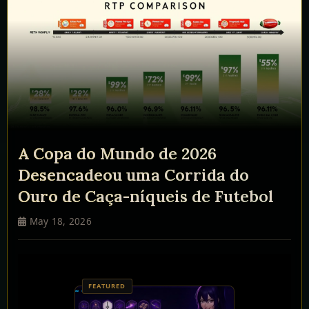
A Copa do Mundo de 2026
Desencadeou uma Corrida do
Ouro de Caça-níqueis de Futebol
May 18, 2026