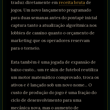
traduz diretamente em
receita bruta
de
jogos. Um novo lançamento programado
para duas semanas antes do pontapé inicial
captura tanto a atualização algorítmica nos
lobbies de cassino quanto o orçamento de
marketing que os operadores reservam
para o torneio.
Esta também é uma jogada de expansão de
baixo custo... um re skin de futebol reutiliza
um motor matemático comprovado, troca os
ativos e é lançado sob um novo nome... O
custo de produção do jogo é uma fração do
ciclo de desenvolvimento para uma
mecânica nova, mas o aumento de