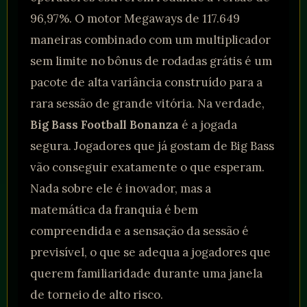
96,97%. O motor Megaways de 117.649
maneiras combinado com um multiplicador
sem limite no bônus de rodadas grátis é um
pacote de alta variância construído para a
rara sessão de grande vitória. Na verdade,
Big Bass Football Bonanza
é a jogada
segura. Jogadores que já gostam de Big Bass
vão conseguir exatamente o que esperam.
Nada sobre ele é inovador, mas a
matemática da franquia é bem
compreendida e a sensação da sessão é
previsível, o que se adequa a jogadores que
querem familiaridade durante uma janela
de torneio de alto risco.