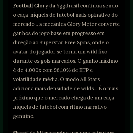
Football Glory
da Yggdrasil continua sendo
o caça-níqueis de futebol mais opinativo do
mercado... a mecânica Glory Meter converte
ganhos do jogo base em progresso em
direção ao Superstar Free Spins, onde o
avatar do jogador se torna um wild fixo
durante os gols marcados. O ganho máximo
é de 4.000x com 96,10% de RTP e
volatilidade média. O modo All Stars
adiciona mais densidade de wilds... É o mais
próximo que o mercado chega de um caça-
níqueis de futebol com ritmo narrativo
genuíno.