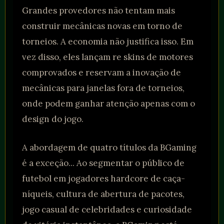
Grandes provedores não tentam mais
construir mecânicas novas em torno de
torneios. A economia não justifica isso. Em
vez disso, eles lançam re skins de motores
comprovados e reservam a inovação de
mecânicas para janelas fora de torneios,
onde podem ganhar atenção apenas com o
design do jogo.
A abordagem de quatro títulos da BGaming
é a exceção... Ao segmentar o público de
futebol em jogadores hardcore de caça-
níqueis, cultura de abertura de pacotes,
jogo casual de celebridades e curiosidade