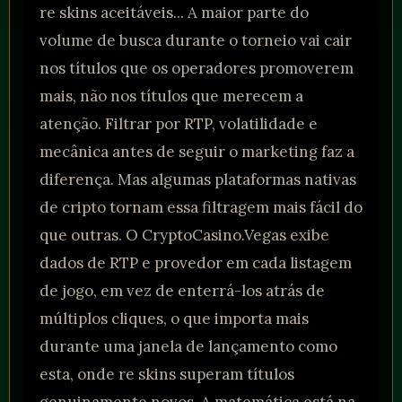
re skins aceitáveis... A maior parte do
volume de busca durante o torneio vai cair
nos títulos que os operadores promoverem
mais, não nos títulos que merecem a
atenção. Filtrar por RTP, volatilidade e
mecânica antes de seguir o marketing faz a
diferença. Mas algumas plataformas nativas
de cripto tornam essa filtragem mais fácil do
que outras. O CryptoCasino.Vegas exibe
dados de RTP e provedor em cada listagem
de jogo, em vez de enterrá-los atrás de
múltiplos cliques, o que importa mais
durante uma janela de lançamento como
esta, onde re skins superam títulos
genuinamente novos. A matemática está na