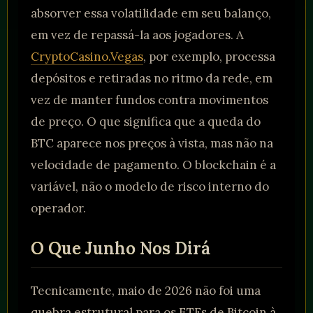
absorver essa volatilidade em seu balanço,
em vez de repassá-la aos jogadores. A
CryptoCasino.Vegas
, por exemplo, processa
depósitos e retiradas no ritmo da rede, em
vez de manter fundos contra movimentos
de preço. O que significa que a queda do
BTC aparece nos preços à vista, mas não na
velocidade de pagamento. O blockchain é a
variável, não o modelo de risco interno do
operador.
O Que Junho Nos Dirá
Tecnicamente, maio de 2026 não foi uma
quebra estrutural para os ETFs de Bitcoin à