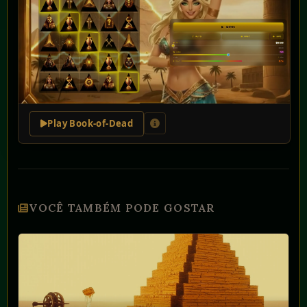
Play Book-of-Dead
VOCÊ TAMBÉM PODE GOSTAR