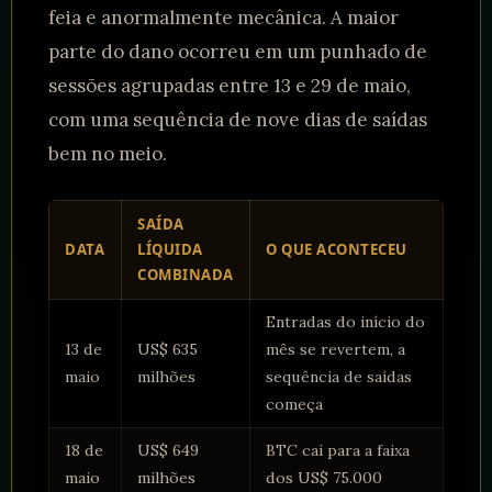
feia e anormalmente mecânica. A maior
parte do dano ocorreu em um punhado de
sessões agrupadas entre 13 e 29 de maio,
com uma sequência de nove dias de saídas
bem no meio.
SAÍDA
DATA
LÍQUIDA
O QUE ACONTECEU
COMBINADA
Entradas do início do
13 de
US$ 635
mês se revertem, a
maio
milhões
sequência de saídas
começa
18 de
US$ 649
BTC cai para a faixa
maio
milhões
dos US$ 75.000