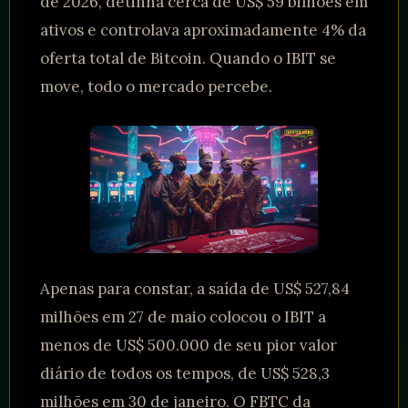
de 2026, detinha cerca de US$ 59 bilhões em
ativos e controlava aproximadamente 4% da
oferta total de Bitcoin. Quando o IBIT se
move, todo o mercado percebe.
Apenas para constar, a saída de US$ 527,84
milhões em 27 de maio colocou o IBIT a
menos de US$ 500.000 de seu pior valor
diário de todos os tempos, de US$ 528,3
milhões em 30 de janeiro. O FBTC da