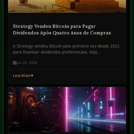
Strategy Vendeu Bitcoin para Pagar
Dividendos Após Quatro Anos de Compras
A Strategy vendeu Bitcoin pela primeira vez desde 2022
para financiar dividendos preferenciais. Veja...
Jun 26, 2026
Leia Mais