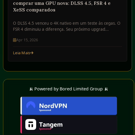
comprar uma GPU nova: DLSS 4.5, FSR 4 e
XeSS comparados
O DLSS 4.5 venceu o 4K nativo em um teste às cegas. O
FSR 4 diminuiu a diferença. Seu próximo upgrad...
Apr 15, 2026
Leia Mais
🍌 Powered by Bored Limited Group 🍌