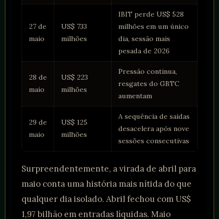
IBIT perde US$ 528
27 de
US$ 733
milhões em um único
maio
milhões
dia, sessão mais
pesada de 2026
Pressão continua,
28 de
US$ 223
resgates do GBTC
maio
milhões
aumentam
A sequência de saídas
29 de
US$ 125
desacelera após nove
maio
milhões
sessões consecutivas
Surpreendentemente, a virada de abril para
maio conta uma história mais nítida do que
qualquer dia isolado. Abril fechou com US$
1,97 bilhão em entradas líquidas. Maio