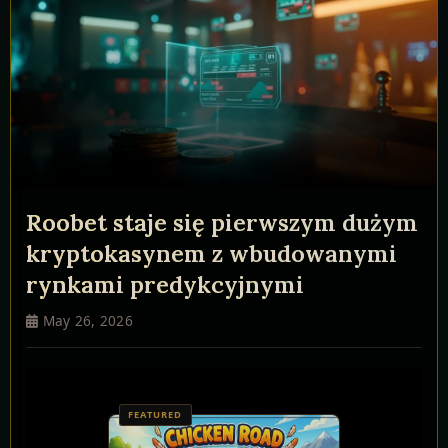
Roobet staje się pierwszym dużym
kryptokasynem z wbudowanymi
rynkami predykcyjnymi
May 26, 2026