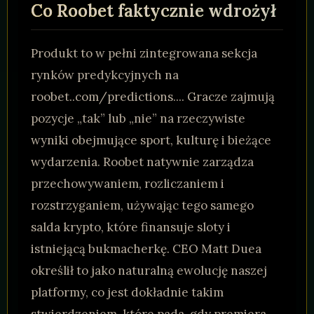
Co Roobet faktycznie wdrożył
Produkt to w pełni zintegrowana sekcja
rynków predykcyjnych na
roobet..com/predictions.... Gracze zajmują
pozycje „tak” lub „nie” na rzeczywiste
wyniki obejmujące sport, kulturę i bieżące
wydarzenia. Roobet natywnie zarządza
przechowywaniem, rozliczaniem i
rozstrzyganiem, używając tego samego
salda krypto, które finansuje sloty i
istniejącą bukmacherkę. CEO Matt Duea
określił to jako naturalną ewolucję naszej
platformy, co jest dokładnie takim
stwierdzeniem, które pada, gdy premiera