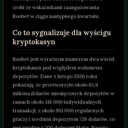
zrobi ze wskaźnikami zaangażowania
Roobet w ciągu następnego kwartału.
Co to sygnalizuje dla wyścigu
kryptokasyn
Roobet jest wyraźnym numerem dwa wśród
kryptokasyn pod względem wolumenu
depozytów. Dane z lutego 2026 roku
pokazują, że przetworzyło około 85,9
miliona dolarów miesięcznych depozytów w
ramach około 118 000 indywidualnych
transakcji, z około 951 000 regularnych
graczy i średnim depozytem 726 dolarów, co
jest zgodne z 700 dolarami Stake. Roczny