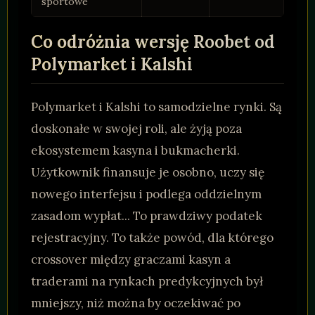
sportowe
Co odróżnia wersję Roobet od
Polymarket i Kalshi
Polymarket i Kalshi to samodzielne rynki. Są
doskonałe w swojej roli, ale żyją poza
ekosystemem kasyna i bukmacherki.
Użytkownik finansuje je osobno, uczy się
nowego interfejsu i podlega oddzielnym
zasadom wypłat... To prawdziwy podatek
rejestracyjny. To także powód, dla którego
crossover między graczami kasyn a
traderami na rynkach predykcyjnych był
mniejszy, niż można by oczekiwać po