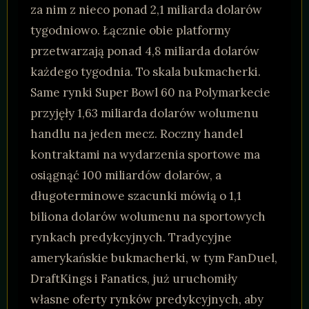
za nim z nieco ponad 2,1 miliarda dolarów
tygodniowo. Łącznie obie platformy
przetwarzają ponad 4,8 miliarda dolarów
każdego tygodnia. To skala bukmacherki.
Same rynki Super Bowl 60 na Polymarkecie
przyjęły 1,63 miliarda dolarów wolumenu
handlu na jeden mecz. Roczny handel
kontraktami na wydarzenia sportowe ma
osiągnąć 100 miliardów dolarów, a
długoterminowe szacunki mówią o 1,1
biliona dolarów wolumenu na sportowych
rynkach predykcyjnych. Tradycyjne
amerykańskie bukmacherki, w tym FanDuel,
DraftKings i Fanatics, już uruchomiły
własne oferty rynków predykcyjnych, aby