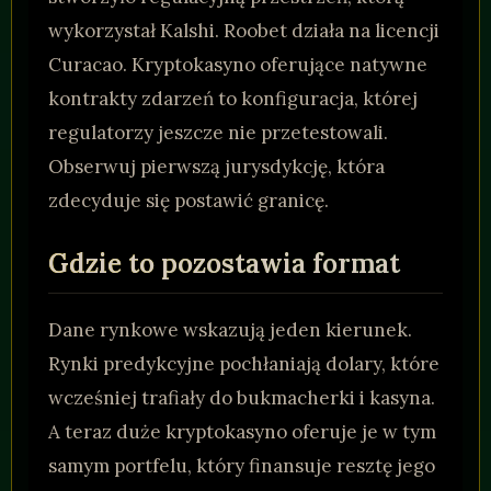
wykorzystał Kalshi. Roobet działa na licencji
Curacao. Kryptokasyno oferujące natywne
kontrakty zdarzeń to konfiguracja, której
regulatorzy jeszcze nie przetestowali.
Obserwuj pierwszą jurysdykcję, która
zdecyduje się postawić granicę.
Gdzie to pozostawia format
Dane rynkowe wskazują jeden kierunek.
Rynki predykcyjne pochłaniają dolary, które
wcześniej trafiały do bukmacherki i kasyna.
A teraz duże kryptokasyno oferuje je w tym
samym portfelu, który finansuje resztę jego