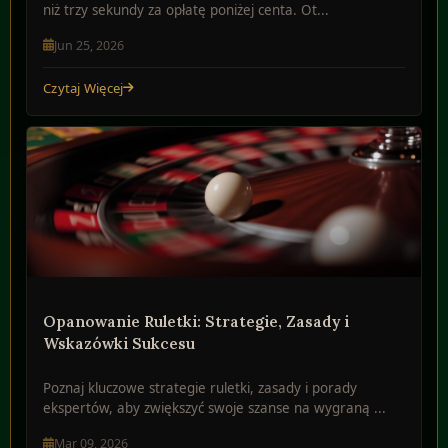
niż trzy sekundy za opłatę poniżej centa. Ot...
Jun 25, 2026
Czytaj Więcej
Opanowanie Ruletki: Strategie, Zasady i
Wskazówki Sukcesu
Poznaj kluczowe strategie ruletki, zasady i porady
ekspertów, aby zwiększyć swoje szanse na wygraną ...
Mar 09, 2026