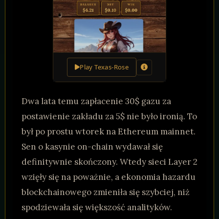
Play Texas-Rose
Dwa lata temu zapłacenie 30$ gazu za
postawienie zakładu za 5$ nie było ironią. To
był po prostu wtorek na Ethereum mainnet.
Sen o kasynie on-chain wydawał się
definitywnie skończony. Wtedy sieci Layer 2
wzięły się na poważnie, a ekonomia hazardu
blockchainowego zmieniła się szybciej, niż
spodziewała się większość analityków.