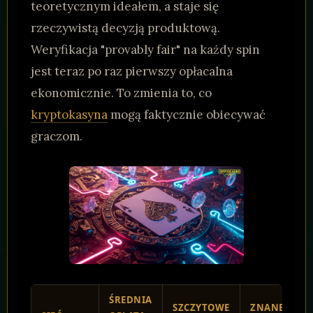
teoretycznym ideałem, a staje się
rzeczywistą decyzją produktową.
Weryfikacja "provably fair" na każdy spin
jest teraz po raz pierwszy opłacalna
ekonomicznie. To zmienia to, co
kryptokasyna
mogą faktycznie obiecywać
graczom.
ŚREDNIA
SZCZYTOWE
ZNANE