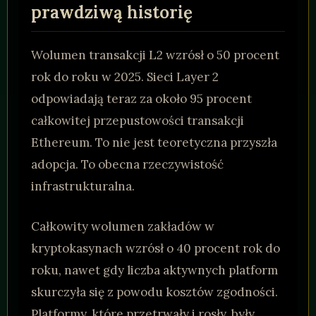
prawdziwą historię
Wolumen transakcji L2 wzrósł o 50 procent
rok do roku w 2025. Sieci Layer 2
odpowiadają teraz za około 95 procent
całkowitej przepustowości transakcji
Ethereum. To nie jest teoretyczna przyszła
adopcja. To obecna rzeczywistość
infrastrukturalna.
Całkowity wolumen zakładów w
kryptokasynach wzrósł o 40 procent rok do
roku, nawet gdy liczba aktywnych platform
skurczyła się z powodu kosztów zgodności.
Platformy, które przetrwały i rosły, były