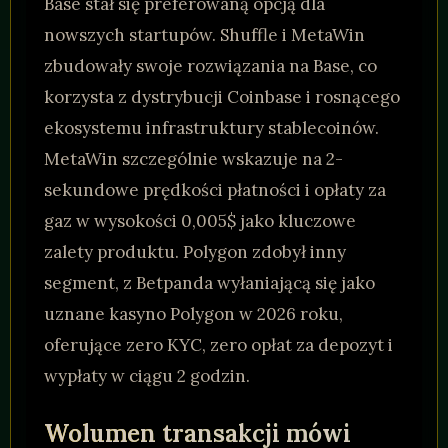
Base stał się preferowaną opcją dla
nowszych startupów. Shuffle i MetaWin
zbudowały swoje rozwiązania na Base, co
korzysta z dystrybucji Coinbase i rosnącego
ekosystemu infrastruktury stablecoinów.
MetaWin szczególnie wskazuje na 2-
sekundowe prędkości płatności i opłaty za
gaz w wysokości 0,005$ jako kluczowe
zalety produktu. Polygon zdobył inny
segment, z Betpanda wyłaniającą się jako
uznane kasyno Polygon w 2026 roku,
oferujące zero KYC, zero opłat za depozyt i
wypłaty w ciągu 2 godzin.
Wolumen transakcji mówi