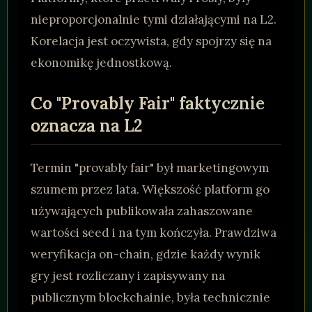
nieproporcjonalnie tymi działającymi na L2.
Korelacja jest oczywista, gdy spojrzy się na
ekonomikę jednostkową.
Co "Provably Fair" faktycznie
oznacza na L2
Termin "provably fair" był marketingowym
szumem przez lata. Większość platform go
używających publikowała zahaszowane
wartości seed i na tym kończyła. Prawdziwa
weryfikacja on-chain, gdzie każdy wynik
gry jest rozliczany i zapisywany na
publicznym blockchainie, była technicznie