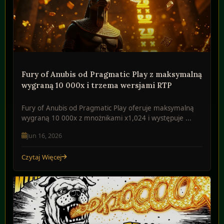
Fury of Anubis od Pragmatic Play z maksymalną
wygraną 10 000x i trzema wersjami RTP
Fury of Anubis od Pragmatic Play oferuje maksymalną
wygraną 10 000x z mnożnikami x1,024 i występuje ...
Jun 16, 2026
Czytaj Więcej