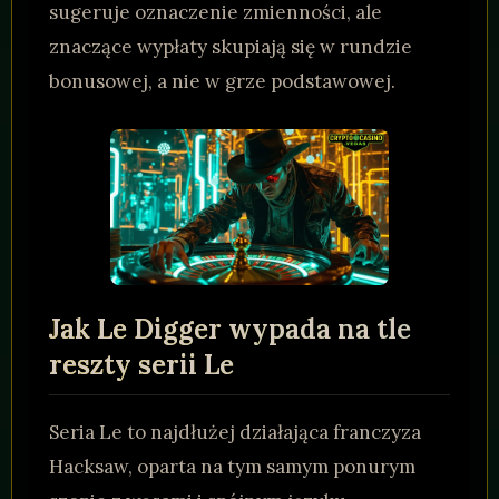
sugeruje oznaczenie zmienności, ale
znaczące wypłaty skupiają się w rundzie
bonusowej, a nie w grze podstawowej.
Jak Le Digger wypada na tle
reszty serii Le
Seria Le to najdłużej działająca franczyza
Hacksaw, oparta na tym samym ponurym