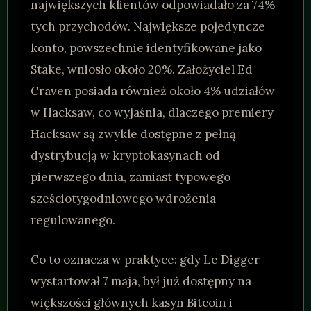
największych klientów odpowiadało za 74%
tych przychodów. Największe pojedyncze
konto, powszechnie identyfikowane jako
Stake, wniosło około 20%. Założyciel Ed
Craven posiada również około 4% udziałów
w Hacksaw, co wyjaśnia, dlaczego premiery
Hacksaw są zwykle dostępne z pełną
dystrybucją w kryptokasynach od
pierwszego dnia, zamiast typowego
sześciotygodniowego wdrożenia
regulowanego.
Co to oznacza w praktyce: gdy Le Digger
wystartował 7 maja, był już dostępny na
większości głównych kasyn Bitcoin i