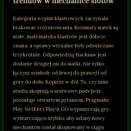
trendów w mechanice slotów
Kategoria wypłat klastrowych zaczynała
brakować zróżnicowania. Rozmiary siatek są
stałe, matematyka klastrów jest dobrze
znana, a oprawy wizualne były odświeżane
trzykrotnie. Odpowiedzią Hacksaw jest
dodanie drugiej osi do siatki. Nie tylko
łączysz symbole od lewej do prawej i od
góry do dołu. Kopiesz w dół. To, czy inne
studia skopiują warstwowe podejście,
pozostaje otwartym pytaniem. Pragmatic
Play, NetEnt i Play'n GO wypuszczają gry
wystarczająco szybko, aby udany nowy
mechanizm został skopiowany w ciągu