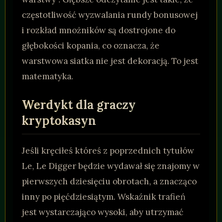
częstotliwość wyzwalania rundy bonusowej
i rozkład mnożników są dostrojone do
głębokości kopania, co oznacza, że
warstwowa siatka nie jest dekoracją. To jest
matematyka.
Werdykt dla graczy
kryptokasyn
Jeśli kręciłeś któreś z poprzednich tytułów
Le, Le Digger będzie wydawał się znajomy w
pierwszych dziesięciu obrotach, a znacząco
inny po pięćdziesiątym. Wskaźnik trafień
jest wystarczająco wysoki, aby utrzymać