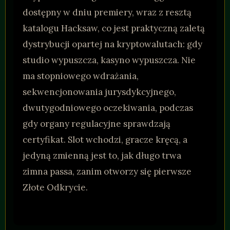
dostępny w dniu premiery, wraz z resztą
katalogu Hacksaw, co jest praktyczną zaletą
dystrybucji opartej na kryptowalutach: gdy
studio wypuszcza, kasyno wypuszcza. Nie
ma stopniowego wdrażania,
sekwencjonowania jurysdykcyjnego,
dwutygodniowego oczekiwania, podczas
gdy organy regulacyjne sprawdzają
certyfikat. Slot wchodzi, gracze kręcą, a
jedyną zmienną jest to, jak długo trwa
zimna passa, zanim otworzy się pierwsze
Złote Odkrycie.