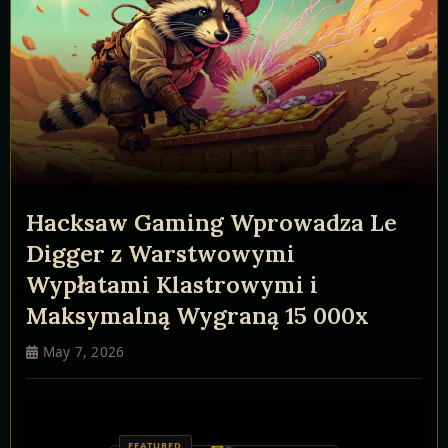
Hacksaw Gaming Wprowadza Le
Digger z Warstwowymi
Wypłatami Klastrowymi i
Maksymalną Wygraną 15 000x
May 7, 2026