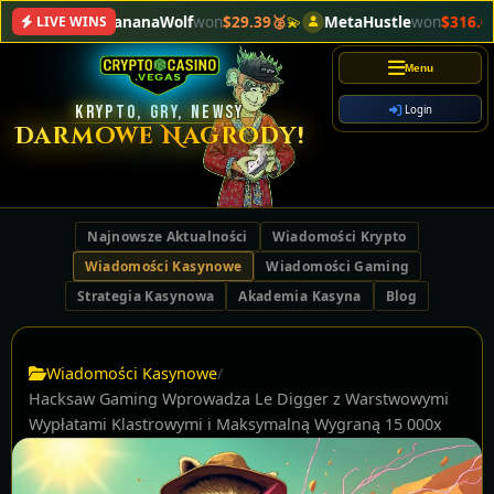
TheBananaWolf
won
$29.39🥈
💫
MetaHustle
won
$316.02🥇💰
✨
LIVE WINS
Menu
KRYPTO, GRY, NEWSY
Login
Darmowe Nagrody!
Najnowsze Aktualności
Wiadomości Krypto
Wiadomości Kasynowe
Wiadomości Gaming
Strategia Kasynowa
Akademia Kasyna
Blog
Wiadomości Kasynowe
/
Hacksaw Gaming Wprowadza Le Digger z Warstwowymi
Wypłatami Klastrowymi i Maksymalną Wygraną 15 000x