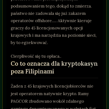
podsumowaniem tego, dokąd to zmierza.
państwo nie zadowala się już zakazem
operatorów offshore..... Aktywnie kieruje
graczy do 45 licencjonowanych opcji
krajowych i ma narzędzia na poziomie sieci,
by to egzekwować.
Cierpliwość się tu opłaca..
Co to oznacza dla kryptokasyn
poza Filipinami
Żaden z 45 krajowych licencjobiorców nie
jest operatorem natywnie krypto. Ramy
PAGCOR zbudowano wokół zdalnego
gamingu denominowanego w walutach fiat,