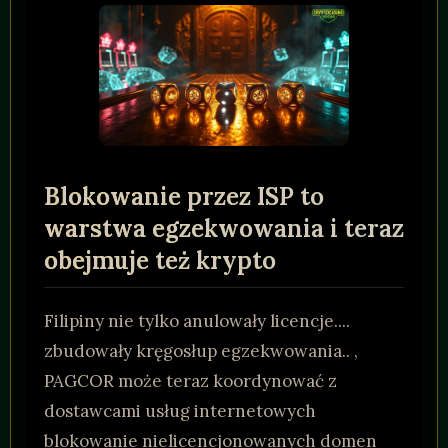
Blokowanie przez ISP to
warstwa egzekwowania i teraz
obejmuje też krypto
Filipiny nie tylko anulowały licencje....
zbudowały kręgosłup egzekwowania.. ,
PAGCOR może teraz koordynować z
dostawcami usług internetowych
blokowanie nielicencjonowanych domen