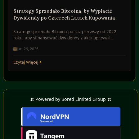
Strategy Sprzedało Bitcoina, by Wypłacić
Dywidendy po Czterech Latach Kupowania
Strategy sprzedało Bitcoina po raz pierwszy od 2022
roku, aby sfinansować dywidendy z akcji uprzywil...
Jun 26, 2026
Czytaj Więcej
🍌 Powered by Bored Limited Group 🍌