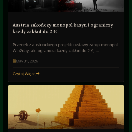
Austria zakończy monopol kasyn i ograniczy
każdy zakład do 2 €
Przeciek z austriackiego projektu ustawy zabija monopol
Win2day, ale ogranicza każdy zakład do 2 €, ...
May 31, 2026
Czytaj Więcej