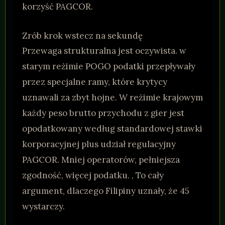
korzyść PAGCOR.
Zrób krok wstecz na sekundę
Przewaga strukturalna jest oczywista. w
starym reżimie POGO podatki przepływały
przez specjalne ramy, które krytycy
uznawali za zbyt hojne. W reżimie krajowym
każdy peso brutto przychodu z gier jest
opodatkowany według standardowej stawki
korporacyjnej plus udział regulacyjny
PAGCOR. Mniej operatorów, pełniejsza
zgodność, więcej podatku. , To cały
argument, dlaczego Filipiny uznały, że 45
wystarczy.