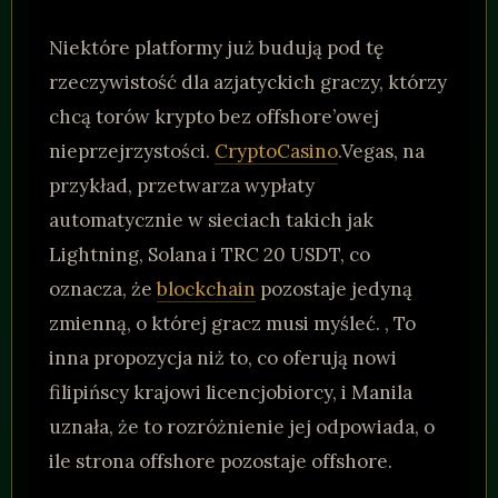
Niektóre platformy już budują pod tę
rzeczywistość dla azjatyckich graczy, którzy
chcą torów krypto bez offshore’owej
nieprzejrzystości.
CryptoCasino
.Vegas, na
przykład, przetwarza wypłaty
automatycznie w sieciach takich jak
Lightning, Solana i TRC 20 USDT, co
oznacza, że
blockchain
pozostaje jedyną
zmienną, o której gracz musi myśleć. , To
inna propozycja niż to, co oferują nowi
filipińscy krajowi licencjobiorcy, i Manila
uznała, że to rozróżnienie jej odpowiada, o
ile strona offshore pozostaje offshore.