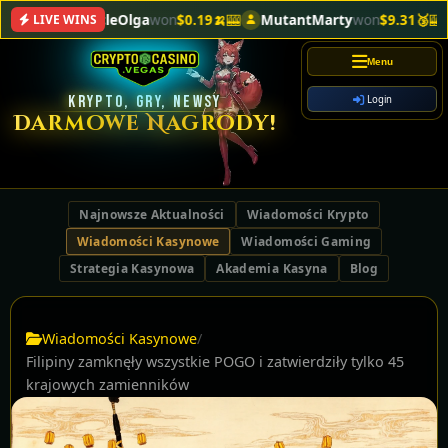
OracleOlga
won
$0.19🍌
🎰
MutantMarty
won
$9.31🥉
🎰
Rare
LIVE WINS
Menu
KRYPTO, GRY, NEWSY
Login
Darmowe Nagrody!
Najnowsze Aktualności
Wiadomości Krypto
Wiadomości Kasynowe
Wiadomości Gaming
Strategia Kasynowa
Akademia Kasyna
Blog
Wiadomości Kasynowe
/
Filipiny zamknęły wszystkie POGO i zatwierdziły tylko 45
krajowych zamienników