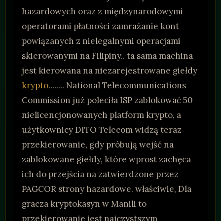
hazardowych oraz z międzynarodowymi
operatorami płatności zamrażanie kont
powiązanych z nielegalnymi operacjami
skierowanymi na Filipiny.. ta sama machina
jest kierowana na niezarejestrowane giełdy
krypto
........ National Telecommunications
Commission już poleciła ISP zablokować 50
nielicencjonowanych platform krypto, a
użytkownicy DITO Telecom widzą teraz
przekierowanie, gdy próbują wejść na
zablokowane giełdy, które wprost zachęca
ich do przejścia na zatwierdzone przez
PAGCOR strony hazardowe. właściwie, Dla
gracza kryptokasyn w Manili to
przekierowanie jest najczystszym