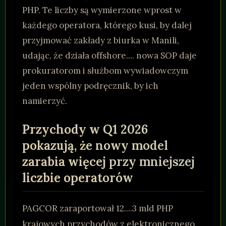
PHP. Te liczby są wymierzone wprost w
każdego operatora, którego kusi, by dalej
przyjmować zakłady z biurka w Manili,
udając, że działa offshore.... nowa SOP daje
prokuratorom i służbom wywiadowczym
jeden wspólny podręcznik, by ich
namierzyć.
Przychody w Q1 2026
pokazują, że nowy model
zarabia więcej przy mniejszej
liczbie operatorów
PAGCOR zaraportował 12....3 mld PHP
krajowych przychodów z elektronicznego