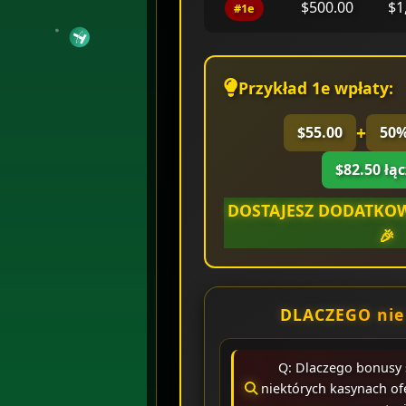
$500.00
$1
#1e
Przykład 1e wpłaty:
+
$55.00
50%
$82.50 łąc
DOSTAJESZ DODATKOWE
🎉
DLACZEGO nie
Q: Dlaczego bonusy 
niektórych kasynach of