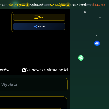
inGod
won
$2.66🥉
🎰
0xRekted
won
$142.53🥇
✨
PixelPalm
won
$3
Menu
Login
derów
Najnowsze Aktualności
Wypłata