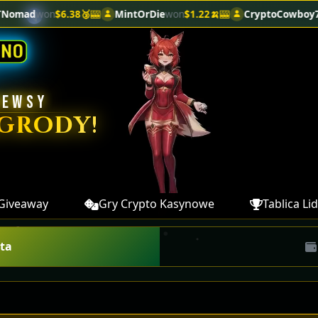
MintOrDie
won
$1.22🍌
🎰
CryptoCowboy73
won
$8.21🥉
🎰
Sp
NEWSY
grody!
Giveaway
Gry Crypto Kasynowe
Tablica Li
ta