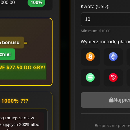
,000.00
100%
Kwota (USD):
Minimum: $10.00
Wybierz metodę płatno
=
 bonusu
znie!
 $27.50 DO GRY!
Najpie
 1000% ???
są mniejsze niż w
erujących 200% albo
Bezpieczne przetw