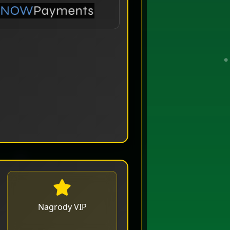
Nagrody VIP