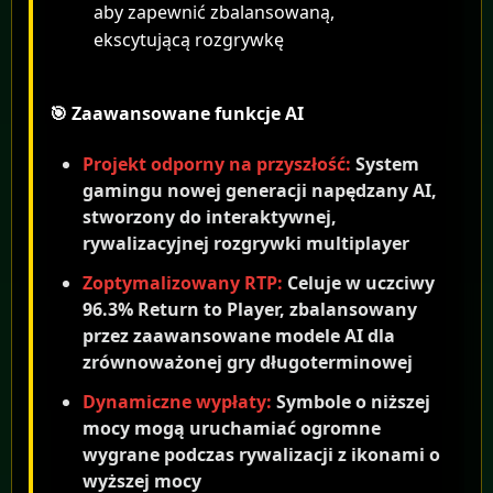
aby zapewnić zbalansowaną,
ekscytującą rozgrywkę
🎯 Zaawansowane funkcje AI
Projekt odporny na przyszłość:
System
gamingu nowej generacji napędzany AI,
stworzony do interaktywnej,
rywalizacyjnej rozgrywki multiplayer
Zoptymalizowany RTP:
Celuje w uczciwy
96.3% Return to Player, zbalansowany
przez zaawansowane modele AI dla
zrównoważonej gry długoterminowej
Dynamiczne wypłaty:
Symbole o niższej
mocy mogą uruchamiać ogromne
wygrane podczas rywalizacji z ikonami o
wyższej mocy