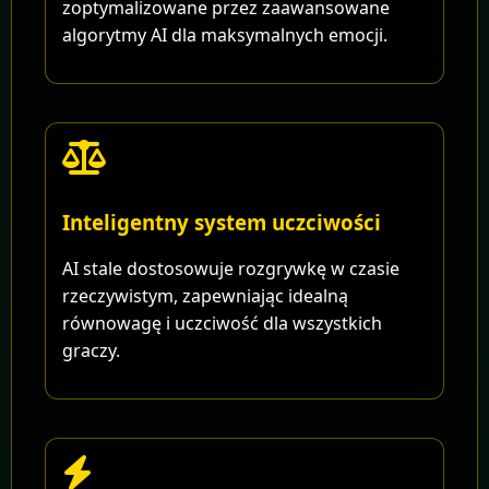
zoptymalizowane przez zaawansowane
algorytmy AI dla maksymalnych emocji.
Inteligentny system uczciwości
AI stale dostosowuje rozgrywkę w czasie
rzeczywistym, zapewniając idealną
równowagę i uczciwość dla wszystkich
graczy.