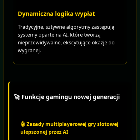
Dynamiczna logika wypłat
Tradycyjne, sztywne algorytmy zastępują
systemy oparte na AI, które tworzą
nieprzewidywalne, ekscytujące okazje do
wygranej.
🚀 Funkcje gamingu nowej generacji
🤖 Zasady multiplayerowej gry slotowej
ulepszonej przez AI