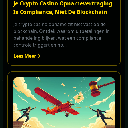
Je Crypto Casino Opnamevertraging
Is Compliance, Niet De Blockchain
Je crypto casino opname zit niet vast op de
blockchain. Ontdek waarom uitbetalingen in
behandeling blijven, wat een compliance
controle triggert en ho...
Lees Meer