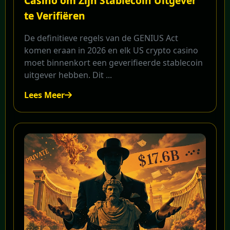
Casino om Zijn Stablecoin Uitgever
te Verifiëren
De definitieve regels van de GENIUS Act
komen eraan in 2026 en elk US crypto casino
moet binnenkort een geverifieerde stablecoin
uitgever hebben. Dit ...
Lees Meer