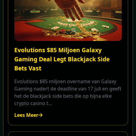
Evolutions $85 Miljoen Galaxy
Gaming Deal Legt Blackjack Side
Bets Vast
Evolutions $85 miljoen overname van Galaxy
Gaming nadert de deadline van 17 juli en geeft
het de blackjack side bets die op bijna elke
crypto casino t...
Lees Meer