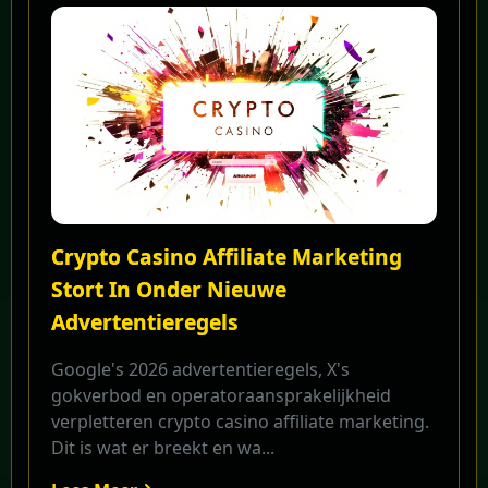
Crypto Casino Affiliate Marketing
Stort In Onder Nieuwe
Advertentieregels
Google's 2026 advertentieregels, X's
gokverbod en operatoraansprakelijkheid
verpletteren crypto casino affiliate marketing.
Dit is wat er breekt en wa...