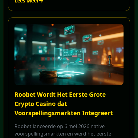
Lees Meer
Roobet Wordt Het Eerste Grote
Crypto Casino dat
Voorspellingsmarkten Integreert
Roobet lanceerde op 6 mei 2026 native
voorspellingsmarkten en werd het eerste