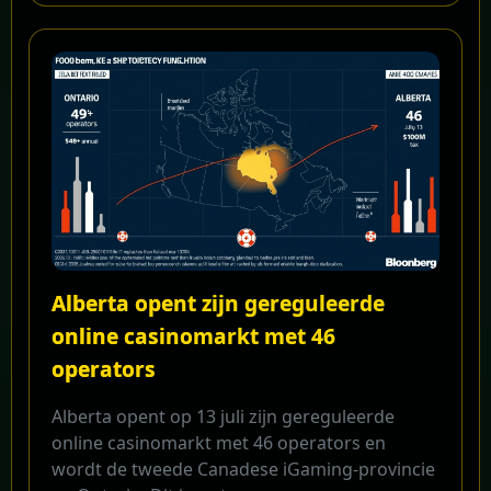
Alberta opent zijn gereguleerde
online casinomarkt met 46
operators
Alberta opent op 13 juli zijn gereguleerde
online casinomarkt met 46 operators en
wordt de tweede Canadese iGaming-provincie