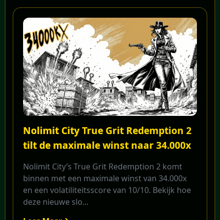
Nolimit City True Grit Redemption 2
tilt de maximale winst naar 34.000x
Nolimit City’s True Grit Redemption 2 komt
binnen met een maximale winst van 34.000x
en een volatiliteitsscore van 10/10. Bekijk hoe
deze nieuwe slo...