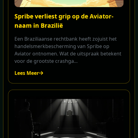
Spribe verliest grip op de Aviator-
naam in Brazilië
Een Braziliaanse rechtbank heeft zojuist het
handelsmerkbescherming van Spribe op
Aviator ontnomen. Wat de uitspraak betekent
voor de grootste crashga...
Lees Meer