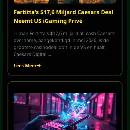
Fertitta's $17,6 Miljard Caesars Deal
Neemt US iGaming Privé
Tilman Fertitta's $17,6 miljard all-cash Caesars
overname, aangekondigd in mei 2026, is de
grootste casinodeal ooit in de VS en haalt
Caesars Digital ...
Lees Meer