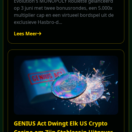
Evolution's MONOPOLY Roulette gelanceerd
op 3 juni met twee bonusrondes, een 5.000x
multiplier cap en een virtueel bordspel uit de
exclusieve Hasbro-d...
Lees Meer
GENIUS Act Dwingt Elk US Crypto