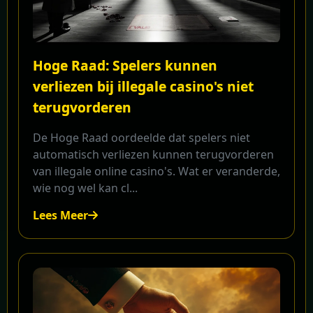
Hoge Raad: Spelers kunnen
verliezen bij illegale casino's niet
terugvorderen
De Hoge Raad oordeelde dat spelers niet
automatisch verliezen kunnen terugvorderen
van illegale online casino's. Wat er veranderde,
wie nog wel kan cl...
Lees Meer