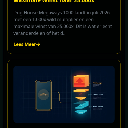
Maximale Winst naar 25.000x
Dog House Megaways 1000 landt in juli 2026
met een 1.000x wild multiplier en een
maximale winst van 25.000x. Dit is wat er echt
veranderde en of het d...
Lees Meer