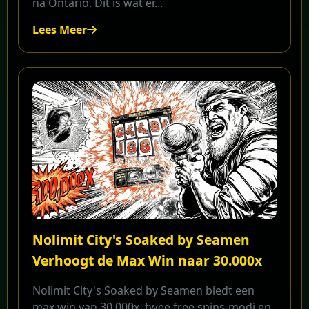
na Ontario. Dit is wat er...
Lees Meer
Nolimit City's Soaked by Seamen
Verhoogt de Max Win naar 30.000x
Nolimit City's Soaked by Seamen biedt een
max win van 30.000x, twee free spins-modi en