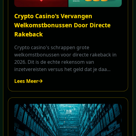
Crypto Casino's Vervangen
Welkomstbonussen Door Directe
Rakeback
Crypto casino's schrappen grote
welkomstbonussen voor directe rakeback in
2026. Dit is de echte rekensom van
inzetvereisten versus het geld dat je daa...
Lees Meer