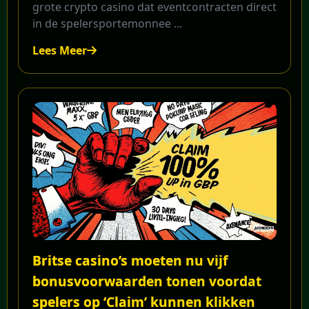
grote crypto casino dat eventcontracten direct
in de spelersportemonnee ...
Lees Meer
Britse casino’s moeten nu vijf
bonusvoorwaarden tonen voordat
spelers op ‘Claim’ kunnen klikken