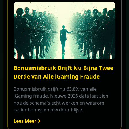
Bonusmisbruik Drijft Nu Bijna Twee
Derde van Alle iGaming Fraude
Bonusmisbruik drijft nu 63,8% van alle
iGaming fraude. Nieuwe 2026 data laat zien
hoe de schema's echt werken en waarom
casinobonussen hierdoor blijve...
Lees Meer