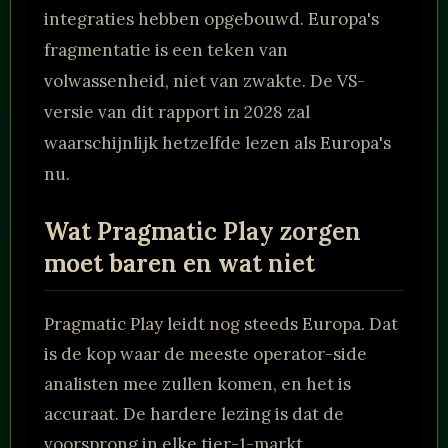
integraties hebben opgebouwd. Europa's
fragmentatie is een teken van
volwassenheid, niet van zwakte. De VS-
versie van dit rapport in 2028 zal
waarschijnlijk hetzelfde lezen als Europa's
nu.
Wat Pragmatic Play zorgen
moet baren en wat niet
Pragmatic Play leidt nog steeds Europa. Dat
is de kop waar de meeste operator-side
analisten mee zullen komen, en het is
accuraat. De hardere lezing is dat de
voorsprong in elke tier-1-markt