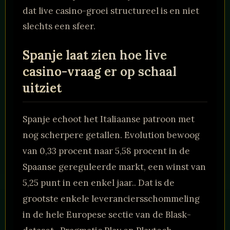
dat live casino-groei structureel is en niet
slechts een sfeer.
Spanje laat zien hoe live
casino-vraag er op schaal
uitziet
Spanje echoot het Italiaanse patroon met
nog scherpere getallen. Evolution bewoog
van 0,33 procent naar 5,58 procent in de
Spaanse gereguleerde markt, een winst van
5,25 punt in een enkel jaar.. Dat is de
grootste enkele leveranciersschommeling
in de hele Europese sectie van de Blask-