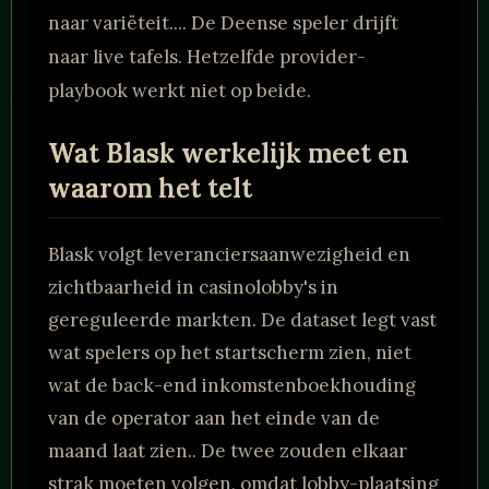
naar variëteit.... De Deense speler drijft
naar live tafels. Hetzelfde provider-
playbook werkt niet op beide.
Wat Blask werkelijk meet en
waarom het telt
Blask volgt leveranciersaanwezigheid en
zichtbaarheid in casinolobby's in
gereguleerde markten. De dataset legt vast
wat spelers op het startscherm zien, niet
wat de back-end inkomstenboekhouding
van de operator aan het einde van de
maand laat zien.. De twee zouden elkaar
strak moeten volgen, omdat lobby-plaatsing