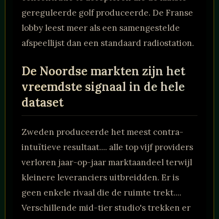
gereguleerde golf produceerde. De Franse
lobby leest meer als een samengestelde
afspeellijst dan een standaard radiostation.
De Noordse markten zijn het
vreemdste signaal in de hele
dataset
Zweden produceerde het meest contra-
intuïtieve resultaat.... alle top vijf providers
verloren jaar-op-jaar marktaandeel terwijl
kleinere leveranciers uitbreidden. Er is
geen enkele rivaal die de ruimte trekt....
Verschillende mid-tier studio's trekken er