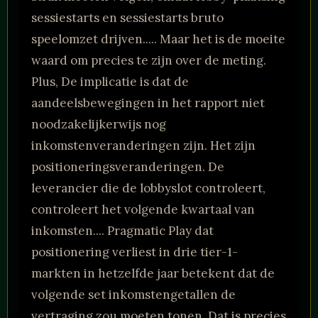
sessiestarts en sessiestarts bruto
speelomzet drijven..... Maar het is de moeite
waard om precies te zijn over de meting.
Plus, De implicatie is dat de
aandeelsbewegingen in het rapport niet
noodzakelijkerwijs nog
inkomstenveranderingen zijn. Het zijn
positioneringsveranderingen. De
leverancier die de lobbyslot controleert,
controleert het volgende kwartaal van
inkomsten.... Pragmatic Play dat
positionering verliest in drie tier-1-
markten in hetzelfde jaar betekent dat de
volgende set inkomstengetallen de
vertraging zou moeten tonen. Dat is precies