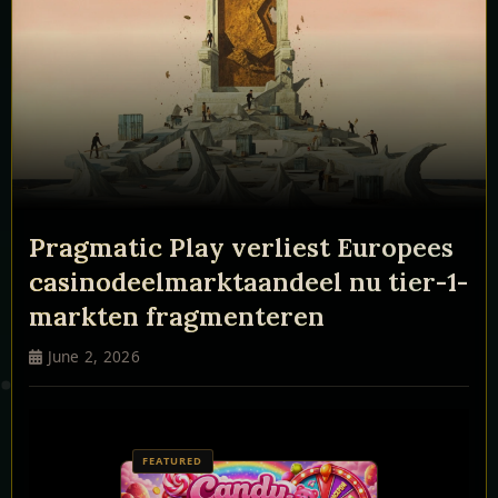
Pragmatic Play verliest Europees
casinodeelmarktaandeel nu tier-1-
markten fragmenteren
June 2, 2026