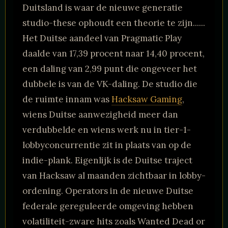
Duitsland is waar de nieuwe generatie
studio-these ophoudt een theorie te zijn......
Het Duitse aandeel van Pragmatic Play
daalde van 17,39 procent naar 14,40 procent,
een daling van 2,99 punt die ongeveer het
dubbele is van de VK-daling. De studio die
de ruimte innam was
Hacksaw Gaming
,
wiens Duitse aanwezigheid meer dan
verdubbelde en wiens werk nu in tier-1-
lobbyconcurrentie zit in plaats van op de
indie-plank. Eigenlijk is de Duitse traject
van Hacksaw al maanden zichtbaar in lobby-
ordening. Operators in de nieuwe Duitse
federale gereguleerde omgeving hebben
volatiliteit-zware hits zoals Wanted Dead or