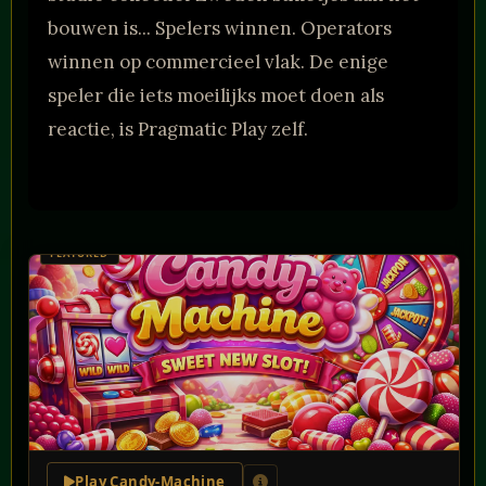
bouwen is... Spelers winnen. Operators
winnen op commercieel vlak. De enige
speler die iets moeilijks moet doen als
reactie, is Pragmatic Play zelf.
Play Candy-Machine