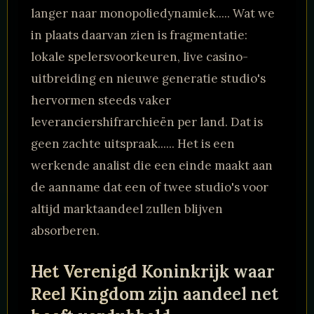
langer naar monopoliedynamiek..... Wat we
in plaats daarvan zien is fragmentatie:
lokale spelersvoorkeuren, live casino-
uitbreiding en nieuwe generatie studio's
hervormen steeds vaker
leveranciershifrarchieën per land. Dat is
geen zachte uitspraak...... Het is een
werkende analist die een einde maakt aan
de aanname dat een of twee studio's voor
altijd marktaandeel zullen blijven
absorberen.
Het Verenigd Koninkrijk waar
Reel Kingdom zijn aandeel net