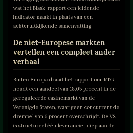
wat het Blask-rapport een leidende
indicator maakt in plaats van een
achteruitkijkende samenvatting.
De niet-Europese markten
vertellen een compleet ander
verhaal
Buiten Europa draait het rapport om. RTG
houdt een aandeel van 18,05 procent in de
gereguleerde casinomarkt van de
Verenigde Staten, waar geen concurrent de
drempel van 6 procent overschrijdt. De VS
is structureel één leverancier diep aan de