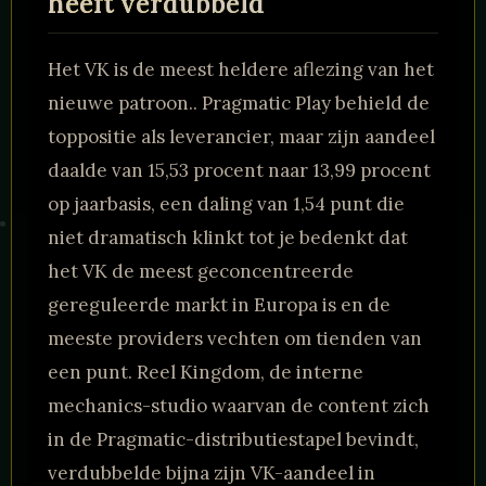
heeft verdubbeld
Het VK is de meest heldere aflezing van het
nieuwe patroon.. Pragmatic Play behield de
toppositie als leverancier, maar zijn aandeel
daalde van 15,53 procent naar 13,99 procent
op jaarbasis, een daling van 1,54 punt die
niet dramatisch klinkt tot je bedenkt dat
het VK de meest geconcentreerde
gereguleerde markt in Europa is en de
meeste providers vechten om tienden van
een punt. Reel Kingdom, de interne
mechanics-studio waarvan de content zich
in de Pragmatic-distributiestapel bevindt,
verdubbelde bijna zijn VK-aandeel in