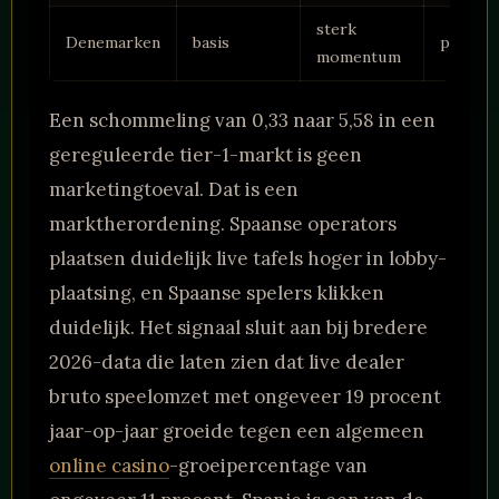
sterk
Denemarken
basis
positief
momentum
Een schommeling van 0,33 naar 5,58 in een
gereguleerde tier-1-markt is geen
marketingtoeval. Dat is een
marktherordening. Spaanse operators
plaatsen duidelijk live tafels hoger in lobby-
plaatsing, en Spaanse spelers klikken
duidelijk. Het signaal sluit aan bij bredere
2026-data die laten zien dat live dealer
bruto speelomzet met ongeveer 19 procent
jaar-op-jaar groeide tegen een algemeen
online casino
-groeipercentage van