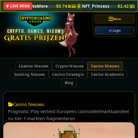
RektNoMore
won
$0.74🍌
🎰
NFT_Princess
won
$2.42🥉
🎰
JackT
LIVE WINS
Menu
CRYPTO, GAMES, NIEUWS
Login
Gratis Prijzen!
Laatste Nieuws
Crypto Nieuws
Casino Nieuws
Gaming Nieuws
Casino Strategie
Casino Academie
Blog
Casino Nieuws
/
Pragmatic Play verliest Europees casinodeelmarktaandeel
nu tier-1-markten fragmenteren