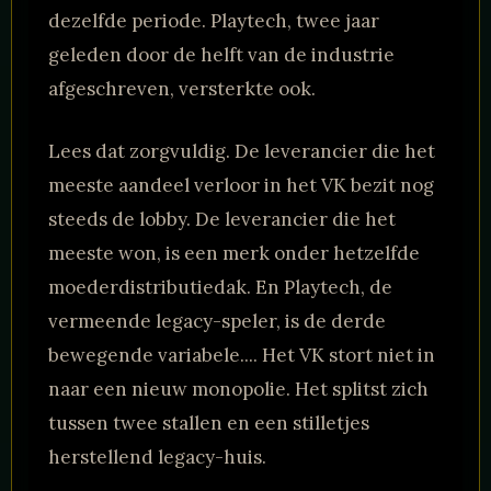
dezelfde periode. Playtech, twee jaar
geleden door de helft van de industrie
afgeschreven, versterkte ook.
Lees dat zorgvuldig. De leverancier die het
meeste aandeel verloor in het VK bezit nog
steeds de lobby. De leverancier die het
meeste won, is een merk onder hetzelfde
moederdistributiedak. En Playtech, de
vermeende legacy-speler, is de derde
bewegende variabele.... Het VK stort niet in
naar een nieuw monopolie. Het splitst zich
tussen twee stallen en een stilletjes
herstellend legacy-huis.