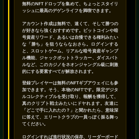
無料のNFTドロップを集めて、ちょっとスタイリ
ッシュに最高のデゲンライフを満喫できます。
アカウント作成は無料で、速くて、そして勝つの
が好きなら強くおすすめです。ビットコインや暗
号資産リワード、あるいは自慢できる権利みたい
な「勝ち」を狙うならなおさら。ログインする
と、スロットゲーム、リアルな暗号資産ギャンブ
ル機能、ジャックポットトラッカー、ダイスバト
ルなど、このカジノをネオンジャングル級に刺激
的にする要素すべてが解放されます。
登録プレイヤーは無料のNFTギブアウェイにも参
加できます。そう、本物のNFTです。限定デジタ
ルコレクティブルを受け取り、報酬を獲得して、
真のクリプト戦士みたいにドヤれます。友達に
「どこで手に入れたの？」と聞かれたら、意味深
に答えて、エリートクラブの一員っぽく振る舞っ
てください。
ログインすれば進行状況の保存、リーダーボード