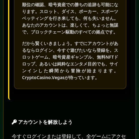
順位の確認、暗号資産での勝ちの追跡も可能にな
ります。スロット、ダイス、ポーカー、スポーツ
ベッティングを行き来しても、何も失いません。
あなたのアカウントは、楽しくて、ちょっと無謀
で、ブロックチェーン駆動のすべての拠点です。
だから賢くいきましょう。すでにアカウントがあ
るならログイン、今すぐ遊びたいなら登録を。ス
ロットゲーム、暗号資産ギャンブル、無料NFTド
ロップ、あるいは純粋なエンタメ目的でも、サイ
ンインした瞬間から冒険が始まります。
CryptoCasino.Vegasが待っています。
アカウントを解放しよう
今すぐログインまたは登録して、全ゲームにアクセ