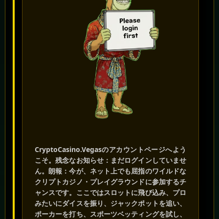
CryptoCasino.Vegasのアカウントページへよう
こそ。残念なお知らせ：まだログインしていませ
ん。朗報：今が、ネット上でも屈指のワイルドな
クリプトカジノ・プレイグラウンドに参加するチ
ャンスです。ここではスロットに飛び込み、プロ
みたいにダイスを振り、ジャックポットを追い、
ポーカーを打ち、スポーツベッティングを試し、