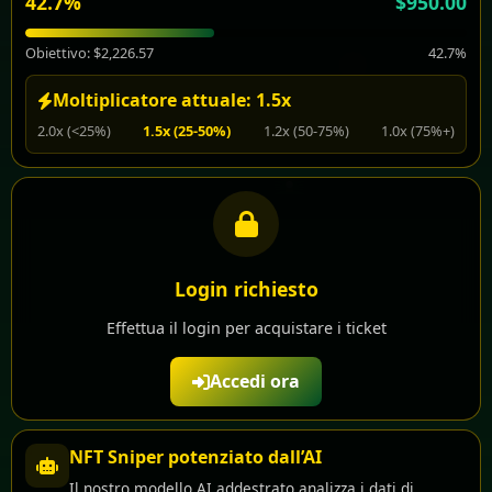
42.7%
$950.00
Obiettivo: $2,226.57
42.7%
Moltiplicatore attuale: 1.5x
2.0x (<25%)
1.5x (25-50%)
1.2x (50-75%)
1.0x (75%+)
Login richiesto
Effettua il login per acquistare i ticket
Accedi ora
NFT Sniper potenziato dall’AI
Il nostro modello AI addestrato analizza i dati di