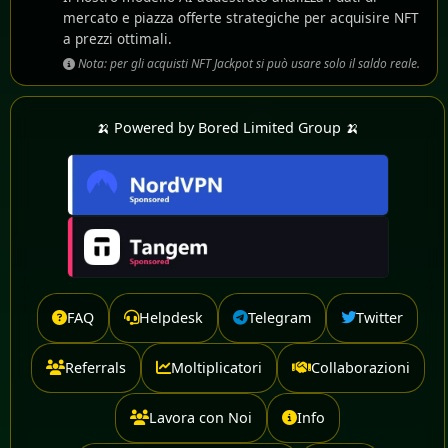
mercato e piazza offerte strategiche per acquisire NFT
a prezzi ottimali.
Nota: per gli acquisti NFT Jackpot si può usare solo il saldo reale.
🍌 Powered by Bored Limited Group 🍌
FAQ
Helpdesk
Telegram
Twitter
Referrals
Moltiplicatori
Collaborazioni
Lavora con Noi
Info