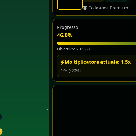
Collezione Premium
Progresso
46.0%
Obiettivo: $369.88
Moltiplicatore attuale: 1.5x
2.0x (<25%)