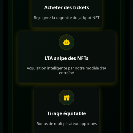
Acheter des tickets
Rejoignez la cagnotte du jackpot NFT
L’IA snipe des NFTs
Acquisition intelligente par notre modèle d’IA
entraîné
Tirage équitable
Bonus de multiplicateur appliqués