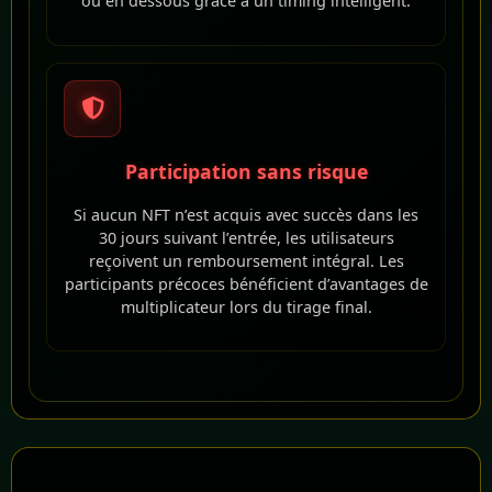
ou en dessous grâce à un timing intelligent.
Participation sans risque
Si aucun NFT n’est acquis avec succès dans les
30 jours suivant l’entrée, les utilisateurs
reçoivent un remboursement intégral. Les
participants précoces bénéficient d’avantages de
multiplicateur lors du tirage final.