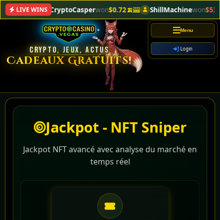
CryptoCasper
won
$0.72🍌
🎰
ShillMachine
won
$53.36
LIVE WINS
Menu
CRYPTO, JEUX, ACTUS
Login
Cadeaux Gratuits!
Jackpot - NFT Sniper
Jackpot NFT avancé avec analyse du marché en
temps réel