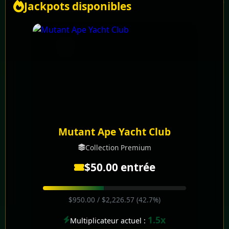
Jackpots disponibles
Mutant Ape Yacht Club
Collection Premium
$50.00 entrée
$950.00 / $2,226.57 (42.7%)
1.5x
Multiplicateur actuel :