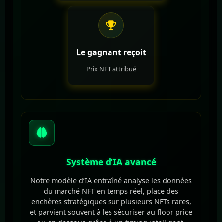
Le gagnant reçoit
Prix NFT attribué
Système d’IA avancé
Notre modèle d’IA entraîné analyse les données
du marché NFT en temps réel, place des
enchères stratégiques sur plusieurs NFTs rares,
et parvient souvent à les sécuriser au floor price