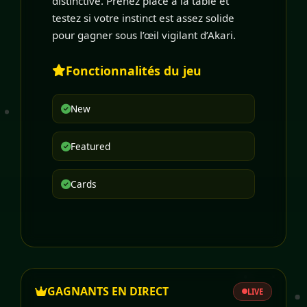
distinctive. Prenez place à la table et
testez si votre instinct est assez solide
pour gagner sous l’œil vigilant d’Akari.
Fonctionnalités du jeu
New
Featured
Cards
GAGNANTS EN DIRECT
LIVE