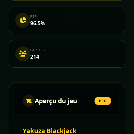
RTP
96.5%
PARTIES
214
Aperçu du jeu
PRO
Yakuza Blackjack