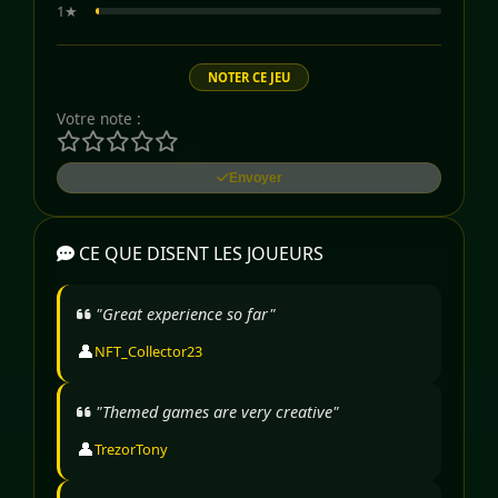
1★
NOTER CE JEU
Votre note :
Envoyer
CE QUE DISENT LES JOUEURS
"Great experience so far"
👤
NFT_Collector23
"Themed games are very creative"
👤
TrezorTony