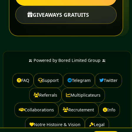
GIVEAWAYS GRATUITS
🍌 Powered by Bored Limited Group 🍌
FAQ
Support
Telegram
Twitter
Referrals
Multiplicateurs
Collaborations
Recrutement
Info
Notre Histoire & Vision
Legal