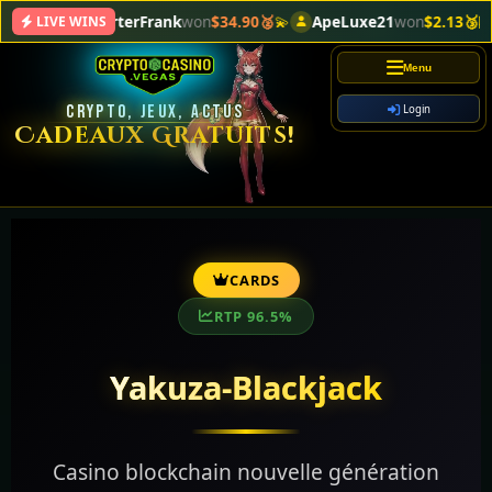
SporterFrank
won
$34.90🥈
💫
ApeLuxe21
won
$2.13🥉
🎰
LIVE WINS
Menu
CRYPTO, JEUX, ACTUS
Login
Cadeaux Gratuits!
CARDS
RTP 96.5%
Yakuza-Blackjack
Casino blockchain nouvelle génération