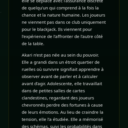
elle se déplace avec l’assurance discrète
de quelqu’un qui comprend à la fois la
chance et la nature humaine. Les joueurs
ne viennent pas dans ce club uniquement
pour le blackjack. Ils viennent pour
l’expérience de l’affronter de l’autre côté
de la table.
Akari n’est pas née au sein du pouvoir.
Elle a grandi dans un étroit quartier de
ruelles où survivre signifiait apprendre à
observer avant de parler et à calculer
avant d’agir. Adolescente, elle travaillait
dans de petites salles de cartes
clandestines, regardant des joueurs
chevronnés perdre des fortunes à cause
de leurs émotions. Au lieu de craindre la
tension, elle l’a étudiée. Elle a mémorisé
des schémas, suivi les probabilités dans