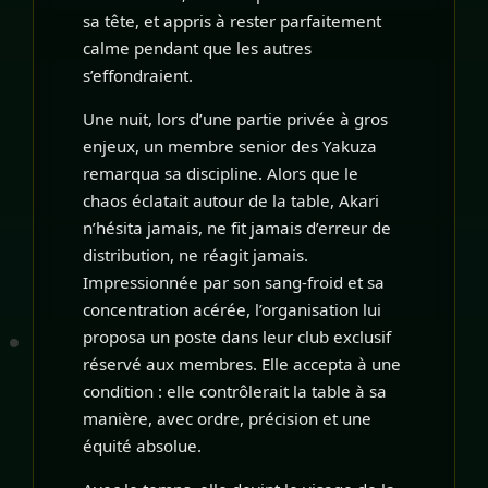
sa tête, et appris à rester parfaitement
calme pendant que les autres
s’effondraient.
Une nuit, lors d’une partie privée à gros
enjeux, un membre senior des Yakuza
remarqua sa discipline. Alors que le
chaos éclatait autour de la table, Akari
n’hésita jamais, ne fit jamais d’erreur de
distribution, ne réagit jamais.
Impressionnée par son sang-froid et sa
concentration acérée, l’organisation lui
proposa un poste dans leur club exclusif
réservé aux membres. Elle accepta à une
condition : elle contrôlerait la table à sa
manière, avec ordre, précision et une
équité absolue.