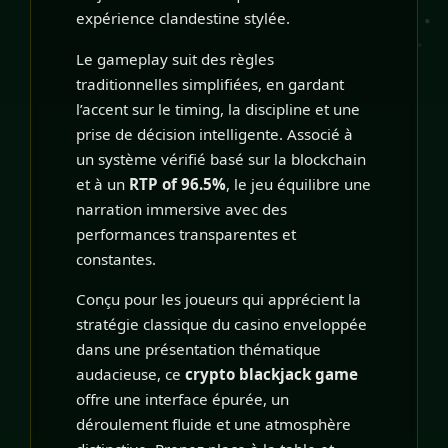
expérience clandestine stylée.
Le gameplay suit des règles
traditionnelles simplifiées, en gardant
l’accent sur le timing, la discipline et une
prise de décision intelligente. Associé à
un système vérifié basé sur la blockchain
et à un
RTP of 96.5%
, le jeu équilibre une
narration immersive avec des
performances transparentes et
constantes.
Conçu pour les joueurs qui apprécient la
stratégie classique du casino enveloppée
dans une présentation thématique
audacieuse, ce
crypto blackjack game
offre une interface épurée, un
déroulement fluide et une atmosphère