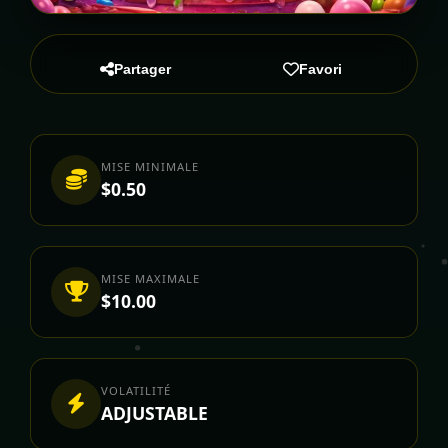
Partager
Favori
MISE MINIMALE
$0.50
MISE MAXIMALE
$10.00
VOLATILITÉ
ADJUSTABLE