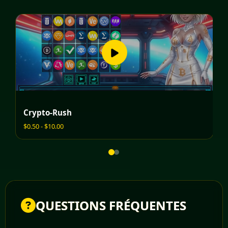
Crypto-Rush
L
$0.50 - $10.00
$0
QUESTIONS FRÉQUENTES