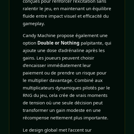
conçues pour renforcer l’excitation sans
ralentir le jeu, en maintenant un équilibre
fluide entre impact visuel et efficacité du
gameplay.
Candy Machine propose également une
option
Double or Nothing
palpitante, qui
ajoute une dose d’adrénaline après les
gains. Les joueurs peuvent choisir
d’encaisser immédiatement leur
paiement ou de prendre un risque pour
le multiplier davantage. Combiné aux
multiplicateurs dynamiques pilotés par le
RNG du jeu, cela crée de vrais moments
de tension où une seule décision peut
transformer un gain modeste en une
récompense nettement plus importante.
Le design global met l’accent sur