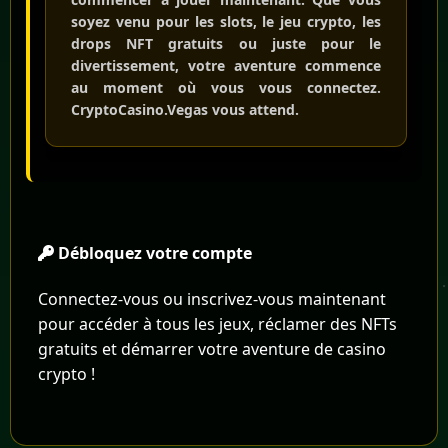
soyez venu pour les slots, le jeu crypto, les
drops NFT gratuits ou juste pour le
divertissement, votre aventure commence
au moment où vous vous connectez.
CryptoCasino.Vegas vous attend.
Débloquez votre compte
Connectez-vous ou inscrivez-vous maintenant
pour accéder à tous les jeux, réclamer des NFTs
gratuits et démarrer votre aventure de casino
crypto !