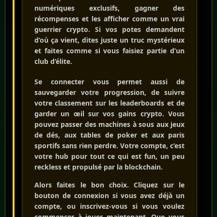
numériques exclusifs, gagner des
récompenses et les afficher comme un vrai
guerrier crypto. Si vos potes demandent
d’où ça vient, dites juste un truc mystérieux
et faites comme si vous faisiez partie d’un
club d’élite.
Se connecter vous permet aussi de
sauvegarder votre progression, de suivre
votre classement sur les leaderboards et de
garder un œil sur vos gains crypto. Vous
pouvez passer des machines à sous aux jeux
de dés, aux tables de poker et aux paris
sportifs sans rien perdre. Votre compte, c’est
votre hub pour tout ce qui est fun, un peu
reckless et propulsé par la blockchain.
Alors faites le bon choix. Cliquez sur le
bouton de connexion si vous avez déjà un
compte, ou inscrivez-vous si vous voulez
commencer à jouer maintenant. Que vous