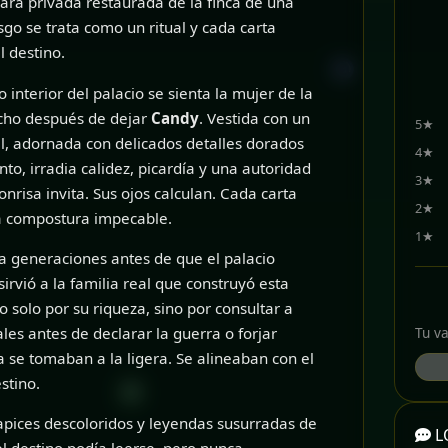
ara privada restaurada de la finca de una
sgo se trata como un ritual y cada carta
l destino.
o interior del palacio se sienta la mujer de la
cho después de dejar
Candy
. Vestida con un
5★
l, adornada con delicados detalles dorados
4★
to, irradia calidez, picardía y una autoridad
3★
nrisa invita. Sus ojos calculan. Cada carta
2★
a compostura impecable.
1★
a generaciones antes de que el palacio
irvió a la familia real que construyó esta
o solo por su riqueza, sino por consultar a
ales antes de declarar la guerra o forjar
Tu va
a se tomaban a la ligera. Se alineaban con el
stino.
apices descoloridos y leyendas susurradas de
L