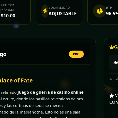
APUESTA
VOLATILIDAD
RTP
MÁXIMA
ADJUSTABLE
96.5
$10.00
G
ego
PRO

lace of Fate
Actual
n refinado
juego de guerra de casino online
V
 oculto, donde los pasillos revestidos de oro
CO
oles y las cortinas de seda se mecen
ado de la medianoche. Esto no es una sala