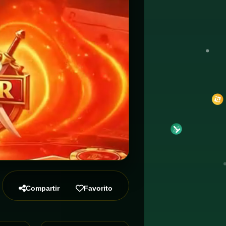
Compartir
Favorito