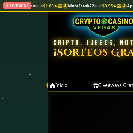
🍌
🎰
MetaFreak22
won
$0.95🍌
🎰
ApeFestAlex
won
$1.25🍌
🎰
T
LIVE WINS
CRIPTO, JUEGOS, NO
¡Sorteos Gra
Inicio
Giveaways Grat