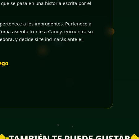
que se pasa en una historia escrita por el
o pertenece a los imprudentes. Pertenece a
 Toma asiento frente a Candy, encuentra su
ora, y decide si te inclinarás ante el
uego
TAMBIÉN TE PUEDE GUSTAR