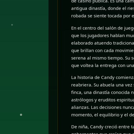
de casino pública. Es una cám
antigua dinastía, donde el rie
robada se siente tocada por e
En el centro del salón de jueg
que los jugadores hablan mu
elaborado atuendo tradiciona
que brillan con cada movimien
serena al mismo tiempo. Su so
que voltea la entrega con un
La historia de Candy comienz
reabriera. Su abuela una vez s
finca, una dinastía conocida n
astrólogos y eruditos espiritu
alianzas. Las decisiones nunc
momento, el equilibrio y el de
De niña, Candy creció entre t