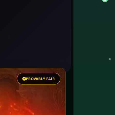
PROVABLY FAIR