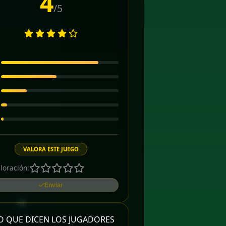
4
/5
VALORA ESTE JUEGO
loración:
Enviar
O QUE DICEN LOS JUGADORES