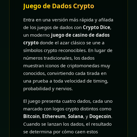
Juego de Dados Crypto
Entra en una versión más rápida y afilada
de los juegos de dados con
Crypto Dice
,
un moderno
juego de casino de dados
crypto
donde el azar clásico se une a
símbolos crypto reconocibles. En lugar de
números tradicionales, los dados
muestran iconos de criptomonedas muy
conocidos, convirtiendo cada tirada en
una prueba a toda velocidad de timing,
probabilidad y nervios.
El juego presenta cuatro dados, cada uno
marcado con logos crypto distintos como
Bitcoin
,
Ethereum
,
Solana
, y
Dogecoin
.
Cuando se lanzan los dados, el resultado
se determina por cómo caen estos