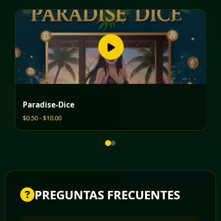
Paradise-Dice
L
$0.50 - $10.00
$0
PREGUNTAS FRECUENTES