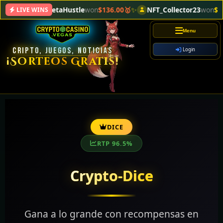
MetaHustle
won
$136.00🥇
✨
NFT_Collector23
won
$1.31
LIVE WINS
Menu
CRIPTO, JUEGOS, NOTICIAS
Login
¡Sorteos Gratis!
DICE
RTP 96.5%
Crypto-Dice
Gana a lo grande con recompensas en