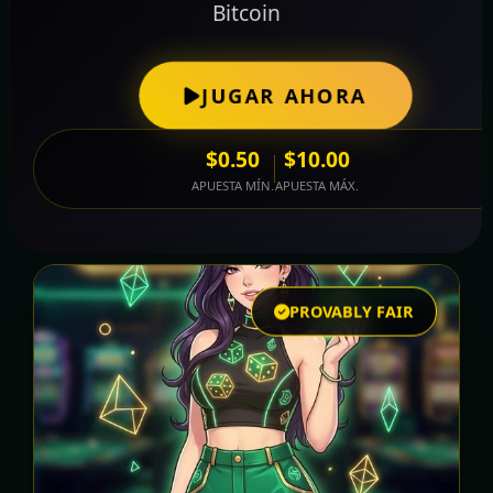
Bitcoin
JUGAR AHORA
$0.50
$10.00
APUESTA MÍN.
APUESTA MÁX.
PROVABLY FAIR