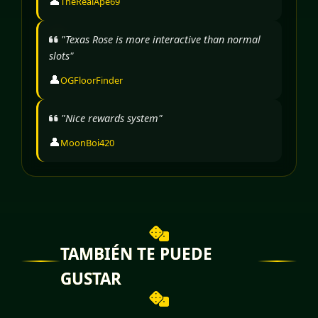
👤
TheRealApe69
"Texas Rose is more interactive than normal
slots"
👤
OGFloorFinder
"Nice rewards system"
👤
MoonBoi420
TAMBIÉN TE PUEDE
GUSTAR