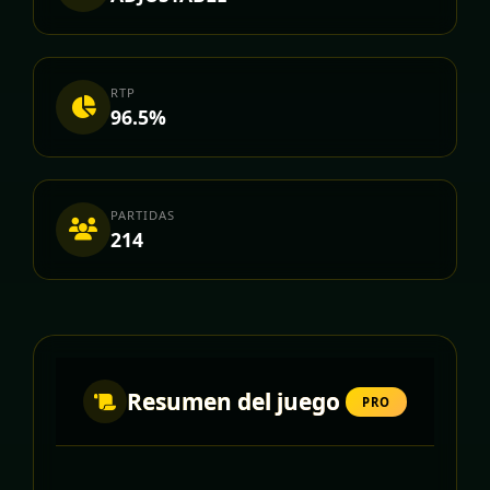
RTP
96.5%
PARTIDAS
214
Resumen del juego
PRO