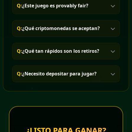
Q:
¿Este juego es provably fair?
Q:
¿Qué criptomonedas se aceptan?
Q:
¿Qué tan rápidos son los retiros?
Q:
¿Necesito depositar para jugar?
¿LISTO PARA GANAR?