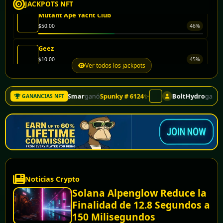
JACKPOTS NFT
Mutant Ape Yacht Club
$50.00
46%
Geez
$10.00
45%
Ver todos los jackpots
BlesidSmar
ganó
Spunky # 6124
✨
BoltHydro
ganó
Doru
GANANCIAS NFT
Noticias Crypto
Solana Alpenglow Reduce la
Finalidad de 12.8 Segundos a
150 Milisegundos