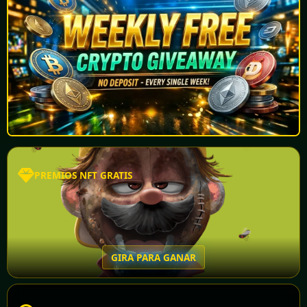
PREMIOS NFT GRATIS
GIRA PARA GANAR