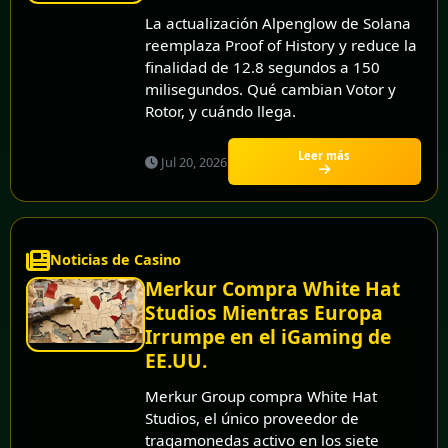
La actualización Alpenglow de Solana
reemplaza Proof of History y reduce la
finalidad de 12.8 segundos a 150
milisegundos. Qué cambian Votor y
Rotor, y cuándo llega.
Leer más
Jul 20, 2026
Noticias de Casino
Merkur Compra White Hat
Studios Mientras Europa
Irrumpe en el iGaming de
EE.UU.
Merkur Group compra White Hat
Studios, el único proveedor de
tragamonedas activo en los siete