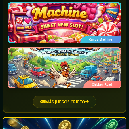
Candy-Machine
Chicken-Road
MÁS JUEGOS CRIPTO