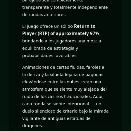
transparente y totalmente independiente
de rondas anteriores.
El juego ofrece un sólido
Return to
Player (RTP) of approximately 97%
,
brindando a los jugadores una mezcla
equilibrada de estrategia y
probabilidades favorables.
Animaciones de cartas fluidas, faroles a
la deriva y la silueta lejana de pagodas
elevándose entre las nubes crean una
atmósfera que se siente muy alejada del
ruido de los casinos tradicionales. Aquí,
cada ronda se siente intencional — un
duelo silencioso de criterio bajo la mirada
vigilante de antiguas estatuas de
dragones.