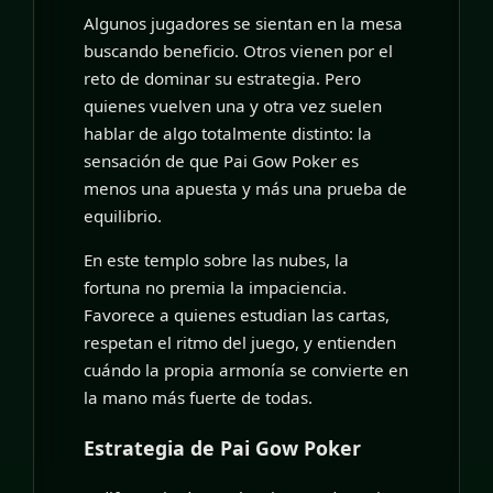
Algunos jugadores se sientan en la mesa
buscando beneficio. Otros vienen por el
reto de dominar su estrategia. Pero
quienes vuelven una y otra vez suelen
hablar de algo totalmente distinto: la
sensación de que Pai Gow Poker es
menos una apuesta y más una prueba de
equilibrio.
En este templo sobre las nubes, la
fortuna no premia la impaciencia.
Favorece a quienes estudian las cartas,
respetan el ritmo del juego, y entienden
cuándo la propia armonía se convierte en
la mano más fuerte de todas.
Estrategia de Pai Gow Poker