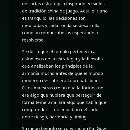
de cartas estratégico inspirado en siglos
de tradición china de juego. Aquí, el ritmo
es tranquilo, las decisiones son
meditadas y cada ronda se desarrolla
como un rompecabezas esperando a
resolverse.
Se decía que el templo perteneció a
estudiosos de la estrategia y la filosofía
que analizaban los principios de la
armonía mucho antes de que el mundo
moderno descubriera la probabilidad.
Estos maestros creían que la fortuna no
era algo que hubiera que perseguir de
forma temeraria. Era algo que había que
comprender — un equilibrio delicado
entre riesgo, paciencia y timing.
Su juego favorito se convirtió en Pai Gow.