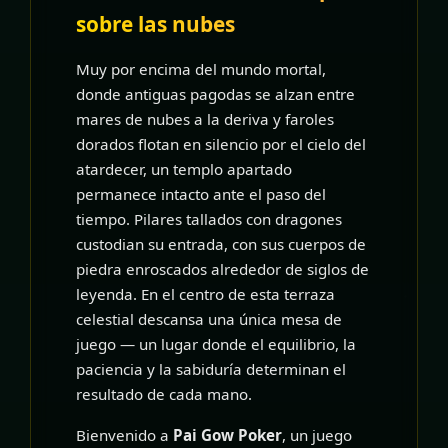
sobre las nubes
Muy por encima del mundo mortal,
donde antiguas pagodas se alzan entre
mares de nubes a la deriva y faroles
dorados flotan en silencio por el cielo del
atardecer, un templo apartado
permanece intacto ante el paso del
tiempo. Pilares tallados con dragones
custodian su entrada, con sus cuerpos de
piedra enroscados alrededor de siglos de
leyenda. En el centro de esta terraza
celestial descansa una única mesa de
juego — un lugar donde el equilibrio, la
paciencia y la sabiduría determinan el
resultado de cada mano.
Bienvenido a
Pai Gow Poker
, un juego