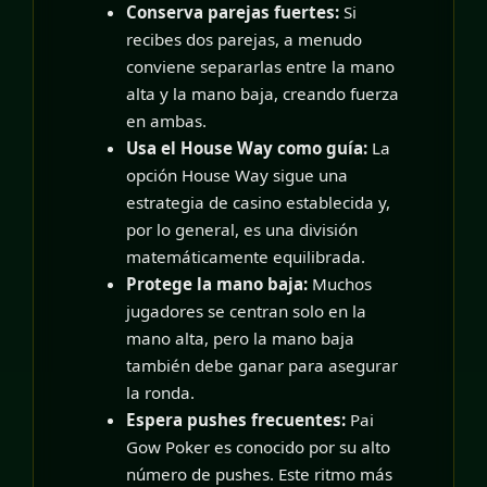
Conserva parejas fuertes:
Si
recibes dos parejas, a menudo
conviene separarlas entre la mano
alta y la mano baja, creando fuerza
en ambas.
Usa el House Way como guía:
La
opción House Way sigue una
estrategia de casino establecida y,
por lo general, es una división
matemáticamente equilibrada.
Protege la mano baja:
Muchos
jugadores se centran solo en la
mano alta, pero la mano baja
también debe ganar para asegurar
la ronda.
Espera pushes frecuentes:
Pai
Gow Poker es conocido por su alto
número de pushes. Este ritmo más