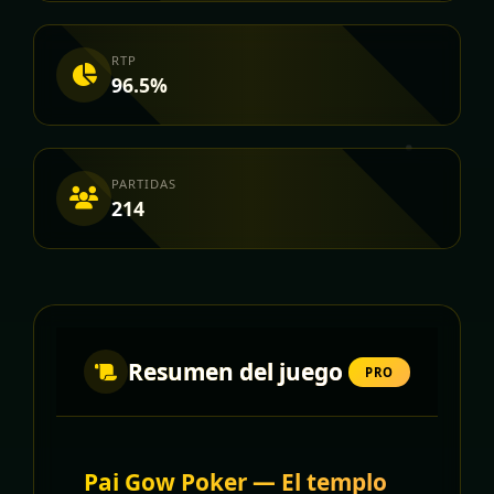
RTP
96.5%
PARTIDAS
202
Resumen del juego
PRO
Pai Gow Poker — El templo