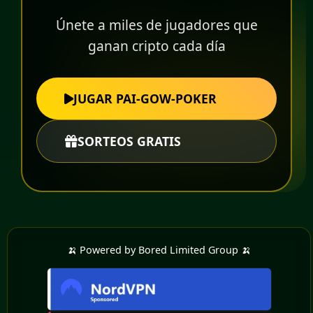
Únete a miles de jugadores que
ganan cripto cada día
JUGAR PAI-GOW-POKER
SORTEOS GRATIS
🍌 Powered by Bored Limited Group 🍌