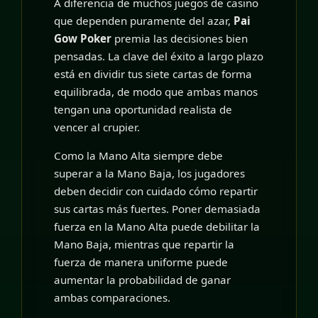
A diferencia de muchos juegos de casino
que dependen puramente del azar,
Pai
Gow Poker
premia las decisiones bien
pensadas. La clave del éxito a largo plazo
está en dividir tus siete cartas de forma
equilibrada, de modo que ambas manos
tengan una oportunidad realista de
vencer al crupier.
Como la Mano Alta siempre debe
superar a la Mano Baja, los jugadores
deben decidir con cuidado cómo repartir
sus cartas más fuertes. Poner demasiada
fuerza en la Mano Alta puede debilitar la
Mano Baja, mientras que repartir la
fuerza de manera uniforme puede
aumentar la probabilidad de ganar
ambas comparaciones.