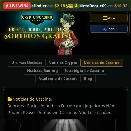
VegasHodler
won
$2.18🥉
🎰
MetaRogue09
won
$10.92🥈
💫
Veg
LIVE WINS
Menu
CRIPTO, JOGOS, NOTÍCIAS
Login
Sorteios Grátis!
Últimas Notícias
Notícias Crypto
Notícias de Cassino
Notícias Gaming
Estratégia de Cassino
Academia de Cassino
Blog
Notícias de Cassino
/
Suprema Corte Holandesa Decide que Jogadores Não
Podem Reaver Perdas em Cassinos Não Licenciados