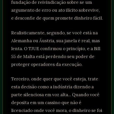
fundação de reivindicação sobre se um
argumento de erro ou ato ilícito sobrevive,
e desconfie de quem promete dinheiro fácil.
Realisticamente, segundo, se você está na
Alemanha ou Áustria, sua janela é real, mas
lenta. O TJUE confirmou o princípio, e a Bill
55 de Malta está perdendo seu poder de
proteger operadores da execução.
Terceiro, onde quer que você esteja, trate
esta decisão como a indústria dizendo a
parte silenciosa em voz alta... Quando você
deposita em um cassino que não é
licenciado onde você mora, o dinheiro se foi