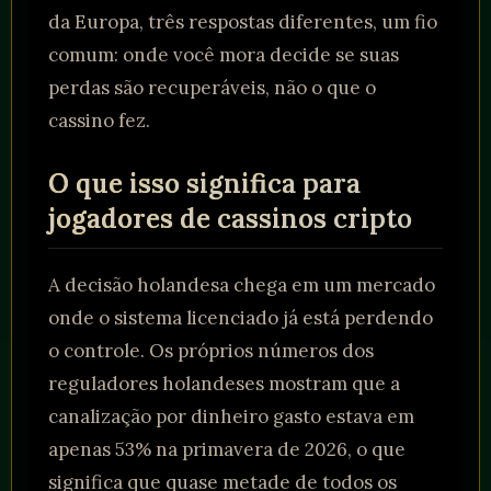
da Europa, três respostas diferentes, um fio
comum: onde você mora decide se suas
perdas são recuperáveis, não o que o
cassino fez.
O que isso significa para
jogadores de cassinos cripto
A decisão holandesa chega em um mercado
onde o sistema licenciado já está perdendo
o controle. Os próprios números dos
reguladores holandeses mostram que a
canalização por dinheiro gasto estava em
apenas 53% na primavera de 2026, o que
significa que quase metade de todos os