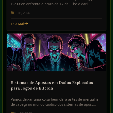
Evolution enfrenta o prazo de 17 de julho e dari...
Jul 05, 2026
Leia Mais
Sistemas de Apostas em Dados Explicados
para Jogos de Bitcoin
Vamos deixar uma coisa bem clara antes de mergulhar
de cabeça no mundo caótico dos sistemas de apost...