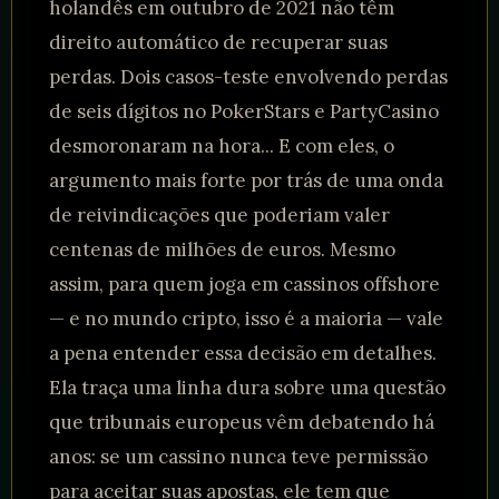
holandês em outubro de 2021 não têm
direito automático de recuperar suas
perdas. Dois casos-teste envolvendo perdas
de seis dígitos no PokerStars e PartyCasino
desmoronaram na hora... E com eles, o
argumento mais forte por trás de uma onda
de reivindicações que poderiam valer
centenas de milhões de euros. Mesmo
assim, para quem joga em cassinos offshore
— e no mundo cripto, isso é a maioria — vale
a pena entender essa decisão em detalhes.
Ela traça uma linha dura sobre uma questão
que tribunais europeus vêm debatendo há
anos: se um cassino nunca teve permissão
para aceitar suas apostas, ele tem que