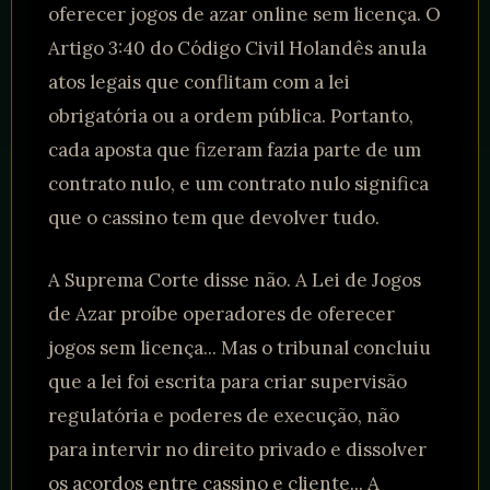
oferecer jogos de azar online sem licença. O
Artigo 3:40 do Código Civil Holandês anula
atos legais que conflitam com a lei
obrigatória ou a ordem pública. Portanto,
cada aposta que fizeram fazia parte de um
contrato nulo, e um contrato nulo significa
que o cassino tem que devolver tudo.
A Suprema Corte disse não. A Lei de Jogos
de Azar proíbe operadores de oferecer
jogos sem licença... Mas o tribunal concluiu
que a lei foi escrita para criar supervisão
regulatória e poderes de execução, não
para intervir no direito privado e dissolver
os acordos entre cassino e cliente... A