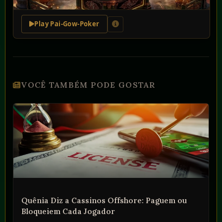
Play Pai-Gow-Poker
VOCÊ TAMBÉM PODE GOSTAR
Quênia Diz a Cassinos Offshore: Paguem ou
Bloqueiem Cada Jogador