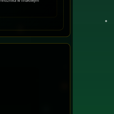
 mnożnika w finałowym