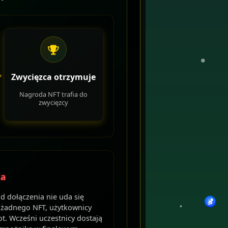
Zwycięzca otrzymuje
Nagroda NFT trafia do
zwycięzcy
ka
od dołączenia nie uda się
 żadnego NFT, użytkownicy
t. Wcześni uczestnicy dostają