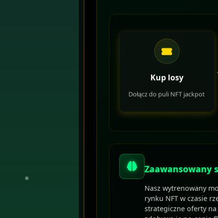
Kup losy
Dołącz do puli NFT jackpot
Zaawansowany s
Nasz wytrenowany mod
rynku NFT w czasie rz
strategiczne oferty na