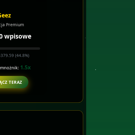
Geez
cja Premium
0 wpisowe
$379.59 (44.8%)
1.5x
 mnożnik:
ĄCZ TERAZ