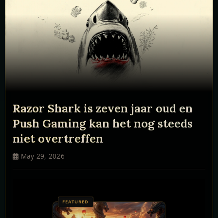
Razor Shark is zeven jaar oud en
Push Gaming kan het nog steeds
niet overtreffen
May 29, 2026