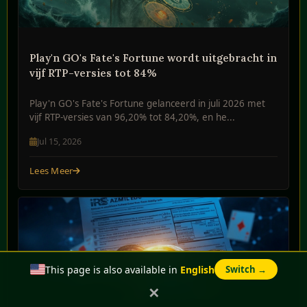
Play'n GO's Fate's Fortune wordt uitgebracht in
vijf RTP-versies tot 84%
Play'n GO's Fate's Fortune gelanceerd in juli 2026 met
vijf RTP-versies van 96,20% tot 84,20%, en he...
Jul 15, 2026
Lees Meer
This page is also available in
English
Switch →
✕