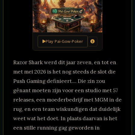
Play Pai-Gow-Poker
Razor Shark werd dit jaar zeven, en tot en
met mei 2026 is het nog steeds de slot die
Push Gaming definieert.... Die zin zou
gênant moeten zijn voor een studio met 57
releases, een moederbedrijf met MGM in de
rug, en een team wiskundigen dat duidelijk
weet wat het doet. In plaats daarvan is het
een stille running gag geworden in