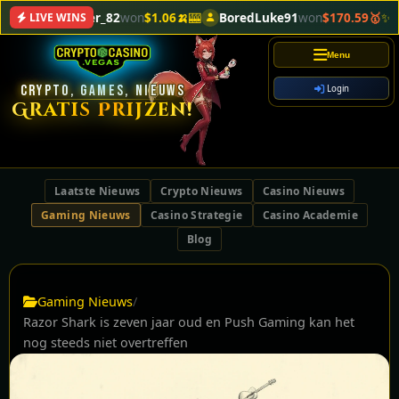
OGMiner_82
won
$1.06🍌
🎰
BoredLuke91
won
$170.59🥇
✨
Mutan
LIVE WINS
Menu
CRYPTO, GAMES, NIEUWS
Login
Gratis Prijzen!
Laatste Nieuws
Crypto Nieuws
Casino Nieuws
Gaming Nieuws
Casino Strategie
Casino Academie
Blog
Gaming Nieuws
/
Razor Shark is zeven jaar oud en Push Gaming kan het
nog steeds niet overtreffen