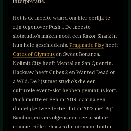
interpretatie.
Het is de moeite waard om hier eerlijk te
zijn tegenover Push... De meeste
slotstudio’s maken nooit een Razor Shark in
hun hele geschiedenis.
Pragmatic Play
heeft
Gates of Olympus
en Sweet Bonanza...
Nolimit City heeft Mental en San Quentin.
Hacksaw heeft Cubes 2 en Wanted Dead or
a Wild. De lijst met studio’s die een
culturele event-slot hebben gemint, is kort.
Push mintte er één in 2019, daarna een
duidelijke tweede-tier hit in 2022 met Big
Bamboo, en vervolgens een reeks solide
commerciële releases die niemand buiten