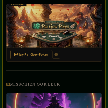
Play Pai-Gow-Poker
MISSCHIEN OOK LEUK