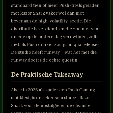
standaard tien of meer Push-titels geladen,
met Razor Shark vaker wel dan niet
bovenaan de high-volatility-sectie. Die
distributie is verdiend, en die zou niet van
de ene op de andere dag verdwijnen, zelfs
niet als Push donker zou gaan qua releases.
De studio heeft runway.... wat het met die
runway doet is de echte questin.
De Praktische Takeaway
Als je in 2026 als speler een Push Gaming-
slot kiest, is de rekensom simpel. Razor
Shark voor de nostalgie en de cleanste