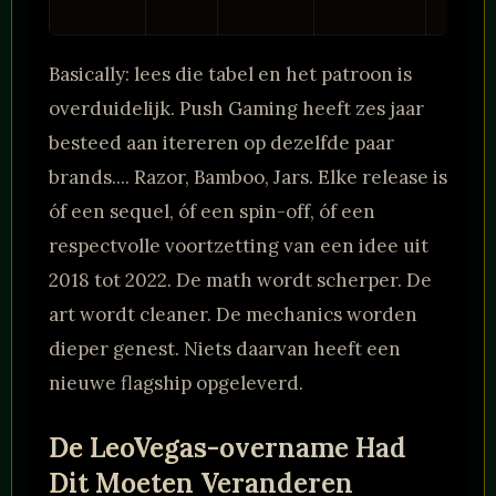
Basically: lees die tabel en het patroon is
overduidelijk. Push Gaming heeft zes jaar
besteed aan itereren op dezelfde paar
brands.... Razor, Bamboo, Jars. Elke release is
óf een sequel, óf een spin-off, óf een
respectvolle voortzetting van een idee uit
2018 tot 2022. De math wordt scherper. De
art wordt cleaner. De mechanics worden
dieper genest. Niets daarvan heeft een
nieuwe flagship opgeleverd.
De LeoVegas-overname Had
Dit Moeten Veranderen