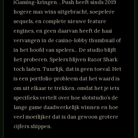
iGaming-kringen. , Push heeft sinds 2019
hogere max wins uitgebracht, soepelere
sequels, en complete nieuwe feature
engines, en geen daarvan heeft de haai
vervangen in de casino-lobby thumbnail of
in het hoofd van spelers... De studio blijft
het proberen. Spelers blijven Razor Shark
toch laden. Tuurlijk, dat is geen toeval. Het
is een portfolio-probleem dat het waard is
om uit elkaar te trekken. omdat het je iets
specifieks vertelt over hoe slotstudio’s de
lange game daadwerkelijk winnen en hoe
veel moeilijker dat is dan gewoon grotere
cijfers shippen.