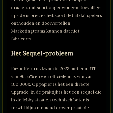
draaien. dat soort ongedwongen, toevallige
upside is precies het soort detail dat spelers
onthouden en doorvertellen.
Marketingteams kunnen dat niet
fabriceren.
Het Sequel-probleem
Razor Returns kwam in 2023 met een RTP
van 96.55% en een officiële max win van
100,000x. Op papier is het een directe
upgrade. In de praktijk is het een sequel die
in de lobby staat en technisch beter is
terwijl bijna niemand erover praat. de