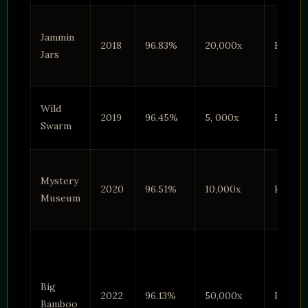
Jammin
2018
96.83%
20,000x
High
Jars
Wild
2019
96.45%
5, 000x
High
Swarm
Mystery
2020
96.51%
10,000x
High
Museum
Big
2022
96.13%
50,000x
High
Bamboo