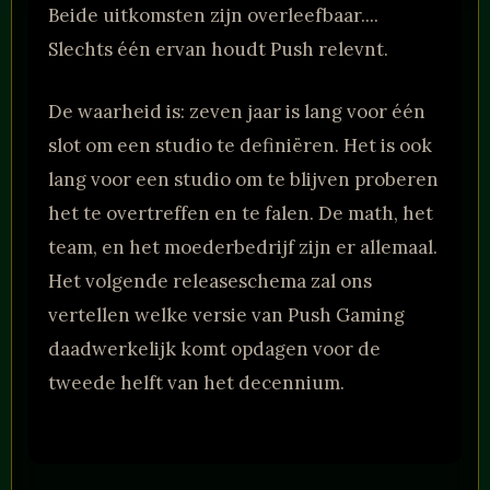
Beide uitkomsten zijn overleefbaar....
Slechts één ervan houdt Push relevnt.
De waarheid is: zeven jaar is lang voor één
slot om een studio te definiëren. Het is ook
lang voor een studio om te blijven proberen
het te overtreffen en te falen. De math, het
team, en het moederbedrijf zijn er allemaal.
Het volgende releaseschema zal ons
vertellen welke versie van Push Gaming
daadwerkelijk komt opdagen voor de
tweede helft van het decennium.