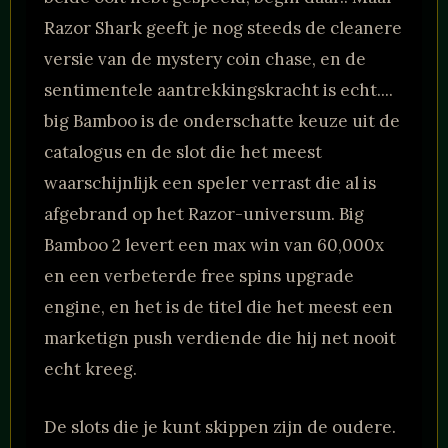
Razor Shark geeft je nog steeds de cleanere
versie van de mystery coin chase, en de
sentimentele aantrekkingskracht is echt....
big Bamboo is de onderschatte keuze uit de
catalogus en de slot die het meest
waarschijnlijk een speler verrast die al is
afgebrand op het Razor-universum. Big
Bamboo 2 levert een max win van 60,000x
en een verbeterde free spins upgrade
engine, en het is de titel die het meest een
marketign push verdiende die hij net nooit
echt kreeg.
De slots die je kunt skippen zijn de oudere.