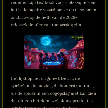
redenen zijn textbook voor slot-sequels en
het is de moeite waard om ze op te sommen
omdat ze op de helft van de 2026-
releasekalender van toepassing zijn
Het lijkt op het origineel. De art, de
symbolen, de muziek, de bonusstructuur. ,
Als de speler in één oogopslag niet kan zien
dat dit een betekenisvol nieuw prodcut is,