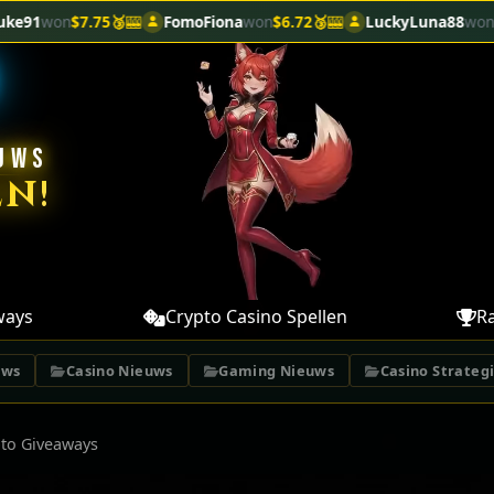
FomoFiona
won
$6.72🥉
🎰
LuckyLuna88
won
$197.59🥇
✨
Rekt
EUWS
en!
ways
Crypto Casino Spellen
Ra
uws
Casino Nieuws
Gaming Nieuws
Casino Strateg
ypto Giveaways