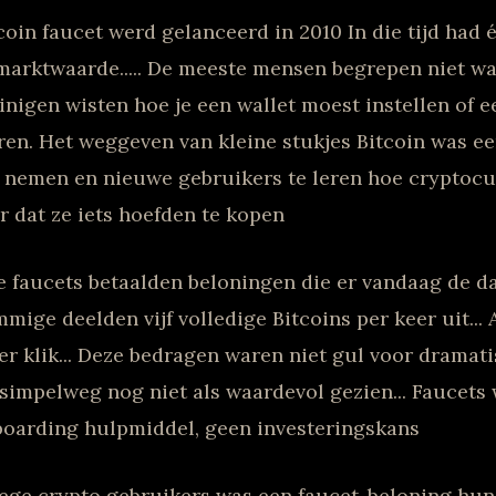
coin faucet werd gelanceerd in 2010 In die tijd had 
marktwaarde..... De meeste mensen begrepen niet wa
nigen wisten hoe je een wallet moest instellen of e
ren. Het weggeven van kleine stukjes Bitcoin was e
te nemen en nieuwe gebruikers te leren hoe cryptoc
 dat ze iets hoefden te kopen
te faucets betaalden beloningen die er vandaag de d
Sommige deelden vijf volledige Bitcoins per keer uit..
er klik... Deze bedragen waren niet gul voor dramatisc
simpelweg nog niet als waardevol gezien... Faucets
boarding hulpmiddel, geen investeringskans
oege crypto gebruikers was een faucet-beloning hun