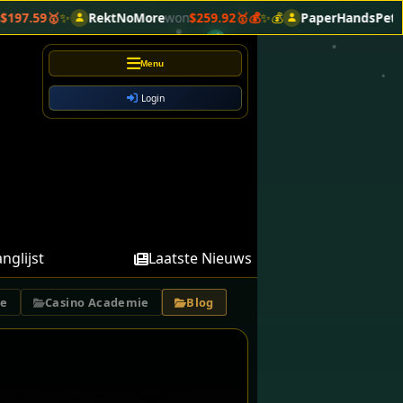
NoMore
won
$259.92🥇💰
✨💰
PaperHandsPete
won
$4.41🥉
🎰
Rek
Menu
Login
nglijst
Laatste Nieuws
ie
Casino Academie
Blog