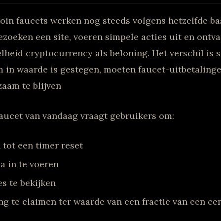
in faucets werken nog steeds volgens hetzelfde bas
zoeken een site, voeren simpele acties uit en ontv
lheid cryptocurrency als beloning. Het verschil is
m in waarde is gestegen, moeten faucet-uitbetalinge
aam te blijven
faucet van vandaag vraagt gebruikers om:
 tot een timer reset
a in te voeren
es te bekijken
ng te claimen ter waarde van een fractie van een ce