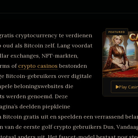
gratis cryptocurrency te verdienen
zo oud als Bitcoin zelf. Lang voordat
ollar exchanges, NFT-markten,
orms of
crypto casinos
bestonden
e Bitcoin-gebruikers over digitale
mpele beloningswebsites die
Play Casi
ets werden genoemd. Deze
agina’s deelden piepkleine
Bitcoin gratis uit en speelden een verrassend belang
 van de eerste golf crypto gebruikers Dus, Vandaag
totaal anders uit. Het faucet-model bestaat nog ste