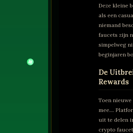
Deze kleine b
als een casua
niemand besc
faucets zijn 
simpelweg nie
beginjaren b
De Uitbre
Rewards
Toen nieuwe 
mee.... Platf
uit te delen 
crypto fauce