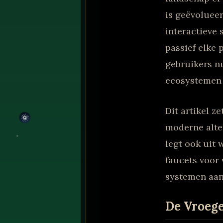
is geëvoluee
interactieve 
passief elke 
gebruikers nu
ecosystemen 
Dit artikel 
moderne alter
legt ook uit
faucets voor
systemen aan
De Vroege