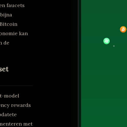
en faucets
bijna
Bitcoin
economie kan
n de
set
et-model
rency rewards
pdatete
imenteren met