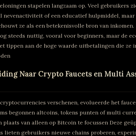
eloningen stapelen langzaam op. Veel gebruikers zi
l nevenactiviteit of een educatief hulpmiddel, maar 
houwt ze als een betekenisvolle bron van inkomen. 
nog steeds nuttig, vooral voor beginners, maar de 
t tippen aan de hoge waarde uitbetalingen die ze i
oden
iding Naar Crypto Faucets en Multi As
cryptocurrencies verschenen, evolueerde het fauc
orms begonnen altcoins, tokens punten of multi cur
in plaats van alleen op Bitcoin te focussen Deze geü
ts lieten gebruikers nieuwe chains proberen, exper