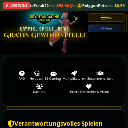
MetaFreak22
won
$56.64🥇
✨
PolygonPete
won
$0.59🍌
🎰
LIVE WINS
Menu
KRYPTO, SPIELE, NEWS
Login
Gratis Gewinnspiele!
FAQ
Helpdesk
KI Gaming
Multiplikatoren
Zusammenarbeit
Karriere
Unsere Geschichte & Vision
Verantwortungsvolles Spielen