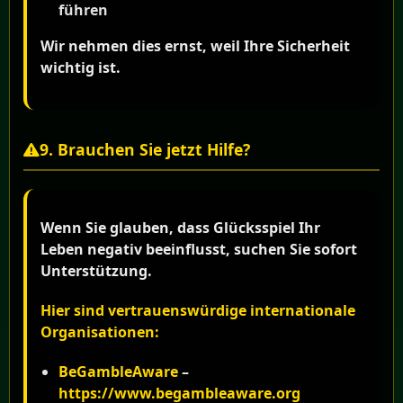
führen
Wir nehmen dies ernst, weil Ihre Sicherheit
wichtig ist.
9. Brauchen Sie jetzt Hilfe?
Wenn Sie glauben, dass Glücksspiel Ihr
Leben negativ beeinflusst, suchen Sie sofort
Unterstützung.
Hier sind vertrauenswürdige internationale
Organisationen:
BeGambleAware
–
https://www.begambleaware.org