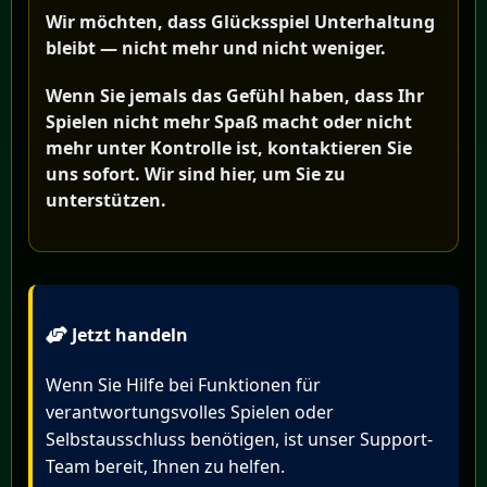
Wir möchten, dass Glücksspiel Unterhaltung
bleibt — nicht mehr und nicht weniger.
Wenn Sie jemals das Gefühl haben, dass Ihr
Spielen nicht mehr Spaß macht oder nicht
mehr unter Kontrolle ist, kontaktieren Sie
uns sofort. Wir sind hier, um Sie zu
unterstützen.
Jetzt handeln
Wenn Sie Hilfe bei Funktionen für
verantwortungsvolles Spielen oder
Selbstausschluss benötigen, ist unser Support-
Team bereit, Ihnen zu helfen.