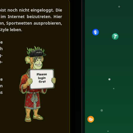
ist noch nicht eingeloggt. Die
m Internet beizutreten. Hier
len, Sportwetten ausprobieren,
tyle leben.
ie
ch
g-
n-
te
in
as