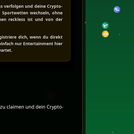
s verfolgen und deine Crypto-
d Sportwetten wechseln, ohne
hen reckless ist und von der
istriere dich, wenn du direkt
einfach nur Entertainment hier
artet.
 zu claimen und dein Crypto-