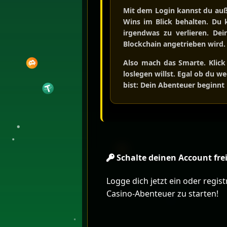
Mit dem Login kannst du auß
Wins im Blick behalten. Du 
irgendwas zu verlieren. Dei
Blockchain angetrieben wird.
Also mach das Smarte. Klick
loslegen willst. Egal ob du 
bist: Dein Abenteuer beginnt
Schalte deinen Account fre
Logge dich jetzt ein oder regis
Casino-Abenteuer zu starten!