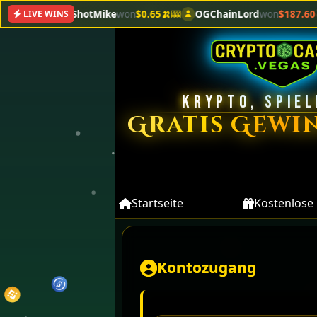
MoonShotMike
won
$0.65🍌
🎰
OGChainLord
won
$187.60🥇
✨
Fl
LIVE WINS
KRYPTO, SPIEL
Gratis Gewin
Startseite
Kostenlose
Kontozugang