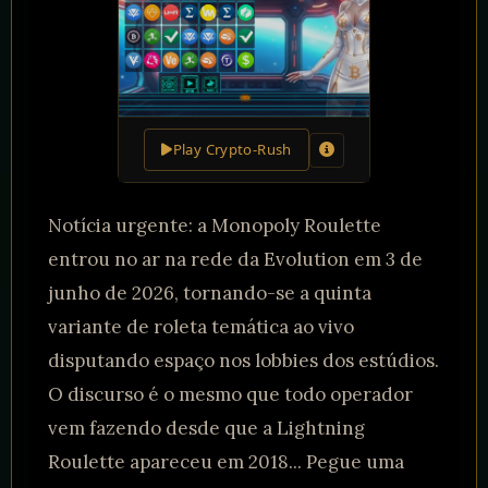
Play Crypto-Rush
Notícia urgente: a Monopoly Roulette
entrou no ar na rede da Evolution em 3 de
junho de 2026, tornando-se a quinta
variante de roleta temática ao vivo
disputando espaço nos lobbies dos estúdios.
O discurso é o mesmo que todo operador
vem fazendo desde que a Lightning
Roulette apareceu em 2018... Pegue uma