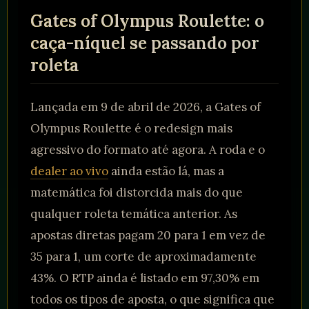
Gates of Olympus Roulette: o
caça-níquel se passando por
roleta
Lançada em 9 de abril de 2026, a Gates of
Olympus Roulette é o redesign mais
agressivo do formato até agora. A roda e o
dealer ao vivo
ainda estão lá, mas a
matemática foi distorcida mais do que
qualquer roleta temática anterior. As
apostas diretas pagam 20 para 1 em vez de
35 para 1, um corte de aproximadamente
43%. O RTP ainda é listado em 97,30% em
todos os tipos de aposta, o que significa que