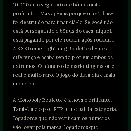
10.000x e o segmento de bônus mais
profundo... Mas apenas porque o jogo base
foi destruído para financiá-lo. Se você não
está perseguindo o bônus do caça-níquel,
está pagando por ele rodada após rodada...
A XXXtreme Lightning Roulette divide a
diferença e acaba sendo pior em ambos os
extremos. O número de marketing maior é
real e muito raro. O jogo do dia a dia é mais
monótono.
A Monopoly Roulette é a nova e brilhante.
Também é o pior RTP principal da categoria.
Jogadores que não verificam os números
vão jogar pela marca. Jogadores que