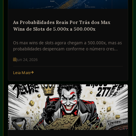
As Probabilidades Reais Por Trás dos Max
Wins de Slots de 5.000x a 500.000x
Os max wins de slots agora chegam a 500.000x, mas as
probabilidades despencam conforme o número cres...
Jun 24, 2026
Leia Mais