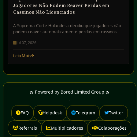
Jogadores Não Podem Reaver Perdas em
Cassinos Não Licenciados
A Suprema Corte Holandesa decidiu que jogadores não
podem reaver automaticamente perdas em cassinos ...
Jul 07, 2026
Leia Mais
🍌 Powered by Bored Limited Group 🍌
FAQ
Helpdesk
Telegram
Twitter
Referrals
Multiplicadores
Colaborações