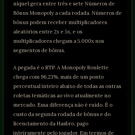
níquel gera entre três e sete Números de
Bônus Monopoly a cada rodada. Números de
bônus podem receber multiplicadores
aleatórios entre 2x e 5x, e os
multiplicadores chegam a 5.000x nos
segmentos de bônus.
A pegada é o RTP. A Monopoly Roulette
chega com 96,23%, mais de um ponto
percentual inteiro abaixo de todas as outras
roletas temáticas ao vivo atualmente no
mercado. Essa diferença não é ruído. É o
custo da segunda rodada de bônus e do
licenciamento da Hasbro, pago
inteiramente pelo jogador. Em termos de