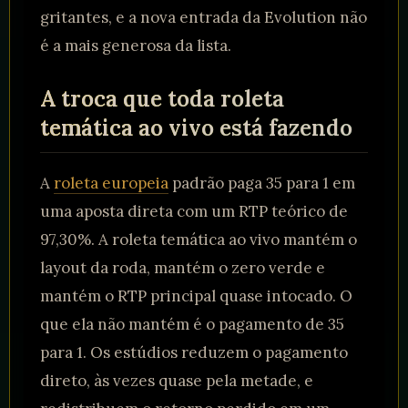
gritantes, e a nova entrada da Evolution não
é a mais generosa da lista.
A troca que toda roleta
temática ao vivo está fazendo
A
roleta europeia
padrão paga 35 para 1 em
uma aposta direta com um RTP teórico de
97,30%. A roleta temática ao vivo mantém o
layout da roda, mantém o zero verde e
mantém o RTP principal quase intocado. O
que ela não mantém é o pagamento de 35
para 1. Os estúdios reduzem o pagamento
direto, às vezes quase pela metade, e