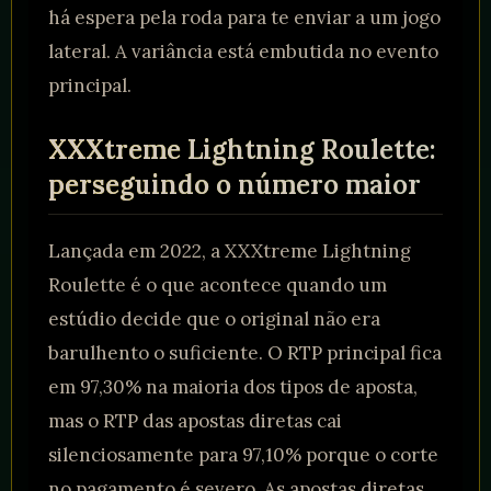
há espera pela roda para te enviar a um jogo
lateral. A variância está embutida no evento
principal.
XXXtreme Lightning Roulette:
perseguindo o número maior
Lançada em 2022, a XXXtreme Lightning
Roulette é o que acontece quando um
estúdio decide que o original não era
barulhento o suficiente. O RTP principal fica
em 97,30% na maioria dos tipos de aposta,
mas o RTP das apostas diretas cai
silenciosamente para 97,10% porque o corte
no pagamento é severo. As apostas diretas