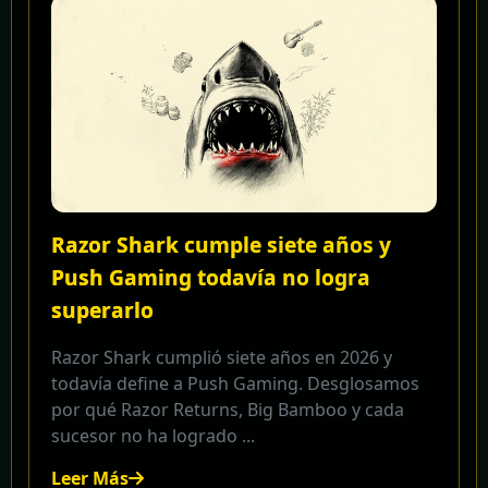
Razor Shark cumple siete años y
Push Gaming todavía no logra
superarlo
Razor Shark cumplió siete años en 2026 y
todavía define a Push Gaming. Desglosamos
por qué Razor Returns, Big Bamboo y cada
sucesor no ha logrado ...
Leer Más