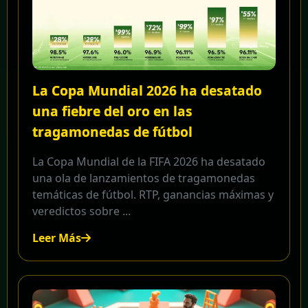
La Copa Mundial 2026 ha desatado
una fiebre del oro en las
tragamonedas de fútbol
La Copa Mundial de la FIFA 2026 ha desatado
una ola de lanzamientos de tragamonedas
temáticas de fútbol. RTP, ganancias máximas y
veredictos sobre ...
Leer Más