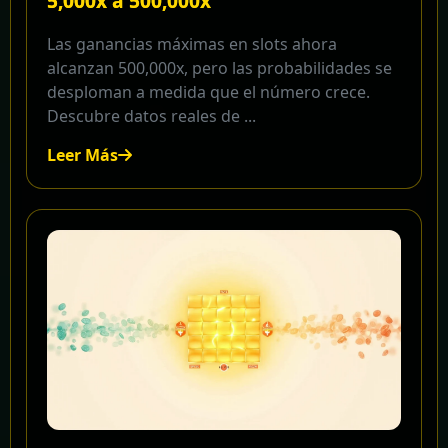
5,000x a 500,000x
Las ganancias máximas en slots ahora
alcanzan 500,000x, pero las probabilidades se
desploman a medida que el número crece.
Descubre datos reales de ...
Leer Más