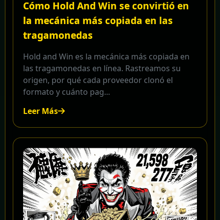
Cómo Hold And Win se convirtió en
la mecánica más copiada en las
tragamonedas
Hold and Win es la mecánica más copiada en
las tragamonedas en línea. Rastreamos su
origen, por qué cada proveedor clonó el
formato y cuánto pag...
Leer Más