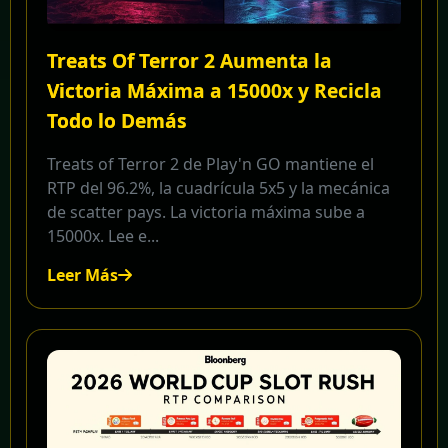
Treats Of Terror 2 Aumenta la
Victoria Máxima a 15000x y Recicla
Todo lo Demás
Treats of Terror 2 de Play'n GO mantiene el
RTP del 96.2%, la cuadrícula 5x5 y la mecánica
de scatter pays. La victoria máxima sube a
15000x. Lee e...
Leer Más