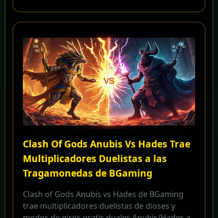
Clash Of Gods Anubis Vs Hades Trae
Multiplicadores Duelistas a las
Tragamonedas de BGaming
Clash of Gods Anubis vs Hades de BGaming
trae multiplicadores duelistas de dioses y
modos de giros gratis duales Anubis/Hades a