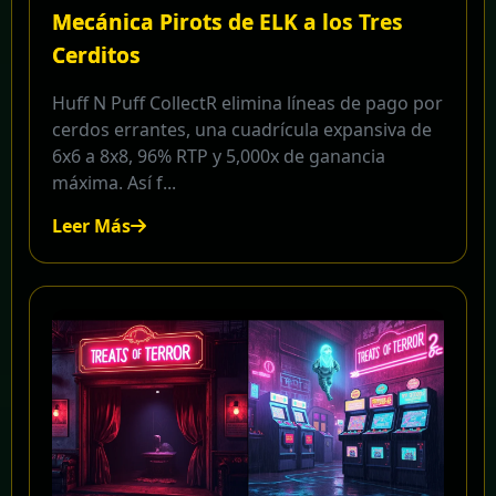
Mecánica Pirots de ELK a los Tres
Cerditos
Huff N Puff CollectR elimina líneas de pago por
cerdos errantes, una cuadrícula expansiva de
6x6 a 8x8, 96% RTP y 5,000x de ganancia
máxima. Así f...
Leer Más