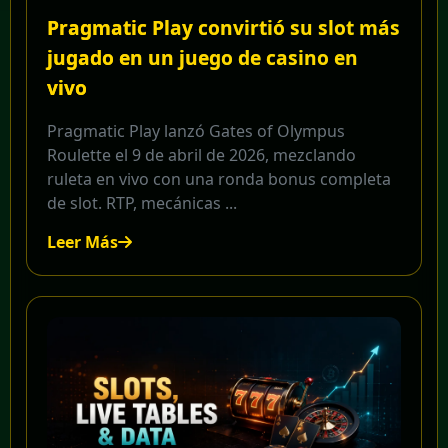
Pragmatic Play convirtió su slot más
jugado en un juego de casino en
vivo
Pragmatic Play lanzó Gates of Olympus
Roulette el 9 de abril de 2026, mezclando
ruleta en vivo con una ronda bonus completa
de slot. RTP, mecánicas ...
Leer Más