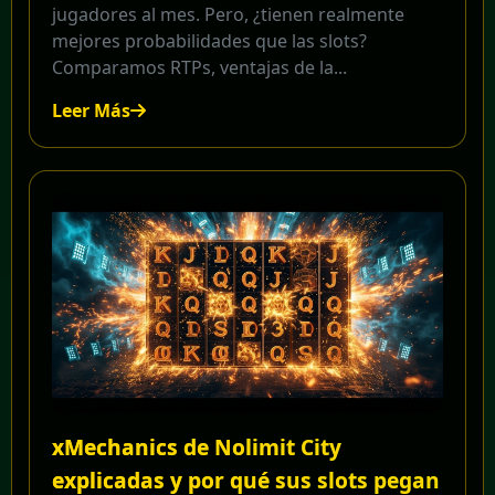
jugadores al mes. Pero, ¿tienen realmente
mejores probabilidades que las slots?
Comparamos RTPs, ventajas de la...
Leer Más
xMechanics de Nolimit City
explicadas y por qué sus slots pegan