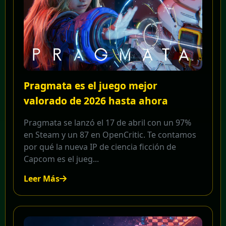
Pragmata es el juego mejor
valorado de 2026 hasta ahora
Pragmata se lanzó el 17 de abril con un 97%
en Steam y un 87 en OpenCritic. Te contamos
por qué la nueva IP de ciencia ficción de
Capcom es el jueg...
Leer Más