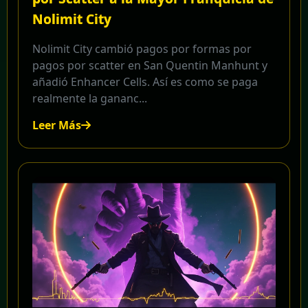
Nolimit City
Nolimit City cambió pagos por formas por
pagos por scatter en San Quentin Manhunt y
añadió Enhancer Cells. Así es como se paga
realmente la gananc...
Leer Más