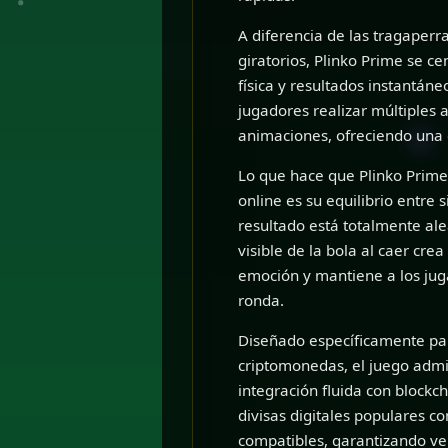
A diferencia de las tragaperr
giratorios, Plinko Prime se c
física y resultados instantáne
jugadores realizar múltiples 
animaciones, ofreciendo una e
Lo que hace que Plinko Prime
online es su equilibrio entre
resultado está totalmente alea
visible de la bola al caer cre
emoción y mantiene a los ju
ronda.
Diseñado específicamente pa
criptomonedas, el juego admi
integración fluida con blockc
divisas digitales populares co
compatibles, garantizando vel