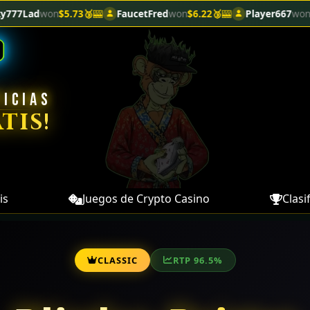
FaucetFred
won
$6.22🥉
🎰
Player667
won
$12.38🥈
💫
AzeronRid
TICIAS
tis!
is
Juegos de Crypto Casino
Clasi
CLASSIC
RTP 96.5%