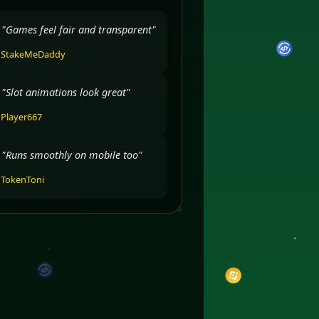
"Games feel fair and transparent"

StakeMeDaddy
"Slot animations look great"

Player667
"Runs smoothly on mobile too"

TokenToni