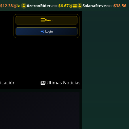
er
won
$6.67🥉
🎰
SolanaSteve
won
$38.56🥈
💫
JackpotJay
won
$1.
Menu
Login
ficación
Últimas Noticias