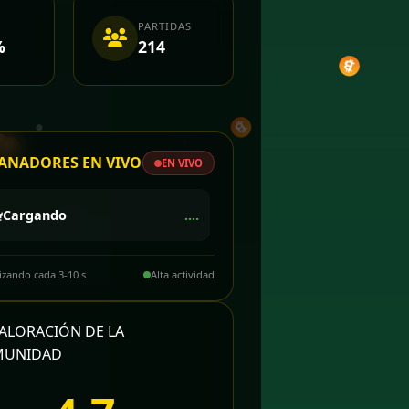
PARTIDAS
%
214
ANADORES EN VIVO
EN VIVO

Cargando
....
izando cada 3-10 s
Alta actividad
ALORACIÓN DE LA
MUNIDAD