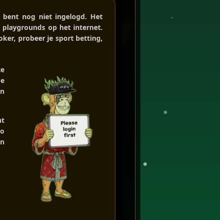
 bent nog niet ingelogd. Het
 playgrounds op het internet.
oker, probeer je sport betting,
te
ge
en
nt
to
en