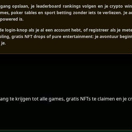
tgang opslaan, je leaderboard rankings volgen en je crypto win
mes, poker tables en sport betting zonder iets te verliezen. Je a
-powered is.
e login-knop als je al een account hebt, of registreer als je me
ling, gratis NFT drops of pure entertainment: je avontuur begin
je.
ang te krijgen tot alle games, gratis NFTs te claimen en je 