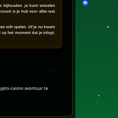
s bijhouden. Je kunt wisselen
ccount is je hub voor alles wat
teen wilt spelen. Of je nu kwam
t op het moment dat je inlogt.
crypto-casino avontuur te