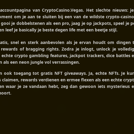
ccountpagina van CryptoCasino.Vegas. Het slechte nieuws: je
ment om je aan te sluiten bij een van de wildste crypto-casino
 gooi je dobbelstenen als een pro, jaag je op jackpots, speel je p
 leef je basically je beste degen life met een beetje stijl.
tis, snel en sterk aanbevolen als je ervan houdt om dingen 
 rewards of bragging rights. Zodra je inlogt, unlock je volledi
echte crypto gambling features, jackpot trackers, dice battles 
en als een neon jungle vol verrassingen.
en ook toegang tot gratis NFT giveaways. Ja, echte NFTs. Je ku
les claimen, rewards verdienen en ermee flexen als een echte cryp
agen waar je ze vandaan hebt, zeg dan gewoon iets mysterieus 
hoort.